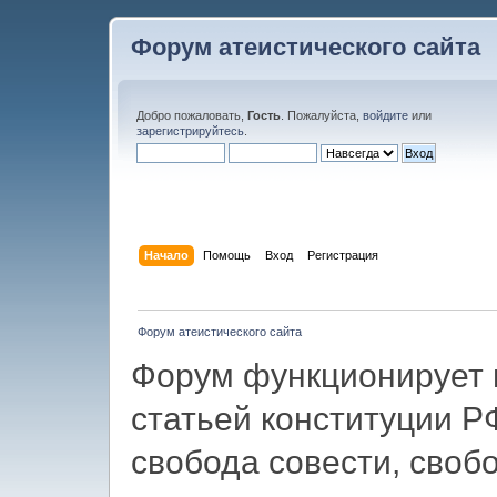
Форум атеистического сайта
Добро пожаловать,
Гость
. Пожалуйста,
войдите
или
зарегистрируйтесь
.
Начало
Помощь
Вход
Регистрация
Форум атеистического сайта
Форум функционирует в
статьей конституции Р
свобода совести, своб