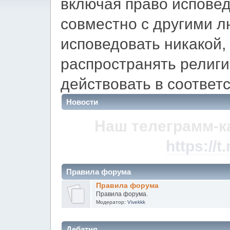
включая право испове
совместно с другими л
исповедовать никакой,
распространять религ
действовать в соответс
Новости
Наш телеграмм-к
https://
Правила форума
Правила форума
Правила форума.
Модератор:
Vivekkk
Дебатня