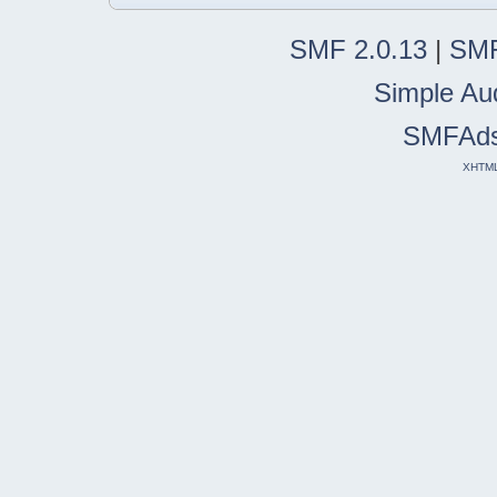
SMF 2.0.13
|
SMF
Simple Au
SMFAd
XHTM