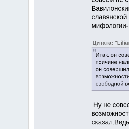
Вавилонский
славянской 
мифологии-
Цитата: "Lilia
Итак, он со
причине нали
он совершил 
возможности 
свободной в
Ну не совсе
возможность
сказал.Ведь