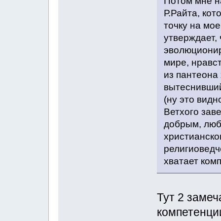
Потом мне н
Р.Райта, кот
точку на мо
утверждает, 
эволюционир
мире, нравст
из пантеона 
вытеснивший
(ну это вид
Ветхого заве
добрым, лю
христианско
религиоведче
хватает ком
Тут 2 замеч
компетенции