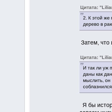
Цитата: "Lilia
2. К этой же
дерево в ра
Затем, что 
Цитата: "Lilia
И так ли уж 
даны как дан
мыслить, он 
соблазнился 
Я бы истор