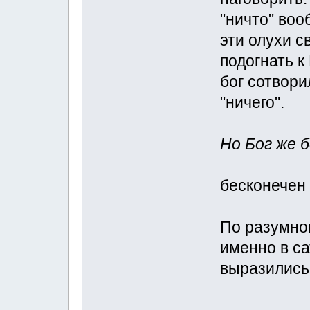
"ничто" воо
эти олухи с
подогнать к
бог сотворил
"ничего".
Но Бог же 
бесконечен
По разумно
именно в са
выразились 