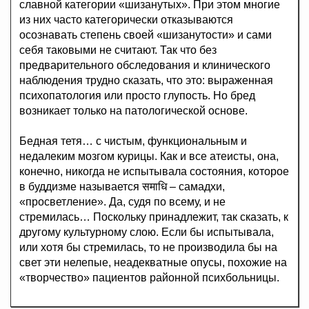
славной категории «шизанутых». При этом многие
из них часто категорически отказываются
осознавать степень своей «шизанутости» и сами
себя таковыми не считают. Так что без
предварительного обследования и клинического
наблюдения трудно сказать, что это: выраженная
психопатология или просто глупость. Но бред
возникает только на патологической основе.
Бедная тетя… с чистым, функциональным и
недалеким мозгом курицы. Как и все атеисты, она,
конечно, никогда не испытывала состояния, которое
в буддизме называется समाधि – самадхи,
«просветление». Да, судя по всему, и не
стремилась… Поскольку принадлежит, так сказать, к
другому культурному слою. Если бы испытывала,
или хотя бы стремилась, то не производила бы на
свет эти нелепые, неадекватные опусы, похожие на
«творчество» пациентов районной психбольницы.