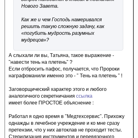
Нового Завета.
Как же и чем Господь намеривался
решить такую сложную задачу, как
«погубить мудрость разумных
мудрецов»?
А слыхали ли вы, Татьяна, такое выражение -
"навести тень на плетень" ?
Если отбросить пафос, получается, что Пророки
награфоманили именно это - " Тень на плетень " !
Заговорщический характер этого и любого
аналогичного секретничания
ссылка
имеет более ПРОСТОЕ объяснение :
Работал я одно время в "Медтехсервис". Прихожу
однажды в лечебное учреждение и ко мне сразу
претензии, что у них автоклав не проходит тесты.
Стерилизация инструментов и перевязочного