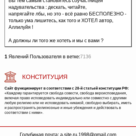
Вы тем самым становитесь соучастницей
надувательства : дескать, читайте,
напрягайте лбы, но это - всё равно БЕСПОЛЕЗНО -
только ума лишитесь, как того и ХОТЕЛ автор,
Аллилуйя !
А должны ли того же хотеть и мы с вами ?
1
Явлений Пользователя в ветке:
7136
КОНСТИТУЦИЯ
Сайт функционирует в соответствии с 28-й статьей конституции РФ:
«Каждому гарантируется свобода совести, свобода вероисповедания,
включая право исповедовать индивидуально или совместно с другими
любую религию или не исповедовать никакой, свободно выбирать, иметь
и распространять религиозные и иные убеждения и действовать в
соответствии с ними».
Голубиная почта: a.site.ru.1998@gmail.com