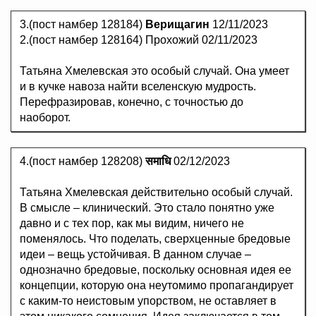
3.(пост намбер 128184)
Верищагин
12/11/2023
2.(пост намбер 128164) Прохожий 02/11/2023
Татьяна Хмелевская это особый случай. Она умеет
и в кучке навоза найти вселенскую мудрость.
Перефразировав, конечно, с точностью до
наоборот.
4.(пост намбер 128208)
समाधि
02/12/2023
Татьяна Хмелевская действительно особый случай.
В смысле – клинический. Это стало понятно уже
давно и с тех пор, как мы видим, ничего не
поменялось. Что поделать, сверхценные бредовые
идеи – вещь устойчивая. В данном случае –
однозначно бредовые, поскольку основная идея ее
концепции, которую она неутомимо пропагандирует
с каким-то неистовым упорством, не оставляет в