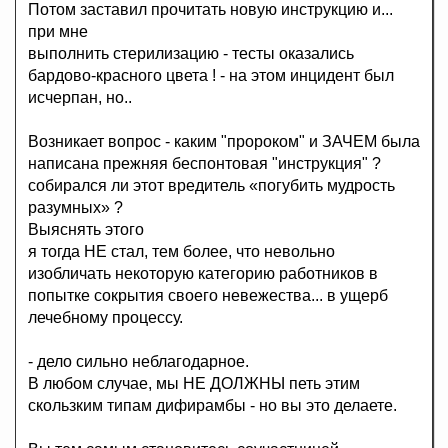
Потом заставил прочитать новую инструкцию и...
при мне
выполнить стерилизацию - тесты оказались
бардово-красного цвета ! - на этом инцидент был
исчерпан, но..
Возникает вопрос - каким "пророком" и ЗАЧЕМ была
написана прежняя беспонтовая "инструкция" ?
собирался ли этот вредитель «погубить мудрость
разумных» ?
Выяснять этого
я тогда НЕ стал, тем более, что невольно
изобличать некоторую категорию работников в
попытке сокрытия своего невежества... в ущерб
лечебному процессу.
- дело сильно неблагодарное.
В любом случае, мы НЕ ДОЛЖНЫ петь этим
скользким типам дифирамбы - но вы это делаете.