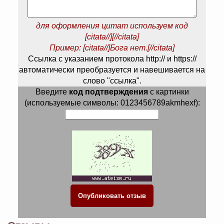
для оформления цитат используем код
[citata//][//citata]
Пример: [citata//]Бога нет.[//citata]
Ссылка с указанием протокола http:// и https://
автоматически преобразуется и навешивается на
слово "ссылка".
Введите
код подтверждения
с картинки
(используемые символы: 0123456789akmhexf):