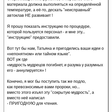
материала должна выполняться на определённой
температуре, а её-то, дескать "неисправный"
автоклав НЕ развивает !
Я прошу показать инструкцию по процедуре,
которой пользуется персонал - и мне эту...
"инструкцию" предоставили.
Вот тут бы нам, Татьяна и пригодились ваши идеи о
«непонятном» или тайном языке".
ВОТ уж где
«мудрость мудрецов погибнет, и разума у разумных
его - аннулируется» !
Конечно, я мог бы поступить так же подло,
как превозносимые вами пророки, но...
вместо этого изъял эту "сокрытую мудрость", а
вместо неё написал
- ПРИГОДНУЮ для чтения.