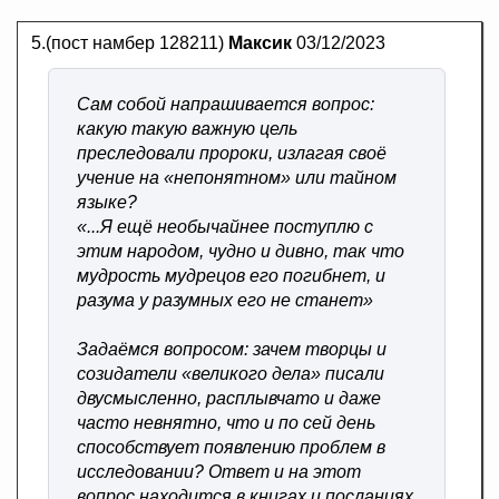
5.(пост намбер 128211)
Максик
03/12/2023
Сам собой напрашивается вопрос:
какую такую важную цель
преследовали пророки, излагая своё
учение на «непонятном» или тайном
языке?
«...Я ещё необычайнее поступлю с
этим народом, чудно и дивно, так что
мудрость мудрецов его погибнет, и
разума у разумных его не станет»
Задаёмся вопросом: зачем творцы и
созидатели «великого дела» писали
двусмысленно, расплывчато и даже
часто невнятно, что и по сей день
способствует появлению проблем в
исследовании? Ответ и на этот
вопрос находится в книгах и посланиях