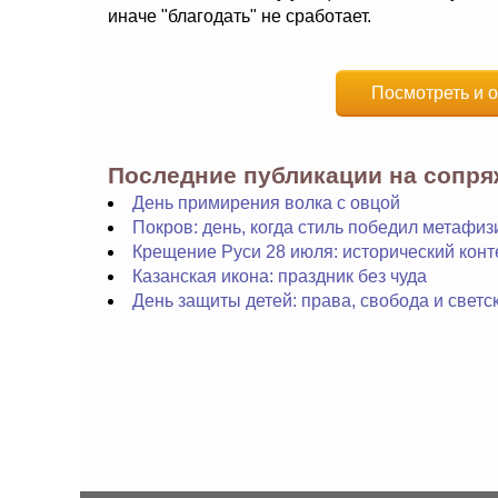
иначе "благодать" не сработает.
Посмотреть и о
Последние публикации на сопр
День примирения волка с овцой
Покров: день, когда стиль победил метафиз
Крещение Руси 28 июля: исторический конт
Казанская икона: праздник без чуда
День защиты детей: права, свобода и светс