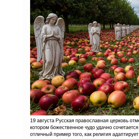
19 августа Русская православная церковь от
котором божественное чудо удачно сочетается 
отличный пример того, как религия адаптируе