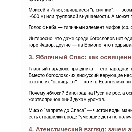
Моисей и Илия, явившиеся "в сиянии", — возм
~600 м) или групповой внушаемости. А может 
Голос с неба — типичный элемент мифов (ср. 
Интересно, что даже среди богословов нет ед
горе Фавор, другие — на Ермоне, что подрыва
3. Яблочный Спас: как освящени
Главный парадокс праздника — его народная 
Вместо богословских дискуссий верующие несу
охотно их "освящают" — хотя в Евангелиях ни 
Почему яблоки? Виноград на Руси не рос, а 
жертвоприношений духам урожая.
Миф о "запрете до Спаса" — чистой воды манип
есть страшилки вроде "умершие дети не получа
4. Атеистический взгляд: зачем 