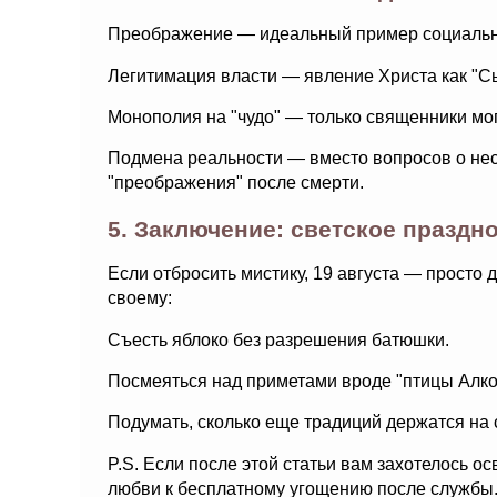
Преображение — идеальный пример социальн
Легитимация власти — явление Христа как "С
Монополия на "чудо" — только священники мог
Подмена реальности — вместо вопросов о не
"преображения" после смерти.
5. Заключение: светское праздн
Если отбросить мистику, 19 августа — просто д
своему:
Съесть яблоко без разрешения батюшки.
Посмеяться над приметами вроде "птицы Алко
Подумать, сколько еще традиций держатся на 
P.S. Если после этой статьи вам захотелось ос
любви к бесплатному угощению после службы.