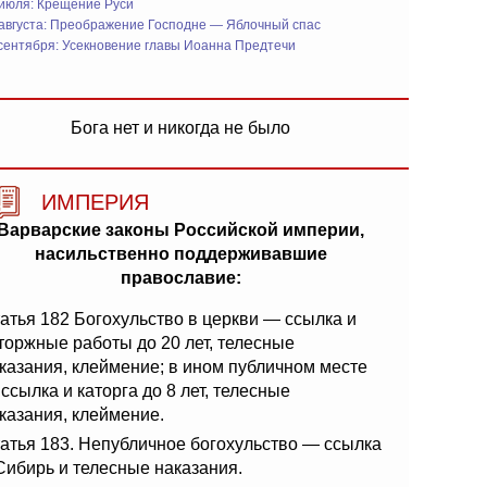
 июля: Крещение Руси
 августа: Преображение Господне — Яблочный спас
сентября: Усекновение главы Иоанна Предтечи
Бога нет и никогда не было
ИМПЕРИЯ
Варварские законы Российской империи,
насильственно поддерживавшие
православие:
атья 182 Богохульство в церкви — ссылка и
торжные работы до 20 лет, телесные
казания, клеймение; в ином публичном месте
ссылка и каторга до 8 лет, телесные
казания, клеймение.
атья 183. Непубличное богохульство — ссылка
Сибирь и телесные наказания.