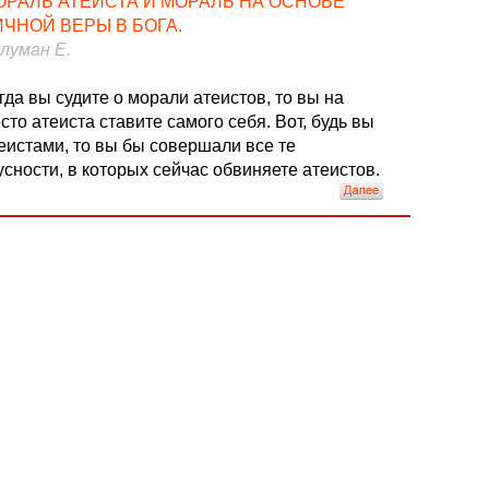
ОРАЛЬ АТЕИСТА И МОРАЛЬ НА ОСНОВЕ
ИЧНОЙ ВЕРЫ В БОГА.
луман Е.
гда вы судите о морали атеистов, то вы на
сто атеиста ставите самого себя. Вот, будь вы
еистами, то вы бы совершали все те
усности, в которых сейчас обвиняете атеистов.