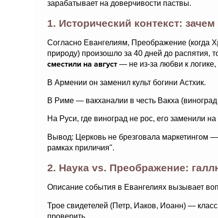
зарабатывает на доверчивости паствы.
1. Исторический контекст: зачем
Согласно Евангелиям, Преображение (когда Х
природу) произошло за 40 дней до распятия, 
сместили на август
— не из-за любви к логике,
В Армении он заменил культ богини Астхик.
В Риме — вакханалии в честь Вакха (виноград 
На Руси, где виноград не рос, его заменили н
Вывод: Церковь не брезговала маркетингом — ес
рамках приличия".
2. Наука vs. Преображение: гал
Описание события в Евангелиях вызывает во
Трое свидетелей (Петр, Иаков, Иоанн) — класс
проверить.