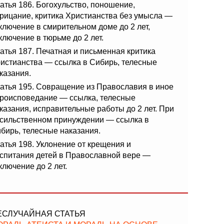
атья 186. Богохульство, поношение,
рицание, критика Христианства без умысла —
ключение в смирительном доме до 2 лет,
ключение в тюрьме до 2 лет.
атья 187. Печатная и письменная критика
истианства — ссылка в Сибирь, телесные
казания.
атья 195. Совращение из Православия в иное
роисповедание — ссылка, телесные
казания, исправительные работы до 2 лет. При
сильственном принуждении — ссылка в
бирь, телесные наказания.
атья 198. Уклонение от крещения и
спитания детей в Православной вере —
ключение до 2 лет.
ЕСЛУЧАЙНАЯ СТАТЬЯ