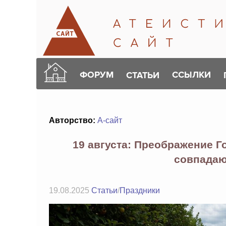
ФОРУМ
ССЫЛКИ
СТАТЬИ
Авторство:
А-сайт
19 августа: Преображение Г
совпадаю
19.08.2025
Статьи
/
Праздники