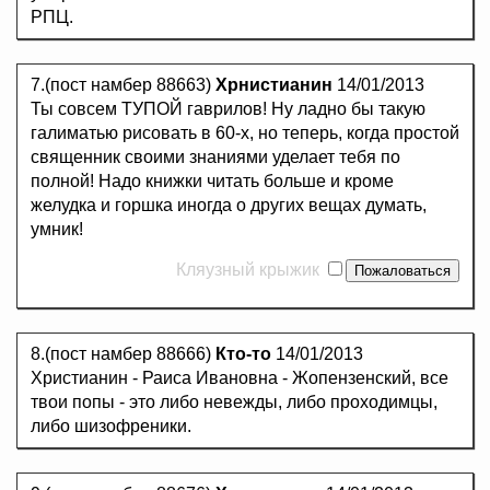
РПЦ.
7.(пост намбер 88663)
Хрнистианин
14/01/2013
Ты совсем ТУПОЙ гаврилов! Ну ладно бы такую
галиматью рисовать в 60-х, но теперь, когда простой
священник своими знаниями уделает тебя по
полной! Надо книжки читать больше и кроме
желудка и горшка иногда о других вещах думать,
умник!
Кляузный крыжик
8.(пост намбер 88666)
Кто-то
14/01/2013
Христианин - Раиса Ивановна - Жопензенский, все
твои попы - это либо невежды, либо проходимцы,
либо шизофреники.