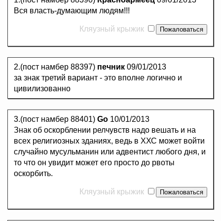
Вся власть-думающим людям!!!
Кляузный крыжик
2.(пост намбер 88397)
печник
09/01/2013
за знак третий вариант - это вполне логично и
цивилизованно
3.(пост намбер 88401)
Go
10/01/2013
Знак об оскорблении релчувств надо вешать и на
всех религиозных зданиях, ведь в ХХС может войти
случайно мусульманин или адвентист любого дня, и
то что он увидит может его просто до рвоты
оскорбить.
Кляузный крыжик