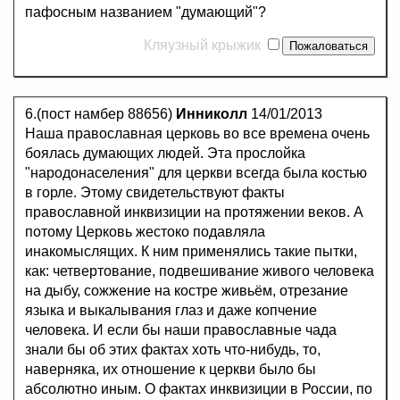
пафосным названием "думающий"?
Кляузный крыжик
6.(пост намбер 88656)
Инниколл
14/01/2013
Наша православная церковь во все времена очень
боялась думающих людей. Эта прослойка
"народонаселения" для церкви всегда была костью
в горле. Этому свидетельствуют факты
православной инквизиции на протяжении веков. А
потому Церковь жестоко подавляла
инакомыслящих. К ним применялись такие пытки,
как: четвертование, подвешивание живого человека
на дыбу, сожжение на костре живьём, отрезание
языка и выкалывания глаз и даже копчение
человека. И если бы наши православные чада
знали бы об этих фактах хоть что-нибудь, то,
наверняка, их отношение к церкви было бы
абсолютно иным. О фактах инквизиции в России, по