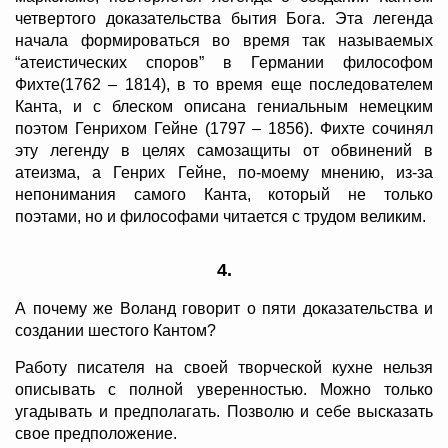
четвертого доказательства бытия Бога. Эта легенда
начала формироваться во время так называемых
“атеистических споров” в Германии философом
Фихте(1762 – 1814), в то время еще последователем
Канта, и с блеском описана гениальным немецким
поэтом Генрихом Гейне (1797 – 1856). Фихте сочинял
эту легенду в целях самозащиты от обвинений в
атеизма, а Генрих Гейне, по-моему мнению, из-за
непонимания самого Канта, который не только
поэтами, но и философами читается с трудом великим.
4.
А почему же Воланд говорит о пяти доказательства и
создании шестого Кантом?
Работу писателя на своей творческой кухне нельзя
описывать с полной уверенностью. Можно только
угадывать и предполагать. Позволю и себе высказать
свое предположение.