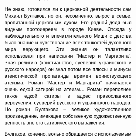
Не знаю, готовился ли к церковной деятельности сам
Михаил Булгаков, но он, несомненно, вырос в семье,
пропитанной церковным духом. Его родной дядя был
видным протоиереем в городе Киеве. Отсюда у
наблюдательного и впечатлительного Миши с детства
было знание и чувствование всех тонкостей духовного
мира верующего. Эти знания он талантливо
использовал при написании “Мастер и Маргарита”.
Зная религию (христианство, суеверия украинского и
русского народов) он знал потом все плюсы и минусы
атеистической пропаганды времен воинствующего
атеизма. Роман “Мастер и Маргарита” начинается
очень едкой сатирой на атеизм… Роман переполнен
также едкой сатиры в адрес православного
вероучения, суеверий русского и украинского народов.
Но роман Булгакова – великое художественное
произведение, имеющее собственную художественную
ценность вне его сатирического выражения.
Булгаков, конечно, вольно обращается с используемым