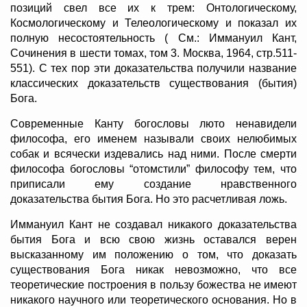
позиций свел все их к трем: Онтологическому,
Космологическому и Телеологическому и показал их
полную несостоятельность ( См.: Иммануил Кант,
Сочинения в шести томах, том 3. Москва, 1964, стр.511-
551). С тех пор эти доказательства получили название
классических доказательств существования (бытия)
Бога.
Современные Канту богословы люто ненавидели
философа, его именем называли своих нелюбимых
собак и всячески издевались над ними. После смерти
философа богословы “отомстили” философу тем, что
приписали ему создание нравственного
доказательства бытия Бога. Но это расчетливая ложь.
Иммануил Кант не создавал никакого доказательства
бытия Бога и всю свою жизнь оставался верен
высказанному им положению о том, что доказать
существования Бога никак невозможно, что все
теоретические построения в пользу божества не имеют
никакого научного или теоретического основания. Но в