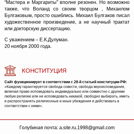
“Мастера и Маргариты” вполне резонен. Но возможно
также, что Воланд со своим творцом , Михаилом
Булгаковым, просто ошиблись. Михаил Булгаков писал
художественное произведение, а не научный трактат
или докторскую диссертацию.
С уважением – Е.К.Дулуман.
20 ноября 2000 года.
КОНСТИТУЦИЯ
Сайт функционирует в соответствии с 28-й статьей конституции РФ:
«Каждому гарантируется свобода совести, свобода вероисповедания,
включая право исповедовать индивидуально или совместно с другими
любую религию или не исповедовать никакой, свободно выбирать, иметь
и распространять религиозные и иные убеждения и действовать в
соответствии с ними».
Голубиная почта: a.site.ru.1998@gmail.com