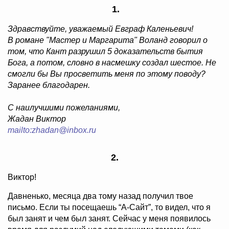
1.
Здравствуйте, уважаемый Евграф Каленьевич!
В романе "Мастер и Маргарита" Воланд говорил о
том, что Кант разрушил 5 доказательств бытия
Бога, а потом, словно в насмешку создал шестое. Не
смогли бы Вы просветить меня по этому поводу?
Заранее благодарен.
С наилучшими пожеланиями,
Жадан Виктор
mailto:zhadan@inbox.ru
2.
Виктор!
Давненько, месяца два тому назад получил твое
письмо. Если ты посещаешь “А-Сайт”, то видел, что я
был занят и чем был занят. Сейчас у меня появилось