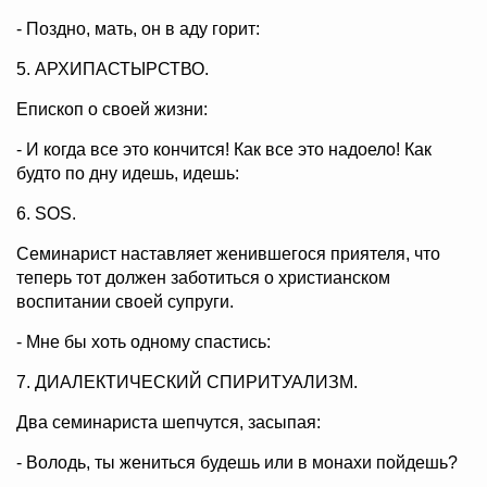
- Поздно, мать, он в аду горит:
5. АРХИПАСТЫРСТВО.
Епископ о своей жизни:
- И когда все это кончится! Как все это надоело! Как
будто по дну идешь, идешь:
6. SOS.
Семинарист наставляет женившегося приятеля, что
теперь тот должен заботиться о христианском
воспитании своей супруги.
- Мне бы хоть одному спастись:
7. ДИАЛЕКТИЧЕСКИЙ СПИРИТУАЛИЗМ.
Два семинариста шепчутся, засыпая:
- Володь, ты жениться будешь или в монахи пойдешь?