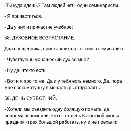
-Ты куда идешь? Там людей нет - одни семинаристы.
- Я причаститься.
- Да у них и причастие учебное:
58. ДУХОВНОЕ ВОЗРАСТАНИЕ.
Два священника, приехавших на сессию в семинарию:
- Чувствуешь монашеский дух во мне?
- Ну да, что-то есть:
- Вот и я про то же. Да и у тебя есть немного. Да, пора
мне свою матушку в монастырь отправлять:
59. ДЕНЬ СУББОТНИЙ.
- Хотели мы съездить одну болящую помыть, да
вовремя вспомнили, что в тот день Казанской иконы
праздник - грех большой работать, ну, и не поехали: