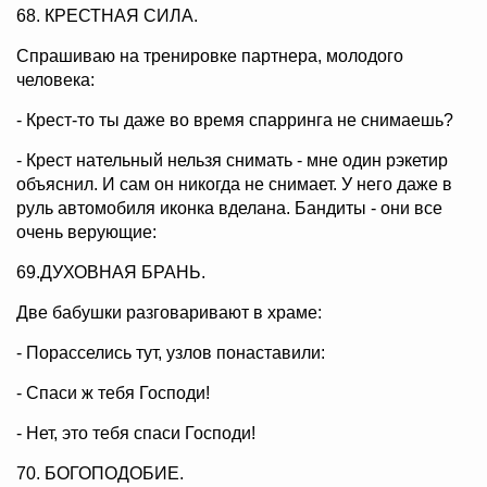
68. КРЕСТНАЯ СИЛА.
Спрашиваю на тренировке партнера, молодого
человека:
- Крест-то ты даже во время спарринга не снимаешь?
- Крест нательный нельзя снимать - мне один рэкетир
объяснил. И сам он никогда не снимает. У него даже в
руль автомобиля иконка вделана. Бандиты - они все
очень верующие:
69.ДУХОВНАЯ БРАНЬ.
Две бабушки разговаривают в храме:
- Порасселись тут, узлов понаставили:
- Спаси ж тебя Господи!
- Нет, это тебя спаси Господи!
70. БОГОПОДОБИЕ.