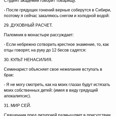
Студент академии говорит товарищу:
- После грядущих гонений верные соберутся в Сибири,
поэтому я сейчас закаляюсь снегом и холодной водой:
29. ДУХОВНЫЙ РАСЧЕТ.
Паломник в монастыре рассуждает:
- Если небрежно сотворить крестное знамение, то, как
отцы говорят, на руку до 12 бесов садятся:
30. КУЛЬТ НЕНАСИЛИЯ.
Семинарист объясняет свое нежелание вступать в
брак:
- Я не могу смотреть, как на моих глазах будут истязать
моих собственных детей: (имея в виду грядущий
апокалипсис).
31. МИР СЕЙ.
Священник пред литургией размышляет в присутствии