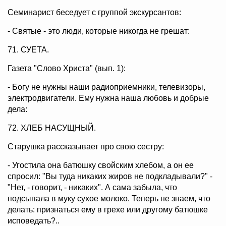
Семинарист беседует с группой экскурсантов:
- Святые - это люди, которые никогда не грешат:
71. СУЕТА.
Газета "Слово Христа" (вып. 1):
- Богу не нужны наши радиоприемники, телевизоры,
электродвигатели. Ему нужна наша любовь и добрые
дела:
72. ХЛЕБ НАСУЩНЫЙ.
Старушка рассказывает про свою сестру:
- Угостила она батюшку свойским хлебом, а он ее
спросил: "Вы туда никаких жиров не подкладывали?" -
"Нет, - говорит, - никаких". А сама забыла, что
подсыпала в муку сухое молоко. Теперь не знаем, что
делать: признаться ему в грехе или другому батюшке
исповедать?..