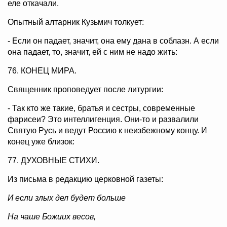
еле откачали.
Опытный алтарник Кузьмич толкует:
- Если он падает, значит, она ему дана в соблазн. А если
она падает, то, значит, ей с ним не надо жить:
76. КОНЕЦ МИРА.
Священник проповедует после литургии:
- Так кто же такие, братья и сестры, современные
фарисеи? Это интеллигенция. Они-то и развалили
Святую Русь и ведут Россию к неизбежному концу. И
конец уже близок:
77. ДУХОВНЫЕ СТИХИ.
Из письма в редакцию церковной газеты:
И если злых дел будет больше
На чаше Божиих весов,