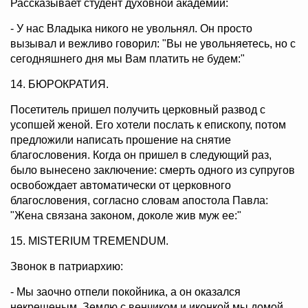
Рассказывает студент духовной академии:
- У нас Владыка никого не увольнял. Он просто
вызывал и вежливо говорил: "Вы не увольняетесь, но с
сегодняшнего дня мы Вам платить не будем:"
14. БЮРОКРАТИЯ.
Посетитель пришел получить церковный развод с
усопшей женой. Его хотели послать к епископу, потом
предложили написать прошение на снятие
благословения. Когда он пришел в следующий раз,
было вынесено заключение: смерть одного из супругов
освобождает автоматически от церковного
благословения, согласно словам апостола Павла:
"Жена связана законом, доколе жив муж ее:"
15. MISTERIUM TREMENDUM.
Звонок в патриархию:
- Мы заочно отпели покойника, а он оказался
некрещеным. Землю с венчиком и иконкой мы домой