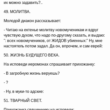
их можно задавить?..
49. МОЛИТВА.
Молодой диакон рассказывает:
- Читаю на ектенье молитву новомученикам и вдруг
чувствую духом, что надо по-другому сказать, и выдаю:
": всех новомучеников, от ЖИДОВ убиенных:" Ну, мне
настоятель потом задал. Да он, впрочем, и сам еврей:
50. ЖИЗНЬ БУДУЩЕГО ВЕКА.
На исповеди иеромонах спрашивает прихожанку:
- В загробную жизнь веруешь?
- ?
- Ну, в муки-то адские:
51. ТВАРНЫЙ СВЕТ.
Прихожанка священнику на исповеди: