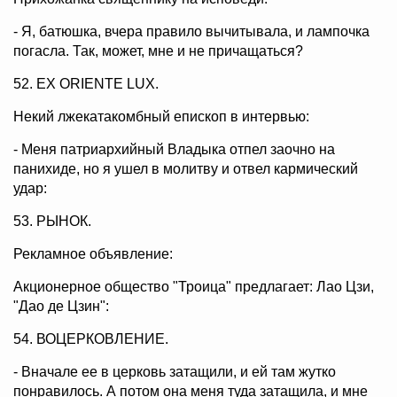
- Я, батюшка, вчера правило вычитывала, и лампочка
погасла. Так, может, мне и не причащаться?
52. EX ORIENTE LUX.
Некий лжекатакомбный епископ в интервью:
- Меня патриархийный Владыка отпел заочно на
панихиде, но я ушел в молитву и отвел кармический
удар:
53. РЫНОК.
Рекламное объявление:
Акционерное общество "Троица" предлагает: Лао Цзи,
"Дао де Цзин":
54. ВОЦЕРКОВЛЕНИЕ.
- Вначале ее в церковь затащили, и ей там жутко
понравилось. А потом она меня туда затащила, и мне