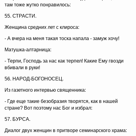
там тоже жутко понравилось:
55. СТРАСТИ.
Женщина средних лет с клироса:
- А вчера на меня такая тоска напала - замуж хочу!
Матушка-алтарница:
- Терпи, Господь за нас как терпел! Какие Ему гвозди
вбивали в руки!
56. НАРОД-БОГОНОСЕЦ.
Из газетного интервью священника:
- Где еще такие безобразия творятся, как в нашей
стране? Вот поэтому нас Бог и избрал:
57. БУРСА.
Диалог двух женщин в притворе семинарского храма: