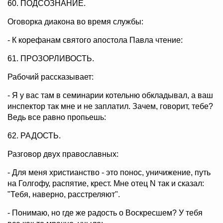
60. ПОДСОЗНАНИЕ.
Оговорка диакона во время службы:
- К корефанам святого апостола Павла чтение:
61. ПРОЗОРЛИВОСТЬ.
Рабочий рассказывает:
- Я у вас там в семинарии котельню обкладывал, а ваш
инспектор так мне и не заплатил. Зачем, говорит, тебе?
Ведь все равно пропьешь:
62. РАДОСТЬ.
Разговор двух православных:
- Для меня христианство - это понос, уничижение, путь
на Голгофу, распятие, крест. Мне отец N так и сказал:
"Тебя, наверно, расстреляют".
- Понимаю, но где же радость о Воскресшем? У тебя