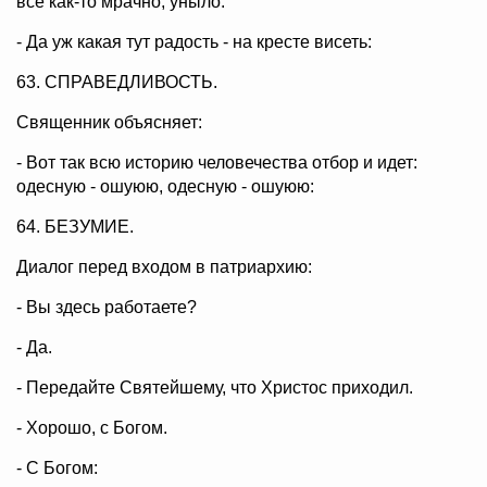
все как-то мрачно, уныло:
- Да уж какая тут радость - на кресте висеть:
63. СПРАВЕДЛИВОСТЬ.
Священник объясняет:
- Вот так всю историю человечества отбор и идет:
одесную - ошуюю, одесную - ошуюю:
64. БЕЗУМИЕ.
Диалог перед входом в патриархию:
- Вы здесь работаете?
- Да.
- Передайте Святейшему, что Христос приходил.
- Хорошо, с Богом.
- С Богом: