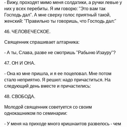
- Вижу, проходят мимо меня солдатики, а ручки левые у
них у всех перебиты. Я им говорю: "Это вам так
Господь дал". А мне сверху голос приятный такой,
женский: "Правильно ты говоришь, что Господь дал:"
46. ЧЕЛОВЕЧЕСКОЕ.
Священник спрашивает алтарника:
- А ты, Слава, разве не смотришь "Рабыню Изауру"?
47. ОН И ОНА.
- Она ко мне пришла, и я ее поцеловал. Мне потом
стало неприятно. Я решил: надо причаститься. На
следующий день вместе и причастились:
48. СВОБОДА.
Молодой священник советуется со своим
однокашником по семинарии:
- У меня на приходе много кришнаитов развелось - чем