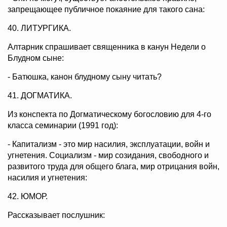
запрещающее публичное покаяние для такого сана:
40. ЛИТУРГИКА.
Алтарник спрашивает священника в канун Недели о
Блудном сыне:
- Батюшка, канон блудному сыну читать?
41. ДОГМАТИКА.
Из конспекта по Догматическому богословию для 4-го
класса семинарии (1991 год):
- Капитализм - это мир насилия, эксплуатации, войн и
угнетения. Социализм - мир созидания, свободного и
развитого труда для общего блага, мир отрицания войн,
насилия и угнетения:
42. ЮМОР.
Рассказывает послушник: