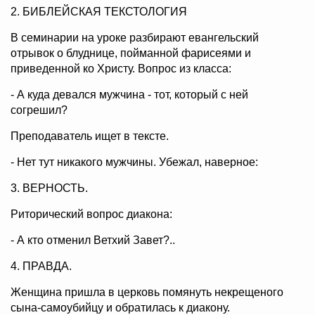
2. БИБЛЕЙСКАЯ ТЕКСТОЛОГИЯ
В семинарии на уроке разбирают евангельский
отрывок о блуднице, пойманной фарисеями и
приведенной ко Христу. Вопрос из класса:
- А куда девался мужчина - тот, который с ней
согрешил?
Преподаватель ищет в тексте.
- Нет тут никакого мужчины. Убежал, наверное:
3. ВЕРНОСТЬ.
Риторический вопрос диакона:
- А кто отменил Ветхий Завет?..
4. ПРАВДА.
Женщина пришла в церковь помянуть некрещеного
сына-самоубийцу и обратилась к диакону.