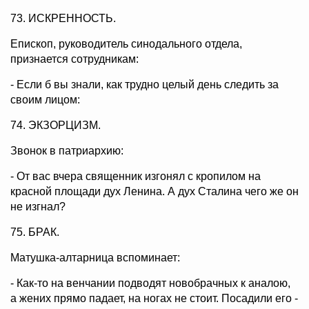
73. ИСКРЕННОСТЬ.
Епископ, руководитель синодального отдела,
признается сотрудникам:
- Если б вы знали, как трудно целый день следить за
своим лицом:
74. ЭКЗОРЦИЗМ.
Звонок в патриархию:
- От вас вчера священник изгонял с кропилом на
красной площади дух Ленина. А дух Сталина чего же он
не изгнал?
75. БРАК.
Матушка-алтарница вспоминает:
- Как-то на венчании подводят новобрачных к аналою,
а жених прямо падает, на ногах не стоит. Посадили его -