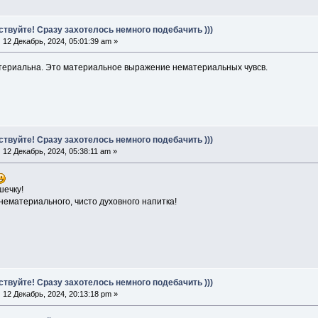
ствуйте! Сразу захотелось немного подебачить )))
:
12 Декабрь, 2024, 05:01:39 am »
териальна. Это материальное выражение нематериальных чувсв.
ствуйте! Сразу захотелось немного подебачить )))
:
12 Декабрь, 2024, 05:38:11 am »
шечку!
ематериального, чисто духовного напитка!
ствуйте! Сразу захотелось немного подебачить )))
:
12 Декабрь, 2024, 20:13:18 pm »