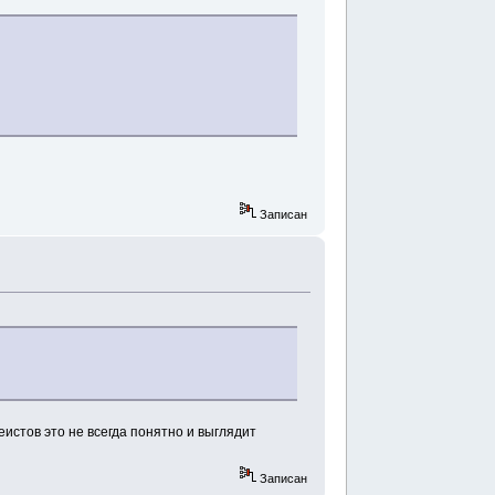
Записан
истов это не всегда понятно и выглядит
Записан