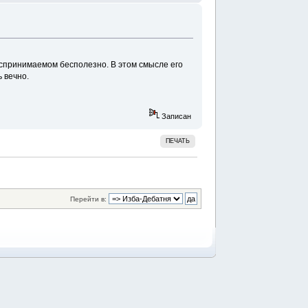
воспринимаемом бесполезно. В этом смысле его
ь вечно.
Записан
ПЕЧАТЬ
Перейти в: