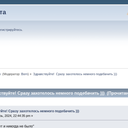
та
егистрируйтесь
.
 
(Модератор:
Born
) »
Здравствуйте!  Сразу захотелось немного подебачить )))
твуйте! Сразу захотелось немного подебачить ))) (Прочитан
йте! Сразу захотелось немного подебачить )))
ь, 2024, 22:44:35 pm »
ет и никогда не было"