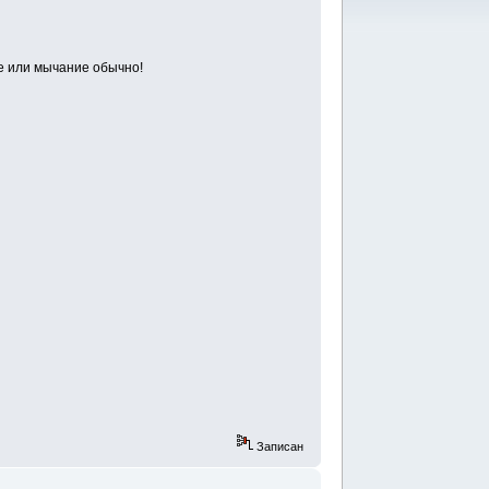
ние или мычание обычно!
Записан