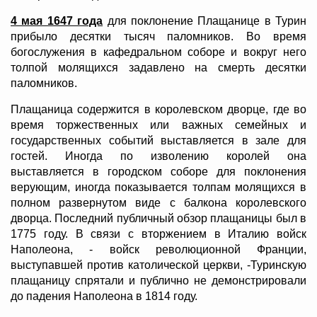
4 мая 1647 года
для поклонение Плащанице в Турин
прибыло десятки тысяч паломников. Во время
богослужения в кафедральном соборе и вокруг него
толпой молящихся задавлено на смерть десятки
паломников.
Плащаница содержится в королевском дворце, где во
время торжественных или важных семейных и
государственных событий выставляется в зале для
гостей. Иногда по изволению королей она
выставляется в городском соборе для поклонения
верующим, иногда показывается толпам молящихся в
полном развернутом виде с балкона королевского
дворца. Последний публичный обзор плащаницы был в
1775 году. В связи с вторжением в Италию войск
Наполеона, - войск революционной Франции,
выступавшей против католической церкви, -Туринскую
плащаницу спрятали и публично не демонстрировали
до падения Наполеона в 1814 году.