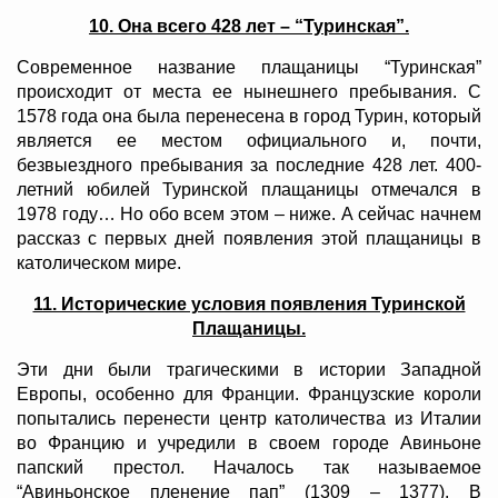
10. Она всего 428 лет – “Туринская”.
Современное название плащаницы “Туринская”
происходит от места ее нынешнего пребывания. С
1578 года она была перенесена в город Турин, который
является ее местом официального и, почти,
безвыездного пребывания за последние 428 лет. 400-
летний юбилей Туринской плащаницы отмечался в
1978 году… Но обо всем этом – ниже. А сейчас начнем
рассказ с первых дней появления этой плащаницы в
католическом мире.
11. Исторические условия появления Туринской
Плащаницы.
Эти дни были трагическими в истории Западной
Европы, особенно для Франции. Французские короли
попытались перенести центр католичества из Италии
во Францию и учредили в своем городе Авиньоне
папский престол. Началось так называемое
“Авиньонское пленение пап” (1309 – 1377). В