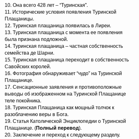
10. Она всего 428 лет – “Туринская”.
11. Исторические условия появления Туринской
Плащаницы.
12. Туринская плащаница появилась в Лиреи.
13. Туринская плащаница с момента ее появления
была признана подложной.
14. Туринская плащаница – частная собственность
семейства де Шарни.
15. Туринская плащаница переходит в собственность
Савойских королей.
16. Фотография обнаруживает “чудо” на Туринской
Плащанице.
17. Сенсационные заявления и противоположные
выводы об изображенном на Туринской Плащанице
теле покойника.
18. Туринская Плащаница как мощный толчок к
разоблачению веры в Бога.
19. Статья Католической Энциклопедии о Туринской
Плащанице. (
Полный перевод
).
20. Заключение и переход к следующему разделу.