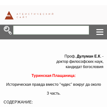
Проф
. Дулуман Е.К
. -
доктор философских наук,
кандидат богословия
Туринская Плащаница:
Историческая правда вместо "чудес" вокруг да около
3 часть.
СОДЕРЖАНИЕ: