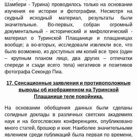
Шамбери - Турина) проводилось только на основании
изучения ее истории и фотографии. Несмотря на
скудный исходный материал, результаты были
значительные. Во-первых, собран огромный
документальный - исторический и мифологический -
материал о Туринской Плащанице и плащаницах
вообще; а во-вторых, исследовали извлекли все, что
было возможно, из доступных им копий все трех (один
– крупным планом лицо, два других – отпечатки
спереди и сзади всего тела) негативов и позитивов
фотографа Секондо Пиа.
17. Сенсационные заявления и противоположные
выводы об изображенном на Туринской
Плащанице теле покойника.
На основании обобщения данных были сделаны
солидные доклады в различных светских академиях
наук и на богословских конференциях, опубликовано
много статей, брошюр и книг. Наиболее значительными
явлением среди публикаций была первая по времени,