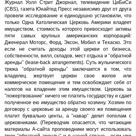
Журнал Уолл Стрит Джорнал, телевидение ЦиБиСи
(CBS), газета Юнайтед Пресс независимо друг от друга
провели исследование и единодушно установили, что
только Одна Католическая Церковь Америки владеет
имуществом, стоимость которого превосходит активы
пяти самых крупных американских корпораций:
Дженерал Моторс, Форд, Эксон, Мобил и Техаско. Это
если не считать доходы этой церкви от бизнеса,
собственности, вилл, складов, мест отдыха и "обратной
аренды" (lease-back arrangements). Суть жульнического
трюка "обратной аренды" заключается в том, что
владелец жертвует церкви свое жилое или
коммерческое помещение и тем освобождает себя от
налогов на владение этим имуществом. Церковь за
"пожертвование" ничего не платить государству и сдает
полученное ею имущество обратно хозяину. Хозяин по
договору с церковью за аренду своего же помещения
платит буквально центы, а "навар" делит пополам с
церковниками. (Переводчик опасается, что читающие
материалы А-сайта проповедники могут использовать
трюк "обратной аренды" и в нашей стране,.. если уже