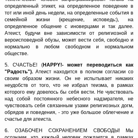
определенный этикет, на определенное поведение в
тот или иной день недели, на определенные события в
семейной жизни (крещение, исповедь:), на
определенное общение с иноверцами и так далее.
Атеист, будучи вне зависимости от религиозной и
вероисповедной обузы, может вести себя, свободно и
нормально в любом свободном и нормальном
обществе.
5. СЧАСТЬЕ! (
HAPPY!- может переводиться как
"Радость").
Атеист находится в полном согласии со
своим образом жизни. Он не испытывает никаких
неудобств от того, что не избрал теизма, в рамках
которого ему довелось бы себя вести. Не чувствовать
над собой постоянного небесного надзирателя, не
чувствовать себя связанным узами религиозных догм,
обрядов и поведения, - это уже большое облегчение и
счастье для атеиста.
6. ОЗАБОЧЕН СОХРАНЕНИЕМ СВОБОДЫ! Мы
осознаем, что каждый человек рождается в рамках