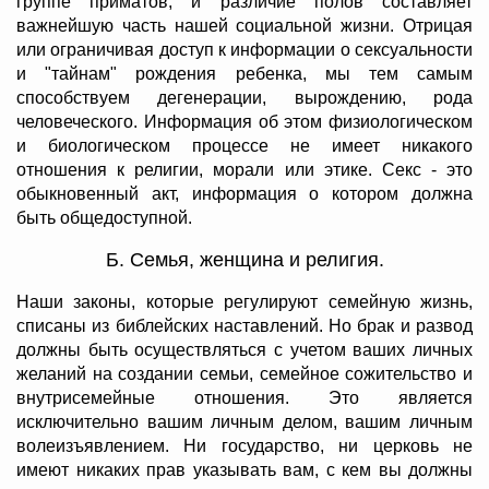
группе приматов, и различие полов составляет
важнейшую часть нашей социальной жизни. Отрицая
или ограничивая доступ к информации о сексуальности
и "тайнам" рождения ребенка, мы тем самым
способствуем дегенерации, вырождению, рода
человеческого. Информация об этом физиологическом
и биологическом процессе не имеет никакого
отношения к религии, морали или этике. Секс - это
обыкновенный акт, информация о котором должна
быть общедоступной.
Б. Семья, женщина и религия.
Наши законы, которые регулируют семейную жизнь,
списаны из библейских наставлений. Но брак и развод
должны быть осуществляться с учетом ваших личных
желаний на создании семьи, семейное сожительство и
внутрисемейные отношения. Это является
исключительно вашим личным делом, вашим личным
волеизъявлением. Ни государство, ни церковь не
имеют никаких прав указывать вам, с кем вы должны