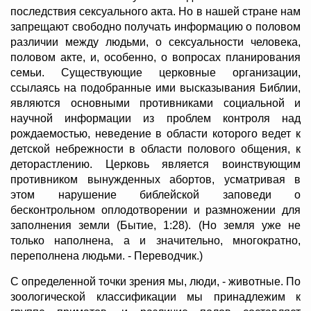
последствия сексуального акта. Но в нашей стране нам
запрещают свободно получать информацию о половом
различии между людьми, о сексуальности человека,
половом акте, и, особенно, о вопросах планирования
семьи. Существующие церковные организации,
ссылаясь на подобранные ими высказывания Библии,
являются основными противниками социальной и
научной информации из проблем контроля над
рождаемостью, неведение в области которого ведет к
детской небрежности в области полового общения, к
деторастлению. Церковь является воинствующим
противником вынужденных абортов, усматривая в
этом нарушение библейской заповеди о
бесконтрольном оплодотворении и размножении для
заполнения земли (Бытие, 1:28). (Но земля уже не
только наполнена, а и значительно, многократно,
переполнена людьми. - Переводчик.)
С определенной точки зрения мы, люди, - животные. По
зоологической классификации мы принадлежим к