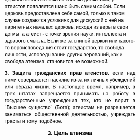
атеистов появляется шанс быть самим собой. Если
церковь предоставлена себе самой, только в таком
случае создаются условиях для дискуссий с ней на
паритетных началах: церковь, исходя из веры в свои
догмы, а атеист - с точки зрения науки, интеллекта и
здравого смысла. Если же за спиной церкви или какого-
то вероисповедания стоит государство, то свобода
личности, исповедывании других верований, как и
свобода атеизма, становится не возможной.
3. Защита гражданских прав атеистов
, если над
ними совершается насилие из-за их личных убеждений
или образа жизни. В настоящее время, например, в
трех штатах запрещается принимать на роботу в
государственные учреждения тех, кто не верит в
"Высшее существо" (Бога); атеистам не разрешается
заниматься общественной деятельностью, учреждать
трасты и тому подобное.
3. Цель атеизма