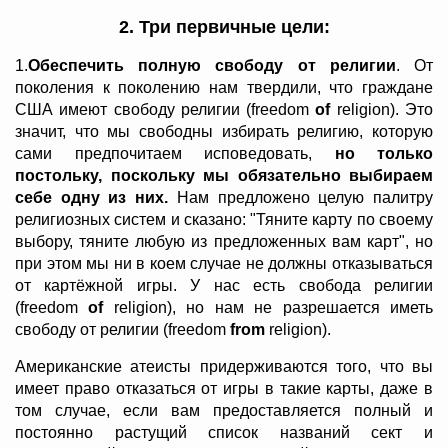
2. Три первичные цели:
1.
Обеспечить полную свободу от религии
. От
поколения к поколению нам твердили, что граждане
США имеют свободу религии (freedom
of
religion). Это
значит, что мы свободны избирать религию, которую
сами предпочитаем исповедовать,
но только
постольку, поскольку мы обязательно выбираем
себе одну из них.
Нам предложено целую палитру
религиозных систем и сказано: "Тяните карту по своему
выбору, тяните любую из предложенных вам карт", но
при этом мы ни в коем случае не должны отказываться
от картёжной игры. У нас есть свобода религии
(freedom
of
religion), но нам не разрешается иметь
свободу от религии (freedom
from
religion).
Американские атеисты придерживаются того, что вы
имеет право отказаться от игры в такие карты, даже в
том случае, если вам предоставляется полный и
постоянно растущий список названий сект и