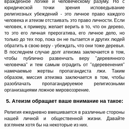
враждебное логике и человеческому разуму. Но с
юридической точки зрения исповедывание
религиозных убеждений - это личное право каждого
человека и атеизм отстаивать это право личности. Если
человек, к примеру, желает верить в то, что он дерево,
то это его личная прерогатива, его личное дело, но
только до тех пор, пока он не пытается и других людей
обратить в свою веру - убеждать, что они тоже деревья.
В последнем случае долг атеизма заключается в том,
чтобы публично развенчать веру "деревянного
человечка" и тем самым оградить от "одеревенения"
намечаемые жертвы пропагандиста лжи. Таким
образом, миссия атеизма заключается в том, чтобы
разоблачать пропагандируемое религиозными
организациями ложное мировоззрение.
5. Атеизм обращает ваше внимание на такое:
Религия ежедневно вмешивается в различные стороны
нашей личной и общественной жизни. Давайте
взглянем хотя бы на некоторые из них.