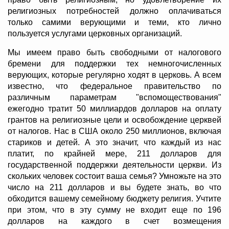
религиозных потребностей должно оплачиваться
только самими верующими и теми, кто лично
пользуется услугами церковных организаций.
Мы имеем право быть свободными от налогового
бремени для поддержки тех немногочисленных
верующих, которые регулярно ходят в церковь. А всем
известно, что федеральное правительство по
различным параметрам "вспомоществования"
ежегодно тратит 50 миллиардов долларов на оплату
грантов на религиозные цели и освобождение церквей
от налогов. Нас в США около 250 миллионов, включая
стариков и детей. А это значит, что каждый из нас
платит, по крайней мере, 211 долларов для
государственной поддержки деятельности церкви. Из
скольких человек состоит ваша семья? Умножьте на это
число на 211 долларов и вы будете знать, во что
обходится вашему семейному бюджету религия. Учтите
при этом, что в эту сумму не входит еще по 196
долларов на каждого в счет возмещения