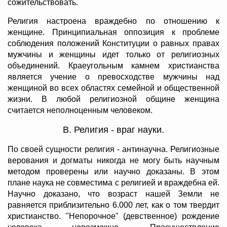
сожительствовать.
Религия настроена враждебно по отношению к
женщине. Принципиальная оппозиция к проблеме
соблюдения положений Конституции о равных правах
мужчины и женщины идет только от религиозных
объединений. Краеугольным камнем христианства
является учение о превосходстве мужчины над
женщиной во всех областях семейной и общественной
жизни. В любой религиозной общине женщина
считается неполноценным человеком.
В. Религия - враг науки.
По своей сущности религия - антинаучна. Религиозные
верования и догматы никогда не могу быть научным
методом проверены или научно доказаны. В этом
плане наука не совместима с религией и враждебна ей.
Научно доказано, что возраст нашей Земли не
равняется приблизительно 6.000 лет, как о том твердит
христианство. "Непорочное" (девственное) рождение