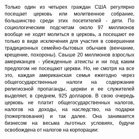
Только один из четырех граждан США регулярно
посещает церковь или молитвенное собрание,
большинство среди этих посетителей - дети. По
социологическим подсчетам около 97 миллионов
вообще не ходят молиться в церковь, а посещают ее
только в виде исключения для участия в совершении
традиционных семейно-бытовых обычаев (венчание,
крещение, похороны). Свыше 20 миллионов взрослых
американцев - убежденные атеисты и ни под каким
предлогом не посещают церкви. Но, не смотря на все
это, каждая американская семья ежегодно через
общегосударственные налоги на содержание
религиозной пропаганды, церкви и ее служителей
выделяет, в среднем, 925 долларов. В свою очередь
церковь не платит общегосударственных налогов,
налогов на доходы, на наследство, на подарки
(пожертвования) и так далее. Она занимается
бизнесом на весьма льготных условиях, будучи
освобождена от налогов на корпорации: