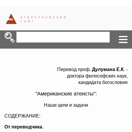
Перевод проф
. Дулумана Е.К
. -
доктора философских наук,
кандидата богословия
"Американские атеисты":
Наши цели и задачи
СОДЕРЖАНИЕ:
От переводчика.