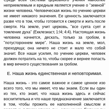
неприемлемым и вредным является учение о "земной"
жизни человека. Человеческая жизнь по учению церкви
не имеет никакого значения. Ее ценность заключается
разве что в том, чтобы готовится к смерти и жить после
смерти. На земле, учит церковь, "все суета сует и
томление духа" (Екклезиаст, 1:!4; 4:4). Настоящая жизнь
человека начнется, дескать, только за гробом, в
"потустороннем мире". Наша жизнь на земле, мол,
преходяща; она ничего не стоит и мало что собой
значит. Все наши усилия, по учению церкви, человек
должен потратить на то, чтобы скорее и вернее попасть
в мир вечного существования за гробом.
Е. Наша жизнь единственная и неповторимая.
Наша жизнь - это самое важное и самое ценное изо
всего того, что мы имеет, что мы знаем. Если вы один
из тех, кто знает, что наша жизнь здесь и сейчас
восхитительна и что наше предназначение заключается
в том, чтобы прожить ее наполненной смыслом и