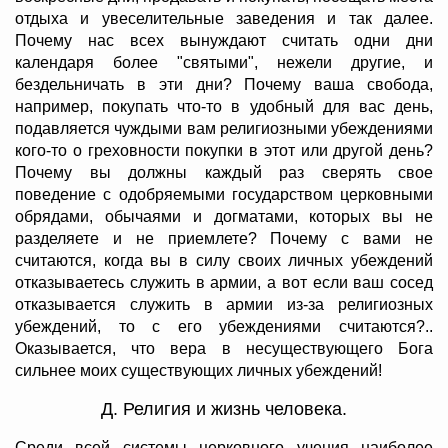
отдыха и увеселительные заведения и так далее.
Почему нас всех вынуждают считать одни дни
календаря более "святыми", нежели другие, и
бездельничать в эти дни? Почему ваша свобода,
например, покупать что-то в удобный для вас день,
подавляется чуждыми вам религиозными убеждениями
кого-то о греховности покупки в этот или другой день?
Почему вы должны каждый раз сверять свое
поведение с одобряемыми государством церковными
обрядами, обычаями и догматами, которых вы не
разделяете и не приемлете? Почему с вами не
считаются, когда вы в силу своих личных убеждений
отказываетесь служить в армии, а вот если ваш сосед
отказывается служить в армии из-за религиозных
убеждений, то с его убеждениями считаются?..
Оказывается, что вера в несуществующего Бога
сильнее моих существующих личных убеждений!
Д. Религия и жизнь человека.
Среди всей системы церковного учения наиболее