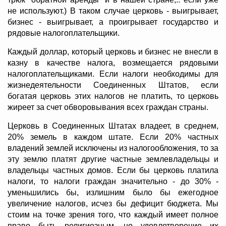
не используют.) В таком случае церковь - выигрывает,
бизнес - выигрывает, а проигрывает государство и
рядовые налогоплательщики.
Каждый доллар, который церковь и бизнес не внесли в
казну в качестве налога, возмещается рядовыми
налогоплательщиками. Если налоги необходимы для
жизнедеятельности Соединенных Штатов, если
богатая церковь этих налогов не платить, то церковь
жиреет за счет обворовывания всех граждан страны.
Церковь в Соединенных Штатах владеет, в среднем,
20% земель в каждом штате. Если 20% частных
владений землей исключены из налогообложения, то за
эту землю платят другие частные землевладельцы и
владельцы частных домов. Если бы церковь платила
налоги, то налоги граждан значительно - до 30% -
уменьшились бы, излишним было бы ежегодное
увеличение налогов, исчез бы дефицит бюджета. Мы
стоим на точке зрения того, что каждый имеет полное
право быть религиозным, но удовлетворение их