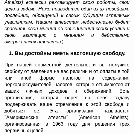
Atheists) всячески рекламирует свою роботы, свои
цели и задачи. Ниже приводится один из их новейших,
последних, обращений к своим будущим активным
участникам. Нашим атеистам небесполезно будет
сравнить свои мнения об объединения своих усилий и
свою агитацию с мнением и действиями
американских атеистов
.)
1. Вы достойны иметь настоящую свободу.
При нашей совместной деятельности вы получите
свободу от давления на вас религии и от оплаты в той
или иной форме налогов на содержания
церковнослужителей; налогов, которые отнимаются от
ваших личных доходов и сбережений. Есть
организация, которая берет на себя задачу
поддерживать ваше стремление к этой свободе и
добиться ее. Эта организация называется
"Американские атеисты" (American Atheists),
организованная в 1963 году для решения трех
первичных целей.