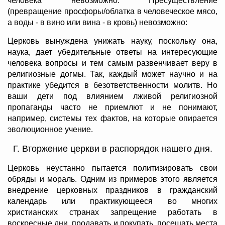
человека невозможно. Пресуществление
(превращение просфоры/облатка в человеческое мясо,
а воды - в вино или вина - в кровь) невозможно:
Церковь вынуждена унижать науку, поскольку она,
наука, дает убедительные ответы на интересующие
человека вопросы и тем самым развенчивает веру в
религиозные догмы. Так, каждый может научно и на
практике убедится в безответственности молитв. Но
ваши дети под влиянием лживой религиозной
пропаганды часто не приемлют и не понимают,
например, системы тех фактов, на которые опирается
эволюционное учение.
Г. Вторжение церкви в распорядок нашего дня.
Церковь неустанно пытается политизировать свои
обряды и мораль. Одним из примеров этого является
внедрение церковных праздников в гражданский
календарь или практикующееся во многих
христианских странах запрещение работать в
воскресные дни, продавать и покупать, посещать места