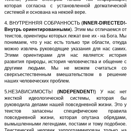
которая согласна с установленной догматической
системой и основана на некоей вере.
4. ВНУТРЕННЯЯ СОБРАННОСТЬ (
INNER-DIRECTED!-
Внутрь ориентированными
). Этим мы отличаемся от
теистов, ориентиры которых лежат вне их - на Бога. Мы
понимаем, что у нас есть только три области, откуда
можно извлечь руководящие указания для нас самих.
Этими ориентирами для нас является: история
развития природы, история человечества и общение с
другими людьми. Мы не можем считаться со
сверхъестественным вмешательством в решение
наших человеческих проблем.
5.НЕЗАВИСИМОСТЬ! (
INDEPENDENT!
) У нас нет
жесткой идеологической системы, которая бы
руководила делами нашей повседневной жизни. Это у
теистов запасены специфические правила
повседневной жизни, которая опутана обрядами,
вымышленными легендами, постами и тому подобное.
Теистический человек запрограммирован только на