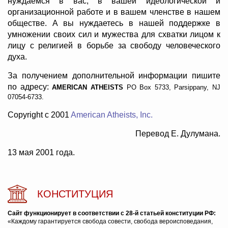
нуждаемся в вас, в вашей идеологической и
организационной работе и в вашем членстве в нашем
обществе. А вы нуждаетесь в нашей поддержке в
умножении своих сил и мужества для схватки лицом к
лицу с религией в борьбе за свободу человеческого
духа.
За получением дополнительной информации пишите
по адресу:
AMERICAN ATHEISTS
PO Box 5733, Parsippany, NJ
07054-6733.
Copyright c 2001
American Atheists, Inc.
Перевод Е. Дулумана.
13 мая 2001 года.
КОНСТИТУЦИЯ
Сайт функционирует в соответствии с 28-й статьей конституции РФ:
«Каждому гарантируется свобода совести, свобода вероисповедания,