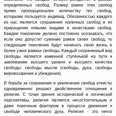
определенных свобод. Размер рамок этих свобод
прямо пропорционален количеству тех свобод,
которыми пользуется индивид. Обязанностью каждого
из нас является сохранение наличных свобод и их
приращение новыми видами и качествами свобод.
Каждое поколение должно постоянно осознавать, что
если оно допустит сужение рамок своих свобод, то
следующие поколения будут начинать свою жизнь в
более узких рамках свободы. Каждый сохраненный вид
свободы является каменной ступенькой на пути к
завоеванию высшего уровня и высшего качества
свободы: свободы мысли (свободы, духа, свободы
мировоззрения и убеждения).
В борьбе за сохранение и увеличение свобод атеисты
одновременно решают двойственное отношение к
религии. С точки зрения исторической и логической
перспективы, религия является несостоятельным и
даже порочным фактором в процессе движения к
свободе человеческого духа. Религия - это нечто