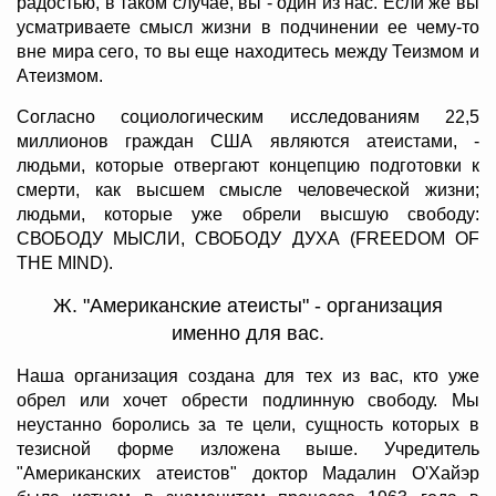
радостью, в таком случае, вы - один из нас. Если же вы
усматриваете смысл жизни в подчинении ее чему-то
вне мира сего, то вы еще находитесь между Теизмом и
Атеизмом.
Согласно социологическим исследованиям 22,5
миллионов граждан США являются атеистами, -
людьми, которые отвергают концепцию подготовки к
смерти, как высшем смысле человеческой жизни;
людьми, которые уже обрели высшую свободу:
СВОБОДУ МЫСЛИ, СВОБОДУ ДУХА (FREEDOM OF
THE MIND).
Ж. "Американские атеисты" - организация
именно для вас.
Наша организация создана для тех из вас, кто уже
обрел или хочет обрести подлинную свободу. Мы
неустанно боролись за те цели, сущность которых в
тезисной форме изложена выше. Учредитель
"Американских атеистов" доктор Мадалин О'Хайэр