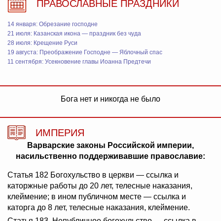
ПРАВОСЛАВНЫЕ ПРАЗДНИКИ
14 января: Обрезание господне
21 июля: Казанская икона — праздник без чуда
28 июля: Крещение Руси
19 августа: Преображение Господне — Яблочный спас
11 сентября: Усекновение главы Иоанна Предтечи
Бога нет и никогда не было
ИМПЕРИЯ
Варварские законы Российской империи,
насильственно поддерживавшие православие:
Статья 182 Богохульство в церкви — ссылка и
каторжные работы до 20 лет, телесные наказания,
клеймение; в ином публичном месте — ссылка и
каторга до 8 лет, телесные наказания, клеймение.
Статья 183. Непубличное богохульство — ссылка в