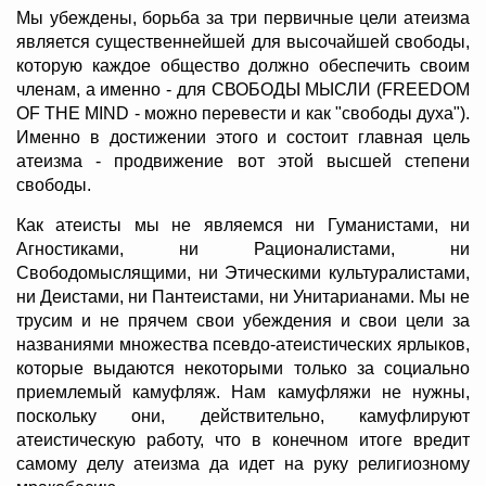
Мы убеждены, борьба за три первичные цели атеизма
является существеннейшей для высочайшей свободы,
которую каждое общество должно обеспечить своим
членам, а именно - для СВОБОДЫ МЫСЛИ (FREEDOM
OF THE MIND - можно перевести и как "свободы духа").
Именно в достижении этого и состоит главная цель
атеизма - продвижение вот этой высшей степени
свободы.
Как атеисты мы не являемся ни Гуманистами, ни
Агностиками, ни Рационалистами, ни
Свободомыслящими, ни Этическими культуралистами,
ни Деистами, ни Пантеистами, ни Унитарианами. Мы не
трусим и не прячем свои убеждения и свои цели за
названиями множества псевдо-атеистических ярлыков,
которые выдаются некоторыми только за социально
приемлемый камуфляж. Нам камуфляжи не нужны,
поскольку они, действительно, камуфлируют
атеистическую работу, что в конечном итоге вредит
самому делу атеизма да идет на руку религиозному