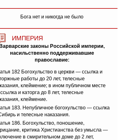
Бога нет и никогда не было
ИМПЕРИЯ
Варварские законы Российской империи,
насильственно поддерживавшие
православие:
атья 182 Богохульство в церкви — ссылка и
торжные работы до 20 лет, телесные
казания, клеймение; в ином публичном месте
ссылка и каторга до 8 лет, телесные
казания, клеймение.
атья 183. Непубличное богохульство — ссылка
Сибирь и телесные наказания.
атья 186. Богохульство, поношение,
рицание, критика Христианства без умысла —
ключение в смирительном доме до 2 лет,