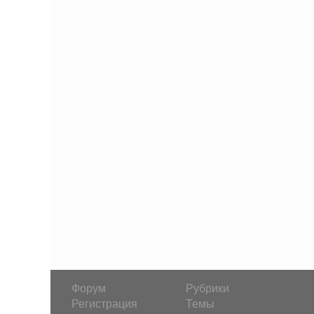
Форум
Рубрики
Регистрация
Темы