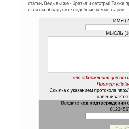
статьи. Ведь вы же - братья и сетстры! Также
если вы обнаружите подобные комментарии.
ИМЯ (2
МЫСЛЬ (10
для оформления цитат и
Пример: [citata/
Ссылка с указанием протокола http://
навешивается 
Введите
код подтверждения
с
0123456