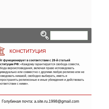
КОНСТИТУЦИЯ
йт функционирует в соответствии с 28-й статьей
нституции РФ:
«Каждому гарантируется свобода совести,
обода вероисповедания, включая право исповедовать
ивидуально или совместно с другими любую религию или не
оведовать никакой, свободно выбирать, иметь и
спространять религиозные и иные убеждения и действовать
оответствии с ними».
Голубиная почта: a.site.ru.1998@gmail.com