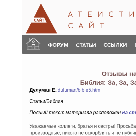
ФОРУМ
ССЫЛКИ
СТАТЬИ
Отзывы н
Библия: За, За, З
Дулуман Е.
duluman/bible5.htm
Статьи/Библия
Полный текст материала расположен
на с
Уважаемые коллеги, братья и сестры! Просьба
производные, никого не оскорблять и не публ