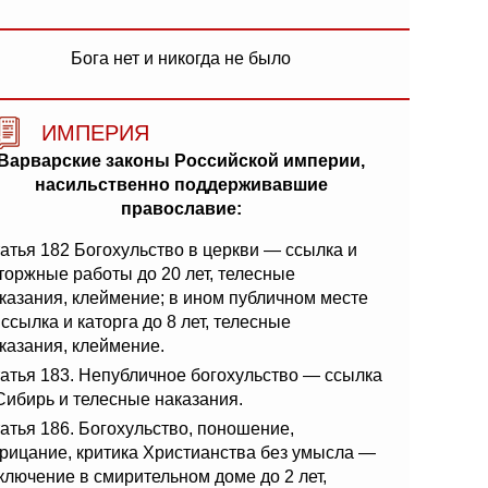
Бога нет и никогда не было
ИМПЕРИЯ
Варварские законы Российской империи,
насильственно поддерживавшие
православие:
атья 182 Богохульство в церкви — ссылка и
торжные работы до 20 лет, телесные
казания, клеймение; в ином публичном месте
ссылка и каторга до 8 лет, телесные
казания, клеймение.
атья 183. Непубличное богохульство — ссылка
Сибирь и телесные наказания.
атья 186. Богохульство, поношение,
рицание, критика Христианства без умысла —
ключение в смирительном доме до 2 лет,