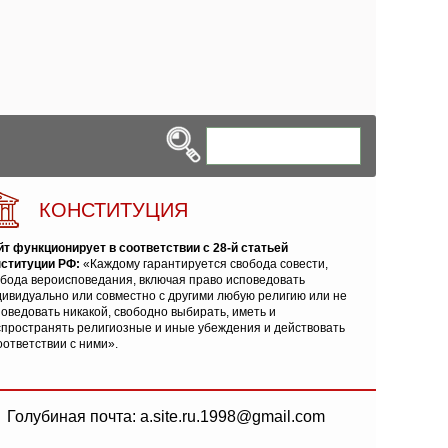
КОНСТИТУЦИЯ
йт функционирует в соответствии с 28-й статьей
нституции РФ:
«Каждому гарантируется свобода совести,
обода вероисповедания, включая право исповедовать
ивидуально или совместно с другими любую религию или не
оведовать никакой, свободно выбирать, иметь и
спространять религиозные и иные убеждения и действовать
оответствии с ними».
Голубиная почта: a.site.ru.1998@gmail.com