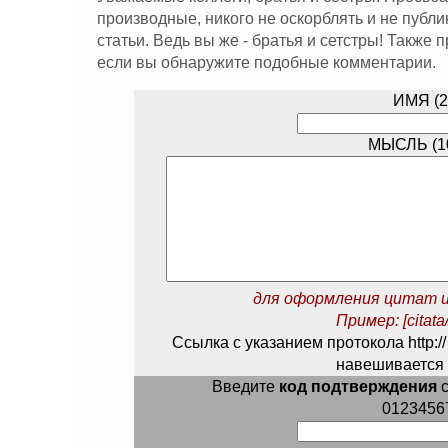
производные, никого не оскорблять и не публ
статьи. Ведь вы же - братья и сетстры! Также
если вы обнаружите подобные комментарии.
ИМЯ (2
МЫСЛЬ (10
для оформления цитат и
Пример: [citata/
Ссылка с указанием протокола http://
навешивается 
Введите
код подтверждения
с
0123456