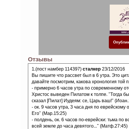
Отзывы
1.(пост намбер 114397)
сталкер
23/12/2016
Вы пишите что рассвет был в 6 утра. Это ци
давайте посмотрим, какова хронология той п
- примерно 6 часов утра по современному отс
Христос выведен Пилатом к толпе. "Тогда б
сказал [Пилат] Иудеям: се, Царь ваш!" (Иоан.
- ок. 9 часов утра, 3 часа дня по еврейскому 
Его" (Мар.15:25)
- полдень, ок. 6 часов по-еврейски: тьма по 
всей земле до часа девятого..." (Матф.27:45)