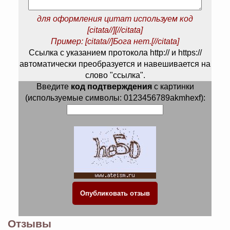
для оформления цитат используем код
[citata//][//citata]
Пример: [citata//]Бога нет.[//citata]
Ссылка с указанием протокола http:// и https://
автоматически преобразуется и навешивается на
слово "ссылка".
Введите
код подтверждения
с картинки
(используемые символы: 0123456789akmhexf):
Отзывы