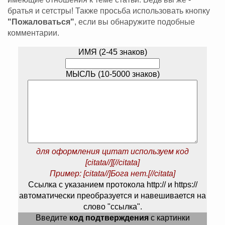
братья и сетстры! Также просьба использовать кнопку
"Пожаловаться"
, если вы обнаружите подобные
комментарии.
ИМЯ (2-45 знаков)
МЫСЛЬ (10-5000 знаков)
для оформления цитат используем код
[citata//][//citata]
Пример: [citata//]Бога нет.[//citata]
Ссылка с указанием протокола http:// и https://
автоматически преобразуется и навешивается на
слово "ссылка".
Введите
код подтверждения
с картинки