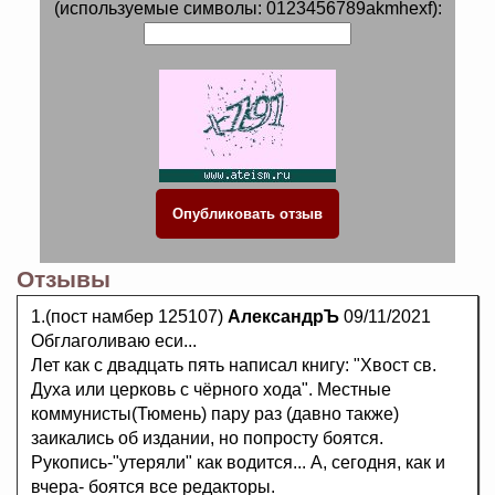
(используемые символы: 0123456789akmhexf):
Отзывы
1.(пост намбер 125107)
АлександрЪ
09/11/2021
Обглаголиваю еси...
Лет как с двадцать пять написал книгу: "Хвост св.
Духа или церковь с чёрного хода". Местные
коммунисты(Тюмень) пару раз (давно также)
заикались об издании, но попросту боятся.
Рукопись-"утеряли" как водится... А, сегодня, как и
вчера- боятся все редакторы.