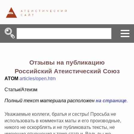
Отзывы на публикацию
Российский Атеистический Союз
АТОМ
articles/open.htm
Статьи/Атеизм
Полный текст материала расположен
на странице
.
Уважаемые коллеги, братья и сестры! Просьба не
использовать в комментах маты и его производные,
никого не оскорблять и не публиковать тексты, не
имеющие отношения к теме статьи. Ведь вы же -