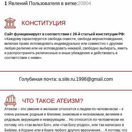
1
Явлений Пользователя в ветке:
20804
КОНСТИТУЦИЯ
Сайт функционирует в соответствии с 28-й статьей конституции РФ:
«Каждому гарантируется свобода совести, свобода вероисповедания,
включая право исповедовать индивидуально или совместно с другими
любую религию или не исповедовать никакой, свободно выбирать, иметь
и распространять религиозные и иные убеждения и действовать в
соответствии с ними».
Голубиная почта: a.site.ru.1998@gmail.com
ЧТО ТАКОЕ АТЕИЗМ?
Атеизм – это умение и желание относится к людям по-человечески – к
очень разным: родным и близким, знакомым и незнакомым, великим и
рядовым, верующим и неверующим… Но относится по-человечески не
потому, что «так велел Бог», или «так Богу угодно», или так написано в
Библии, в Коране или в Книге любого другого вероучения… А потому, что