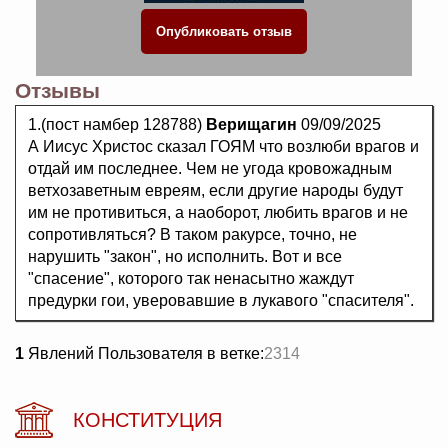
Отзывы
1.(пост намбер 128788)
Верищагин
09/09/2025
А Иисус Христос сказал ГОЯМ что возлюби врагов и
отдай им последнее. Чем не угода кровожадным
ветхозаветным евреям, если другие народы будут
им не противиться, а наоборот, любить врагов и не
сопротивляться? В таком ракурсе, точно, не
нарушить "закон", но исполнить. Вот и все
"спасение", которого так ненасытно жаждут
предурки гои, уверовавшие в лукавого "спасителя".
1
Явлений Пользователя в ветке:
2314
КОНСТИТУЦИЯ