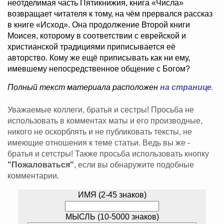
неотделимая часть Пятикнижия, книга «Числа»
возвращает читателя к тому, на чём прервался рассказ
в книге «Исход». Она продолжение Второй книги
Моисея, которому в соответствии с еврейской и
христианской традициями приписывается её
авторство. Кому же ещё приписывать как ни ему,
имевшему непосредственное общение с Богом?
Полный текст материала расположен
на странице
.
Уважаемые коллеги, братья и сестры! Просьба не
использовать в комментах маты и его производные,
никого не оскорблять и не публиковать тексты, не
имеющие отношения к теме статьи. Ведь вы же -
братья и сетстры! Также просьба использовать кнопку
"Пожаловаться"
, если вы обнаружите подобные
комментарии.
ИМЯ (2-45 знаков)
МЫСЛЬ (10-5000 знаков)