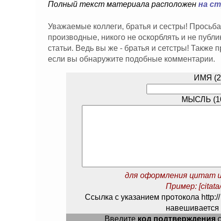
Полный текст материала расположен
на с
Уважаемые коллеги, братья и сестры! Просьба
производные, никого не оскорблять и не публ
статьи. Ведь вы же - братья и сетстры! Также
если вы обнаружите подобные комментарии.
ИМЯ (2
МЫСЛЬ (10
для оформления цитат и
Пример: [citata/
Ссылка с указанием протокола http://
навешивается 
Введите
код подтверждения
с