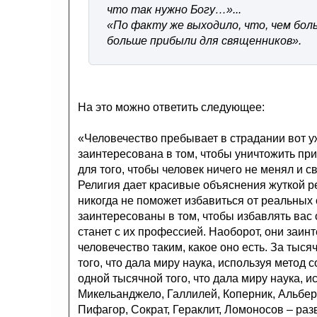
что так нужно Богу…»...
«По факту же выходило, что, чем бо
больше прибыли для священников».
На это можно ответить следующее:
«Человечество пребывает в страдании вот уж
заинтересована в том, чтобы уничтожить при
для того, чтобы человек ничего не менял и с
Религия дает красивые объяснения жуткой р
никогда не поможет избавиться от реальных
заинтересованы в том, чтобы избавлять вас 
станет с их профессией. Наоборот, они заин
человечество таким, какое оно есть. За тыся
того, что дала миру наука, используя метод 
одной тысячной того, что дала миру наука, 
Микельанджело, Галлилей, Коперник, Альбер
Пифагор, Сократ, Гераклит, Ломоносов – ра