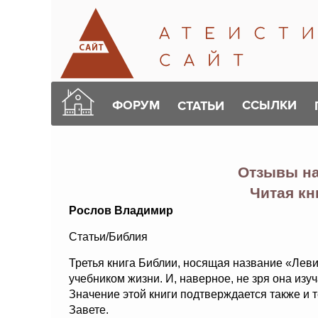
ФОРУМ
ССЫЛКИ
СТАТЬИ
Отзывы н
Читая кн
Рослов Владимир
Статьи/Библия
Третья книга Библии, носящая название «Леви
учебником жизни. И, наверное, не зря она изу
Значение этой книги подтверждается также и т
Завете.