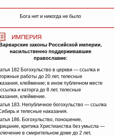
Бога нет и никогда не было
ИМПЕРИЯ
Варварские законы Российской империи,
насильственно поддерживавшие
православие:
атья 182 Богохульство в церкви — ссылка и
торжные работы до 20 лет, телесные
казания, клеймение; в ином публичном месте
ссылка и каторга до 8 лет, телесные
казания, клеймение.
атья 183. Непубличное богохульство — ссылка
Сибирь и телесные наказания.
атья 186. Богохульство, поношение,
рицание, критика Христианства без умысла —
ключение в смирительном доме до 2 лет,