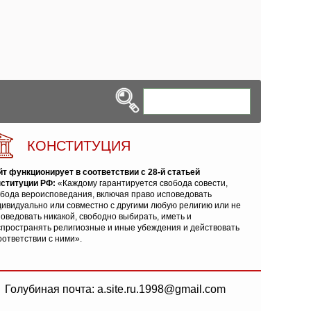
КОНСТИТУЦИЯ
йт функционирует в соответствии с 28-й статьей
нституции РФ:
«Каждому гарантируется свобода совести,
обода вероисповедания, включая право исповедовать
ивидуально или совместно с другими любую религию или не
оведовать никакой, свободно выбирать, иметь и
спространять религиозные и иные убеждения и действовать
оответствии с ними».
Голубиная почта: a.site.ru.1998@gmail.com