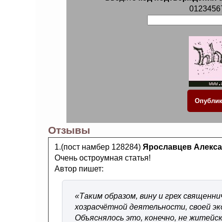
0123456
Отзывы
1.(пост намбер 128284)
Ярославцев Алекс
Очень остроумная статья!
Автор пишет:
«Таким образом, вину и грех священни
хозрасчётной деятельности, своей э
Объяснялось это, конечно, не житейс