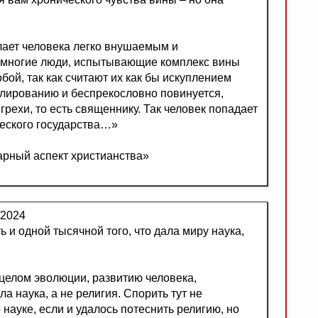
лает человека легко внушаемым и
о многие люди, испытывающие комплекс вины
бой, так как считают их как бы искуплением
улированию и беспрекословно повинуется,
 грехи, то есть священнику. Так человек попадает
ческого государства…»
арный аспект христианства»
/2024
ь и одной тысячной того, что дала миру наука,
в целом эволюции, развитию человека,
 наука, а не религия. Спорить тут не
 науке, если и удалось потеснить религию, но