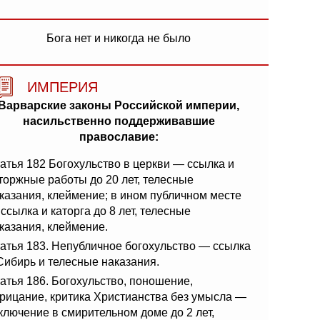
Бога нет и никогда не было
ИМПЕРИЯ
Варварские законы Российской империи,
насильственно поддерживавшие
православие:
атья 182 Богохульство в церкви — ссылка и
торжные работы до 20 лет, телесные
казания, клеймение; в ином публичном месте
ссылка и каторга до 8 лет, телесные
казания, клеймение.
атья 183. Непубличное богохульство — ссылка
Сибирь и телесные наказания.
атья 186. Богохульство, поношение,
рицание, критика Христианства без умысла —
ключение в смирительном доме до 2 лет,