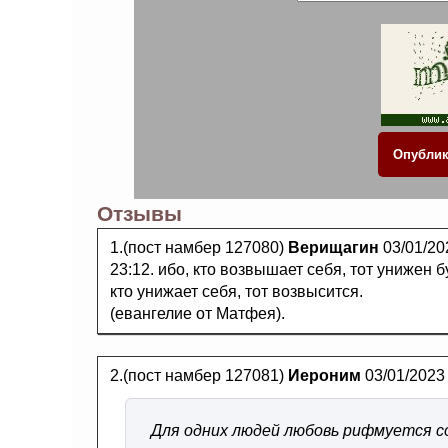
Отзывы
1.(пост намбер 127080)
Верищагин
03/01/20
23:12. ибо, кто возвышает себя, тот унижен бу
кто унижает себя, тот возвысится.
(евангелие от Матфея).
2.(пост намбер 127081)
Иероним
03/01/2023
Для одних людей любовь рифмуется со 