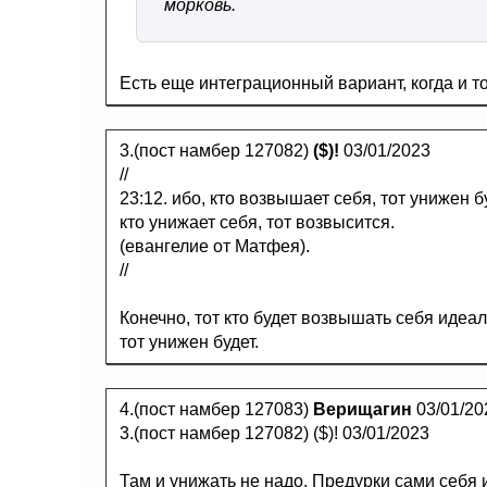
морковь.
Есть еще интеграционный вариант, когда и то
3.(пост намбер 127082)
($)!
03/01/2023
//
23:12. ибо, кто возвышает себя, тот унижен бу
кто унижает себя, тот возвысится.
(евангелие от Матфея).
//
Конечно, тот кто будет возвышать себя иде
тот унижен будет.
4.(пост намбер 127083)
Верищагин
03/01/20
3.(пост намбер 127082) ($)! 03/01/2023
Там и унижать не надо. Предурки сами себя и