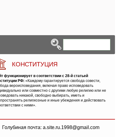
КОНСТИТУЦИЯ
йт функционирует в соответствии с 28-й статьей
нституции РФ:
«Каждому гарантируется свобода совести,
обода вероисповедания, включая право исповедовать
ивидуально или совместно с другими любую религию или не
оведовать никакой, свободно выбирать, иметь и
спространять религиозные и иные убеждения и действовать
оответствии с ними».
Голубиная почта: a.site.ru.1998@gmail.com