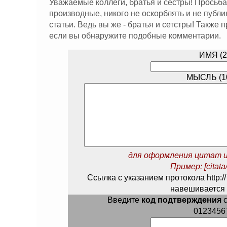
Уважаемые коллеги, братья и сестры! Просьба
производные, никого не оскорблять и не публ
статьи. Ведь вы же - братья и сетстры! Также
если вы обнаружите подобные комментарии.
ИМЯ (2
МЫСЛЬ (10
для оформления цитат и
Пример: [citata/
Ссылка с указанием протокола http://
навешивается 
Введите
код подтверждения
с
0123456