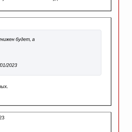
унижен будет, а
/01/2023
ных.
23