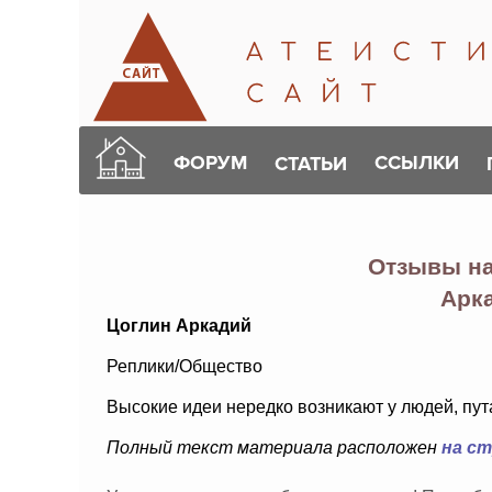
ФОРУМ
ССЫЛКИ
СТАТЬИ
Отзывы н
Арк
Цоглин Аркадий
Реплики/Общество
Высокие идеи нередко возникают у людей, пут
Полный текст материала расположен
на с