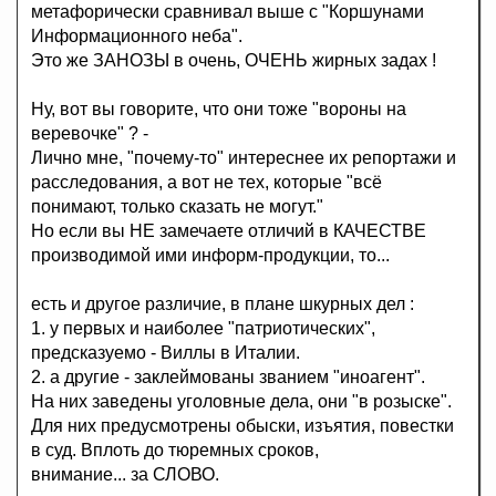
метафорически сравнивал выше с "Коршунами
Информационного неба".
Это же ЗАНОЗЫ в очень, ОЧЕНЬ жирных задах !
Ну, вот вы говорите, что они тоже "вороны на
веревочке" ? -
Лично мне, "почему-то" интереснее их репортажи и
расследования, а вот не тех, которые "всё
понимают, только сказать не могут."
Но если вы НЕ замечаете отличий в КАЧЕСТВЕ
производимой ими информ-продукции, то...
есть и другое различие, в плане шкурных дел :
1. у первых и наиболее "патриотических",
предсказуемо - Виллы в Италии.
2. а другие - заклеймованы званием "иноагент".
На них заведены уголовные дела, они "в розыске".
Для них предусмотрены обыски, изъятия, повестки
в суд. Вплоть до тюремных сроков,
внимание... за СЛОВО.