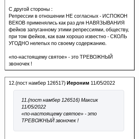
С другой стороны :
Репрессии в отношении НЕ согласных - ИСПОКОН
ВЕКОВ применялись как раз для НАВЯЗЫВАНИЯ
фейков запуганному этими репрессиями, обществу,
при том фейков, как вам хорошо известно - СКОЛЬ
УГОДНО нелепых по своему содержанию.
«по-настоящему святое» - это ТРЕВОЖНЫЙ
звоночек !
12.(пост намбер 126517)
Иероним
11/05/2022
11.(пост намбер 126516) Максик
11/05/2022
«по-настоящему святое» - это
ТРЕВОЖНЫЙ звоночек !