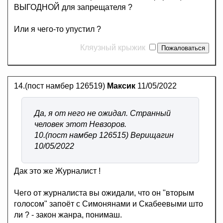
ВЫГОДНОЙ для запрещателя ?
Или я чего-то упустил ?
Кляузный крыжик
14.(пост намбер 126519)
Максик
11/05/2022
Да, я от него не ожидал. Странный
человек этот Невзоров.
10.(пост намбер 126515) Верищагин
10/05/2022
Дак это же Журналист !
Чего от журналиста вы ожидали, что он "вторым
голосом" запоёт с Симонянами и Скабеевыми што
ли ? - закон жанра, понимаш.