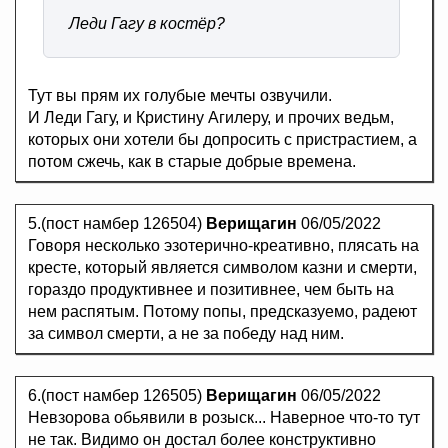
Леди Гагу в костёр?
Тут вы прям их голубые мечты озвучили.
И Леди Гагу, и Кристину Агилеру, и прочих ведьм,
которых они хотели бы допросить с пристрастием, а
потом сжечь, как в старые добрые времена.
5.(пост намбер 126504)
Верищагин
06/05/2022
Говоря несколько эзотерично-креативно, плясать на
кресте, который является символом казни и смерти,
гораздо продуктивнее и позитивнее, чем быть на
нем распятым. Потому попы, предсказуемо, радеют
за символ смерти, а не за победу над ним.
6.(пост намбер 126505)
Верищагин
06/05/2022
Невзорова обьявили в розыск... Наверное что-то тут
не так. Видимо он достал более конструктивно