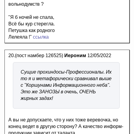
вольнодумств ?
"Я б ночей не спала,
Всё бы кур стерегла.
Петушка как родного
Лелеяла !"
ссылка
20.(пост намбер 126525)
Иероним
12/05/2022
Сущие прохиндосы-Профессионалы. Их
то я и метафорически сравнивал выше
с "Коршунами Информационного неба".
Это же ЗАНОЗЫ в очень, ОЧЕНЬ
жирных задах!
А вы не допускаете, что у них тоже веревочка, но
конец ведет в другую сторону? А качество информ-
продукции зависит от таланта.