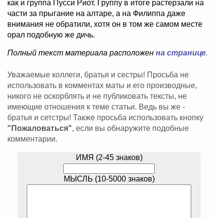
как и группа Пусси Риот. Группу в итоге растерзали на
части за прыгание на алтаре, а на Филиппа даже
внимания не обратили, хотя он в том же самом месте
орал подобную же дичь.
Полный текст материала расположен
на странице
.
Уважаемые коллеги, братья и сестры! Просьба не
использовать в комментах маты и его производные,
никого не оскорблять и не публиковать тексты, не
имеющие отношения к теме статьи. Ведь вы же -
братья и сетстры! Также просьба использовать кнопку
"Пожаловаться"
, если вы обнаружите подобные
комментарии.
ИМЯ (2-45 знаков)
МЫСЛЬ (10-5000 знаков)