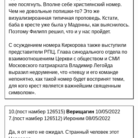
нее посягнуть. Вполне себе християнский номер.
Чем не довольные попишки-то? Это же
визуализироанная типичная проповедь. Кстати,
баба в кресте уже была у Мадонны, как выяснилось.
Поэтому Филипп решил, что и у нас пройдет.
С осуждением номера Киркорова также выступили
представители РПЦ. Глава синодального отдела по
взаимоотношениям Церкви с обществом и СМИ
Московского патриархата Владимир Легойда
выразил недоумение, что «певцу и его команде
непонятно, как такой номер будет воспринят теми,
для кого крест является важнейшим священным
символом».
10.(пост намбер 126515)
Верищагин
10/05/2022
7.(пост намбер 126512) Иероним 08/05/2022
Да, я от него не ожидал. Странный человек этот