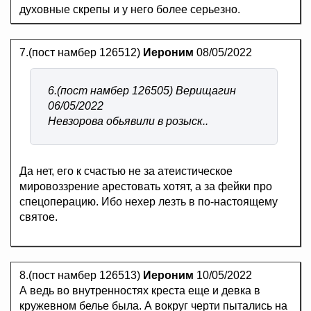
духовные скрепы и у него более серьезно.
7.(пост намбер 126512)
Иероним
08/05/2022
6.(пост намбер 126505) Верищагин
06/05/2022
Невзорова обьявили в розыск..
Да нет, его к счастью не за атеистическое
мировоззрение арестовать хотят, а за фейки про
спецоперацию. Ибо нехер лезть в по-настоящему
святое.
8.(пост намбер 126513)
Иероним
10/05/2022
А ведь во внутренностях креста еще и девка в
кружевном белье была. А вокруг черти пытались на