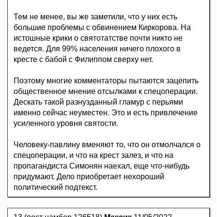
Тем не менее, вы же заметили, что у них есть
большие проблемы с обвинением Киркорова. На
истошные крики о святотатстве почти никто не
ведется. Для 99% населения ничего плохого в
кресте с бабой с Филиппом сверху нет.
Поэтому многие комментаторы пытаются зацепить
общественное мнение отсылками к спецоперации.
Дескать такой разнузданный гламур с перьями
именно сейчас неуместен. Это и есть привлечение
усиленного уровня святости.
Человеку-павлину вменяют то, что он отмолчался о
спецоперации, и что на крест залез, и что на
пропагандиста Симонян наехал, еще что-нибудь
придумают. Дело приобретает нехороший
политический подтекст.