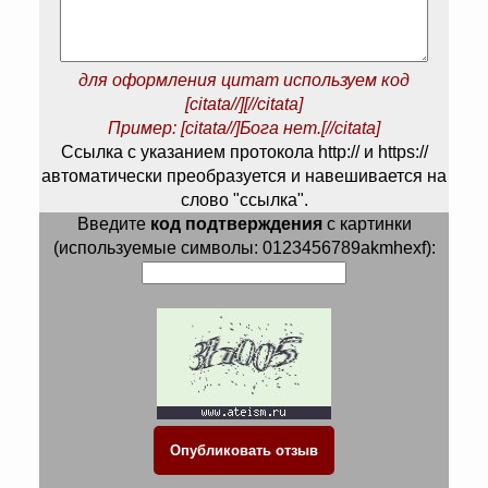
для оформления цитат используем код
[citata//][//citata]
Пример: [citata//]Бога нет.[//citata]
Ссылка с указанием протокола http:// и https://
автоматически преобразуется и навешивается на
слово "ссылка".
Введите
код подтверждения
с картинки
(используемые символы: 0123456789akmhexf):