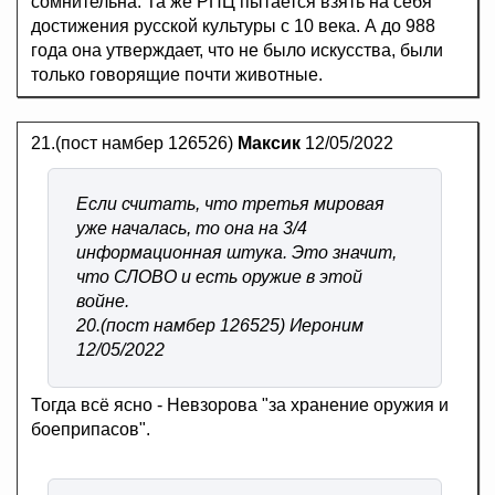
сомнительна. Та же РПЦ пытается взять на себя
достижения русской культуры с 10 века. А до 988
года она утверждает, что не было искусства, были
только говорящие почти животные.
21.(пост намбер 126526)
Максик
12/05/2022
Если считать, что третья мировая
уже началась, то она на 3/4
информационная штука. Это значит,
что СЛОВО и есть оружие в этой
войне.
20.(пост намбер 126525) Иероним
12/05/2022
Тогда всё ясно - Невзорова "за хранение оружия и
боеприпасов".