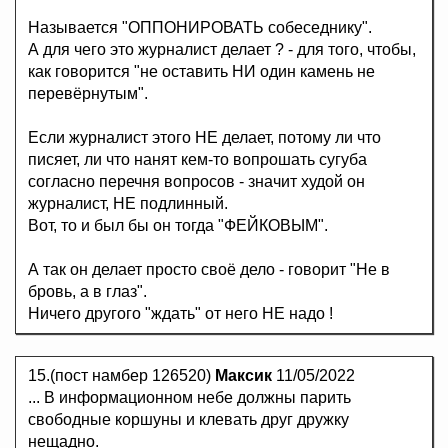
Называется "ОППОНИРОВАТЬ собеседнику".
А для чего это журналист делает ? - для того, чтобы,
как говорится "не оставить НИ один камень не
перевёрнутым".
Если журналист этого НЕ делает, потому ли что
писяет, ли что нанят кем-то вопрошать сугуба
согласно перечня вопросов - значит худой он
журналист, НЕ подлинный.
Вот, то и был бы он тогда "ФЕЙКОВЫМ".
А так он делает просто своё дело - говорит "Не в
бровь, а в глаз".
Ничего другого "ждать" от него НЕ надо !
15.(пост намбер 126520)
Максик
11/05/2022
... В информационном небе должны парить
свободные коршуны и клевать друг дружку
нещадно.