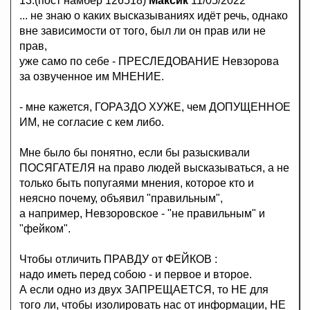
13.(пост намбер 126518)
Максик
11/05/2022
... не знаю о каких высказываниях идёт речь, однако
вне зависимости от того, был ли он прав или не
прав,
уже само по себе - ПРЕСЛЕДОВАНИЕ Невзорова
за озвученное им МНЕНИЕ.
- мне кажется, ГОРАЗДО ХУЖЕ, чем ДОПУЩЕННОЕ
ИМ, не согласие с кем либо.
Мне было бы понятно, если бы разыскивали
ПОСЯГАТЕЛЯ на право людей высказываться, а не
только быть попугаями мнения, которое кто и
неясно почему, объявил "правильным",
а например, Невзоровское - "не правильным" и
"фейком".
Чтобы отличить ПРАВДУ от ФЕЙКОВ :
надо иметь перед собою - и первое и второе.
А если одно из двух ЗАПРЕЩАЕТСЯ, то НЕ для
того ли, чтобы изолировать нас от информации, НЕ