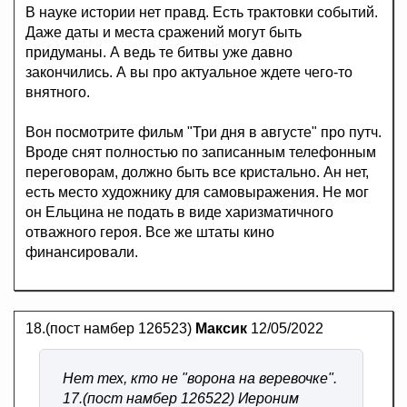
В науке истории нет правд. Есть трактовки событий.
Даже даты и места сражений могут быть
придуманы. А ведь те битвы уже давно
закончились. А вы про актуальное ждете чего-то
внятного.
Вон посмотрите фильм "Три дня в августе" про путч.
Вроде снят полностью по записанным телефонным
переговорам, должно быть все кристально. Ан нет,
есть место художнику для самовыражения. Не мог
он Ельцина не подать в виде харизматичного
отважного героя. Все же штаты кино
финансировали.
18.(пост намбер 126523)
Максик
12/05/2022
Нет тех, кто не "ворона на веревочке".
17.(пост намбер 126522) Иероним