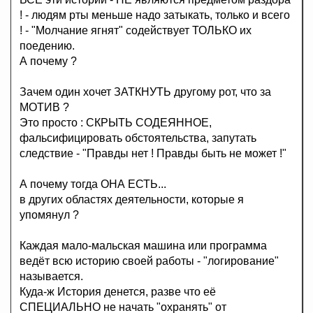
! - людям рты меньше надо затыкать, только и всего
! - "Молчание ягнят" содействует ТОЛЬКО их
поедению.
А почему ?
Зачем один хочет ЗАТКНУТЬ другому рот, что за
МОТИВ ?
Это просто : СКРЫТЬ СОДЕЯННОЕ,
фальсифицировать обстоятельства, запутать
следствие - "Правды нет ! Правды быть не может !"
А почему тогда ОНА ЕСТЬ...
в других областях деятельности, которые я
упомянул ?
Каждая мало-мальская машина или программа
ведёт всю историю своей работы - "логирование"
называется.
Куда-ж История денется, разве что её
СПЕЦИАЛЬНО не начать "охранять" от