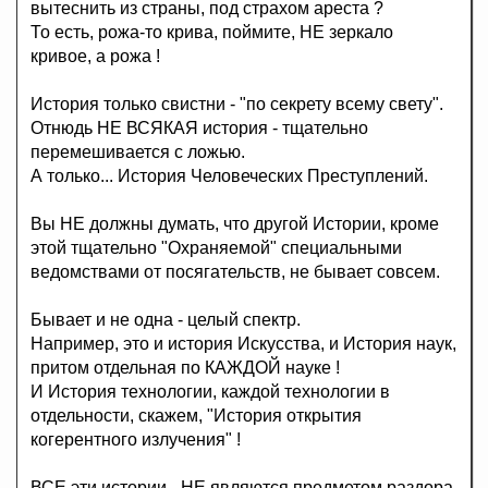
вытеснить из страны, под страхом ареста ?
То есть, рожа-то крива, поймите, НЕ зеркало
кривое, а рожа !
История только свистни - "по секрету всему свету".
Отнюдь НЕ ВСЯКАЯ история - тщательно
перемешивается с ложью.
А только... История Человеческих Преступлений.
Вы НЕ должны думать, что другой Истории, кроме
этой тщательно "Охраняемой" специальными
ведомствами от посягательств, не бывает совсем.
Бывает и не одна - целый спектр.
Например, это и история Искусства, и История наук,
притом отдельная по КАЖДОЙ науке !
И История технологии, каждой технологии в
отдельности, скажем, "История открытия
когерентного излучения" !
ВСЕ эти истории - НЕ являются предметом раздора