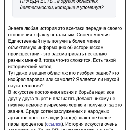
ПРАВДА ЕСТЬ... в других областях
деятельности, которые я упомянул?
Знаете любая история это все-таки передача своего
отношения к факту остальным. Своего мнения.
Единственный путь получить более менее
объективную информацию об историческом
происшествии - это рассматривать несколько
разных мнений, тогда что-то сложится. Есть такой
исторический метод.
Тут даже в ваших областях: кто изобрел радио? кто
изобрел паровоз или самолет? Является ли наукой
наука теология?
В искусстве постоянная возня и борьба идет, все
друг у друга тырят и плагиатят. Делают никому не
нужную немонетизируемую херню и получают за это
звания. Среди сотен заслуженных и народных
артистов простые люди (народ) знают не более
пары процентов (
ссылка
). История искусств очень