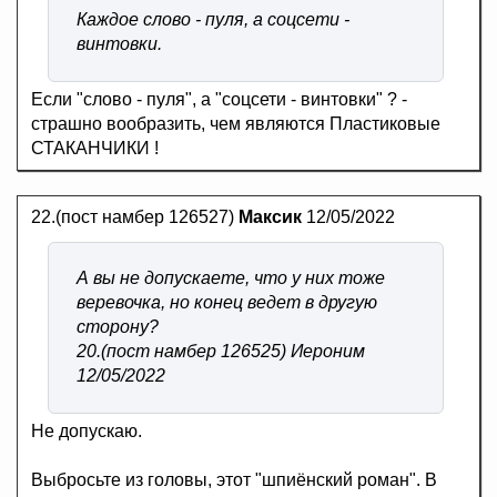
Каждое слово - пуля, а соцсети -
винтовки.
Если "слово - пуля", а "соцсети - винтовки" ? -
страшно вообразить, чем являются Пластиковые
СТАКАНЧИКИ !
22.(пост намбер 126527)
Максик
12/05/2022
А вы не допускаете, что у них тоже
веревочка, но конец ведет в другую
сторону?
20.(пост намбер 126525) Иероним
12/05/2022
Не допускаю.
Выбросьте из головы, этот "шпиёнский роман". В