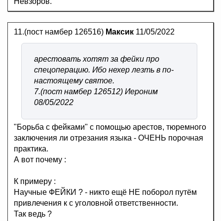
Невзоров.
11.(пост намбер 126516)
Максик
11/05/2022
арестовать хотят за фейки про
спецоперацию. Ибо нехер лезть в по-
настоящему святое.
7.(пост намбер 126512) Иероним
08/05/2022
"Борьба с фейками" с помощью арестов, тюремного
заключения ли отрезания языка - ОЧЕНЬ порочная
практика.
А вот почему :
К примеру :
Научные ФЕЙКИ ? - никто ещё НЕ поборол путём
привлечения к с уголовной ответственности.
Так ведь ?