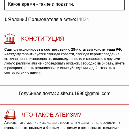
Какое время - такие и подвиги.
1
Явлений Пользователя в ветке:
14824
КОНСТИТУЦИЯ
Сайт функционирует в соответствии с 28-й статьей конституции РФ:
«Каждому гарантируется свобода совести, свобода вероисповедания,
включая право исповедовать индивидуально или совместно с другими
любую религию или не исповедовать никакой, свободно выбирать, иметь
и распространять религиозные и иные убеждения и действовать в
соответствии с ними».
Голубиная почта: a.site.ru.1998@gmail.com
ЧТО ТАКОЕ АТЕИЗМ?
Атеизм – это умение и желание относится к людям по-человечески – к
очень разным: родным и близким, знакомым и незнакомым, великим и