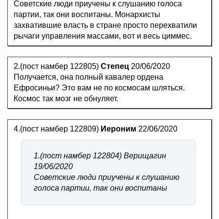
Советские люди приучены к слушанию голоса
партии, так они воспитаны. Монархисты
захватившие власть в стране просто перехватили
рычаги управления массами, вот и весь циммес.
2.(пост намбер 122805)
Степец
20/06/2020
Получается, она полный кавалер ордена
Ефросиньи? Это вам не по космосам шляться.
Космос так мозг не обнуляет.
4.(пост намбер 122809)
Иероним
22/06/2020
1.(пост намбер 122804) Верищагин
19/06/2020
Советские люди приучены к слушанию
голоса партии, так они воспитаны