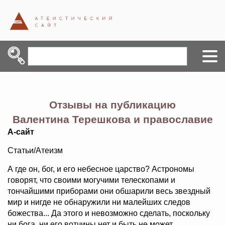
Отзывы на публикацию
Валентина Терешкова и православие
А-сайт
Статьи/Атеизм
А где он, бог, и его небесное царство? Астрономы
говорят, что своими могучими телескопами и
тончайшими приборами они обшарили весь звездный
мир и нигде не обнаружили ни малейших следов
божества... Да этого и невозможно сделать, поскольку
ни бога, ни его вотчины нет и быть не может.