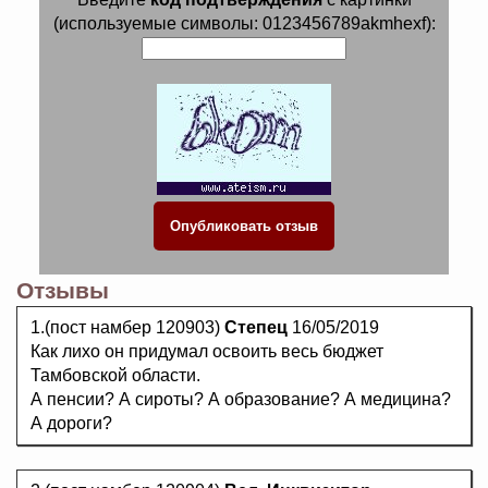
(используемые символы: 0123456789akmhexf):
Отзывы
1.(пост намбер 120903)
Степец
16/05/2019
Как лихо он придумал освоить весь бюджет
Тамбовской области.
А пенсии? А сироты? А образование? А медицина?
А дороги?