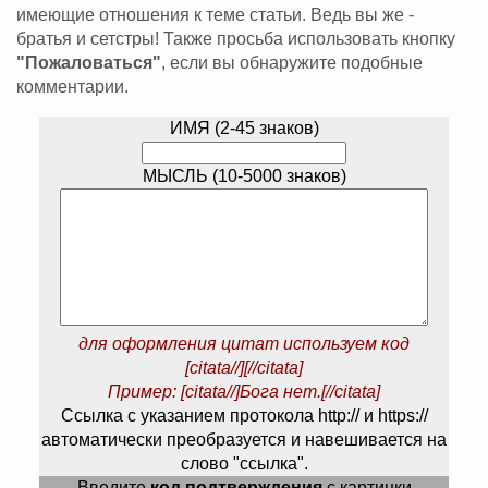
имеющие отношения к теме статьи. Ведь вы же -
братья и сетстры! Также просьба использовать кнопку
"Пожаловаться"
, если вы обнаружите подобные
комментарии.
ИМЯ (2-45 знаков)
МЫСЛЬ (10-5000 знаков)
для оформления цитат используем код
[citata//][//citata]
Пример: [citata//]Бога нет.[//citata]
Ссылка с указанием протокола http:// и https://
автоматически преобразуется и навешивается на
слово "ссылка".
Введите
код подтверждения
с картинки