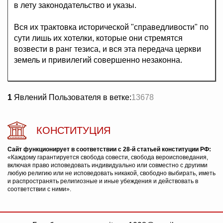
в лету законодательство и указы.
Вся их трактовка исторической "справедливости" по
сути лишь их хотелки, которые они стремятся
возвести в ранг тезиса, и вся эта передача церкви
земель и привилегий совершенно незаконна.
1
Явлений Пользователя в ветке:
13678
КОНСТИТУЦИЯ
Сайт функционирует в соответствии с 28-й статьей конституции РФ:
«Каждому гарантируется свобода совести, свобода вероисповедания,
включая право исповедовать индивидуально или совместно с другими
любую религию или не исповедовать никакой, свободно выбирать, иметь
и распространять религиозные и иные убеждения и действовать в
соответствии с ними».