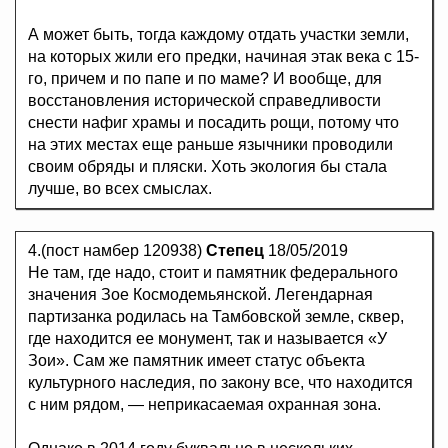
А может быть, тогда каждому отдать участки земли,
на которых жили его предки, начиная этак века с 15-
го, причем и по папе и по маме? И вообще, для
восстановления исторической справедливости
снести нафиг храмы и посадить рощи, потому что
на этих местах еще раньше язычники проводили
своим обряды и пляски. Хоть экология бы стала
лучше, во всех смыслах.
4.(пост намбер 120938)
Степец
18/05/2019
Не там, где надо, стоит и памятник федерального
значения Зое Космодемьянской. Легендарная
партизанка родилась на Тамбовской земле, сквер,
где находится ее монумент, так и называется «У
Зои». Сам же памятник имеет статус объекта
культурного наследия, по закону все, что находится
с ним рядом, — неприкасаемая охранная зона.