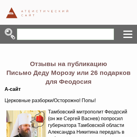
Отзывы на публикацию
Письмо Деду Морозу или 26 подарков
для Феодосия
А-сайт
Церковные разборки/Осторожно! Попы!
Тамбовский митрополит Феодосий
(он же Сергей Васнев) попросил
губернатора Тамбовской области
Александра Никитина передать в