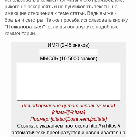
никого не оскорблять и не публиковать тексты, не
имеющие отношения к теме статьи. Ведь вы же -
братья и сетстры! Также просьба использовать кнопку
"Пожаловаться"
, если вы обнаружите подобные
комментарии.
ИМЯ (2-45 знаков)
МЫСЛЬ (10-5000 знаков)
для оформления цитат используем код
[citata//][//citata]
Пример: [citata//]Бога нет.[//citata]
Ссылка с указанием протокола http:// и https://
автоматически преобразуется и навешивается на