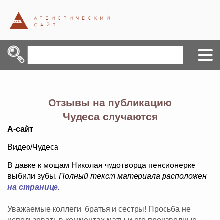
Отзывы на публикацию
Чудеса случаются
А-сайт
Видео/Чудеса
В давке к мощам Николая чудотворца пенсионерке
выбили зубы.
Полный текст материала расположен
на странице
.
Уважаемые коллеги, братья и сестры! Просьба не
использовать в комментах маты и его производные,