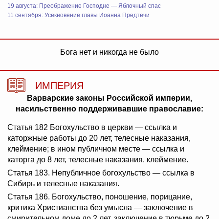
19 августа: Преображение Господне — Яблочный спас
11 сентября: Усекновение главы Иоанна Предтечи
Бога нет и никогда не было
ИМПЕРИЯ
Варварские законы Российской империи,
насильственно поддерживавшие православие:
Статья 182 Богохульство в церкви — ссылка и
каторжные работы до 20 лет, телесные наказания,
клеймение; в ином публичном месте — ссылка и
каторга до 8 лет, телесные наказания, клеймение.
Статья 183. Непубличное богохульство — ссылка в
Сибирь и телесные наказания.
Статья 186. Богохульство, поношение, порицание,
критика Христианства без умысла — заключение в
смирительном доме до 2 лет, заключение в тюрьме до 2