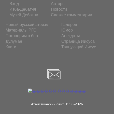
Вход
Авторы
Изба-Дебатня
Новости
Музей Дебатни
Свежие комментарии
Новый русский атеизм
Галерея
Материалы РГО
Юмор
Поговорим о боге
Анекдоты
Дулуман
Страница Иисуса
Книги
Танцующий Иисус
Атеистический сайт. 1998-2026