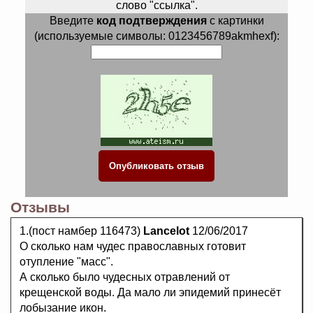
слово "ссылка".
Введите
код подтверждения
с картинки
(используемые символы: 0123456789akmhexf):
Отзывы
1.(пост намбер 116473)
Lancelot
12/06/2017
О сколько нам чудес православных готовит
отупление "масс".
А сколько было чудесных отравлений от
крещенской воды. Да мало ли эпидемий принесёт
лобызание икон.