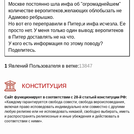
Москве постоянно шла инфа об "огромаднейшем"
количестве веропитеков,желающих облобызать не
Адамово ребрышко.
Но вот его переправили в Питер,и инфа исчезла. Ее
просто нет. У меня только один вывод: веропитеков
в Питер доставлять не на что.
У кого есть информация по этому поводу?
Поделитесь.
1
Явлений Пользователя в ветке:
13847
КОНСТИТУЦИЯ
Сайт функционирует в соответствии с 28-й статьей конституции РФ:
«Каждому гарантируется свобода совести, свобода вероисповедания,
включая право исповедовать индивидуально или совместно с другими
любую религию или не исповедовать никакой, свободно выбирать, иметь
и распространять религиозные и иные убеждения и действовать в
соответствии с ними».