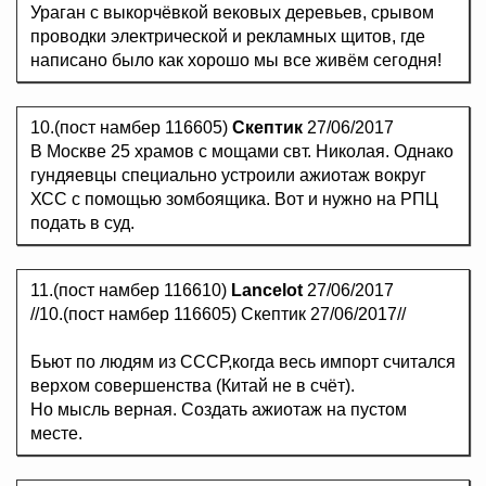
Ураган с выкорчёвкой вековых деревьев, срывом
проводки электрической и рекламных щитов, где
написано было как хорошо мы все живём сегодня!
10.(пост намбер 116605)
Скептик
27/06/2017
В Москве 25 храмов с мощами свт. Николая. Однако
гундяевцы специально устроили ажиотаж вокруг
ХСС с помощью зомбоящика. Вот и нужно на РПЦ
подать в суд.
11.(пост намбер 116610)
Lancelot
27/06/2017
//10.(пост намбер 116605) Скептик 27/06/2017//
Бьют по людям из СССР,когда весь импорт считался
верхом совершенства (Китай не в счёт).
Но мысль верная. Создать ажиотаж на пустом
месте.