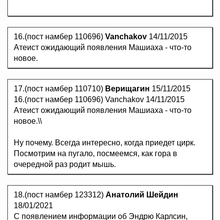
16.(пост намбер 110696)
Vanchakov
14/11/2015
Атеист ожидающий появления Машиаха - что-то
новое.
17.(пост намбер 110710)
Верищагин
15/11/2015
16.(пост намбер 110696) Vanchakov 14/11/2015
Атеист ожидающий появления Машиаха - что-то
новое.\\
Ну почему. Всегда интересно, когда приедет цирк.
Посмотрим на пугало, посмеемся, как гора в
очередной раз родит мышь.
18.(пост намбер 123312)
Анатолий Шейдин
18/01/2021
С появлением информации об Эндрю Карлсин,