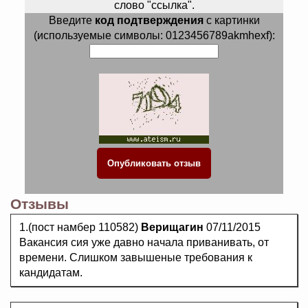
слово "ссылка".
Введите
код подтверждения
с картинки
(используемые символы: 0123456789akmhexf):
Отзывы
1.(пост намбер 110582)
Верищагин
07/11/2015
Вакансия сия уже давно начала приванивать, от
времени. Слишком завышеные требования к
кандидатам.