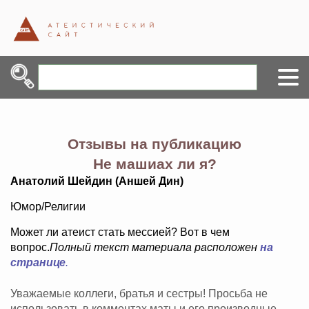
Отзывы на публикацию
Не машиах ли я?
Анатолий Шейдин (Аншей Дин)
Юмор/Религии
Может ли атеист стать мессией? Вот в чем
вопрос.
Полный текст материала расположен
на
странице
.
Уважаемые коллеги, братья и сестры! Просьба не
использовать в комментах маты и его производные,