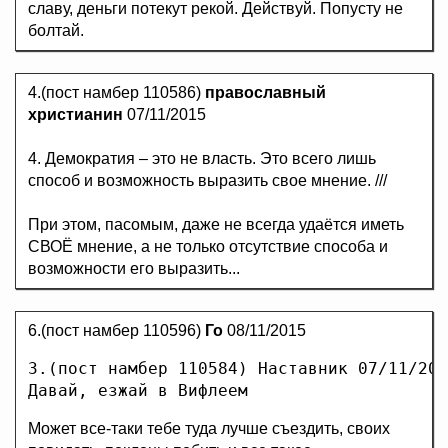
славу, деньги потекут рекой. Действуй. Попусту не
болтай.
4.(пост намбер 110586)
православный
христианин
07/11/2015
4. Демократия – это не власть. Это всего лишь
способ и возможность выразить свое мнение. ///
При этом, пасомым, даже не всегда удаётся иметь
СВОЁ мнение, а не только отсутствие способа и
возможности его выразить...
6.(пост намбер 110596)
Го
08/11/2015
3.(пост намбер 110584) Наставник 07/11/201
Давай, езжай в Вифлеем
Может все-таки тебе туда лучше съездить, своих