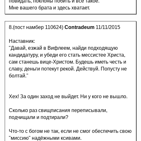
повидать, поклоны побить и все такое.
Мне вашего брата и здесь хватает.
8.(пост намбер 110624)
Contradeum
11/11/2015
Наставник:
"Давай, езжай в Вифлеем, найди подходящую
кандидатуру, и убеди его стать мессистее Христа,
сам станешь вице-Христом. Будешь иметь честь и
славу, деньги потекут рекой. Действуй. Попусту не
болтай."
Хех! За один заход не выйдет. Ни у кого не вышло.
Сколько раз свищписания переписывали,
подчищали и подтирали?
Что-то с богом не так, если не смог обеспечить свою
"миссию" надёжными ксивами.