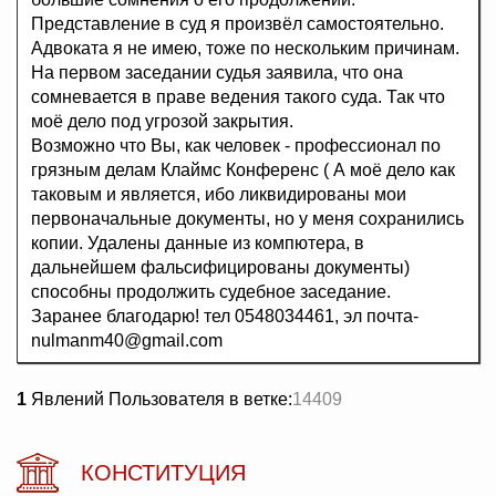
Представление в суд я произвёл самостоятельно.
Адвоката я не имею, тоже по нескольким причинам.
На первом заседании судья заявила, что она
сомневается в праве ведения такого суда. Так что
моё дело под угрозой закрытия.
Возможно что Вы, как человек - профессионал по
грязным делам Клаймс Конференс ( А моё дело как
таковым и является, ибо ликвидированы мои
первоначальные документы, но у меня сохранились
копии. Удалены данные из компютера, в
дальнейшем фальсифицированы документы)
способны продолжить судебное заседание.
Заранее благодарю! тел 0548034461, эл почта-
nulmanm40@gmail.com
1
Явлений Пользователя в ветке:
14409
КОНСТИТУЦИЯ