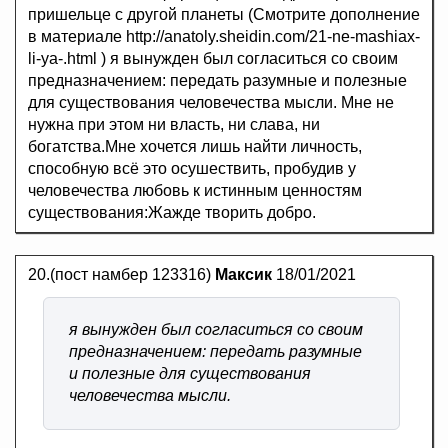
пришельце с другой планеты (Смотрите дополнение
в материале http://anatoly.sheidin.com/21-ne-mashiax-
li-ya-.html ) я вынужден был согласиться со своим
предназначением: передать разумные и полезные
для существования человечества мысли. Мне не
нужна при этом ни власть, ни слава, ни
богатства.Мне хочется лишь найти личность,
способную всё это осушествить, пробудив у
человечества любовь к истинным ценностям
существования:Жажде творить добро.
20.(пост намбер 123316)
Максик
18/01/2021
я вынужден был согласиться со своим
предназначением: передать разумные
и полезные для существования
человечества мысли.