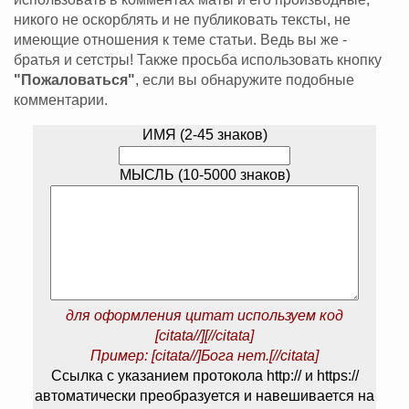
никого не оскорблять и не публиковать тексты, не
имеющие отношения к теме статьи. Ведь вы же -
братья и сетстры! Также просьба использовать кнопку
"Пожаловаться"
, если вы обнаружите подобные
комментарии.
ИМЯ (2-45 знаков)
МЫСЛЬ (10-5000 знаков)
для оформления цитат используем код
[citata//][//citata]
Пример: [citata//]Бога нет.[//citata]
Ссылка с указанием протокола http:// и https://
автоматически преобразуется и навешивается на