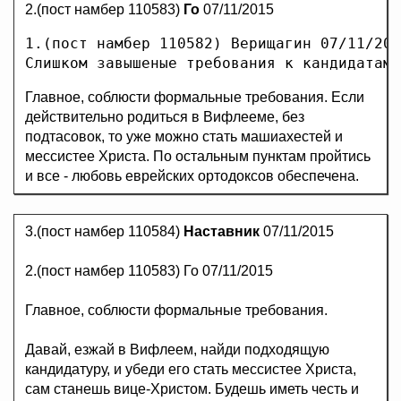
2.(пост намбер 110583)
Го
07/11/2015
1.(пост намбер 110582) Верищагин 07/11/201
Главное, соблюсти формальные требования. Если
действительно родиться в Вифлееме, без
подтасовок, то уже можно стать машиахестей и
мессистее Христа. По остальным пунктам пройтись
и все - любовь еврейских ортодоксов обеспечена.
3.(пост намбер 110584)
Наставник
07/11/2015
2.(пост намбер 110583) Го 07/11/2015
Главное, соблюсти формальные требования.
Давай, езжай в Вифлеем, найди подходящую
кандидатуру, и убеди его стать мессистее Христа,
сам станешь вице-Христом. Будешь иметь честь и