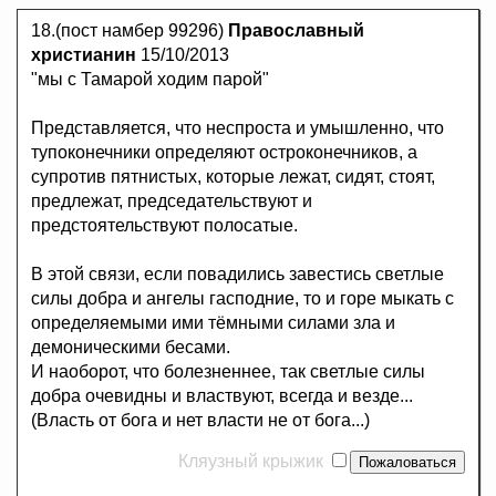
18.(пост намбер 99296)
Православный
христианин
15/10/2013
"мы с Тамарой ходим парой"
Представляется, что неспроста и умышленно, что
тупоконечники определяют остроконечников, а
супротив пятнистых, которые лежат, сидят, стоят,
предлежат, председательствуют и
предстоятельствуют полосатые.
В этой связи, если повадились завестись светлые
силы добра и ангелы гасподние, то и горе мыкать с
определяемыми ими тёмными силами зла и
демоническими бесами.
И наоборот, что болезненнее, так светлые силы
добра очевидны и властвуют, всегда и везде...
(Власть от бога и нет власти не от бога...)
Кляузный крыжик