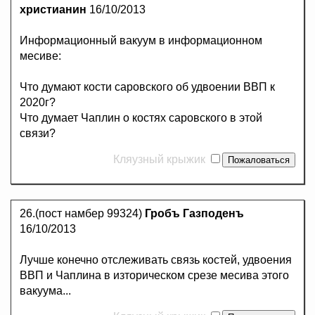
христианин
16/10/2013
Информационный вакуум в информационном
месиве:
Что думают кости саровского об удвоении ВВП к
2020г?
Что думает Чаплин о костях саровского в этой
связи?
Кляузный крыжик
26.(пост намбер 99324)
Гробъ Газподенъ
16/10/2013
Лучше конечно отслеживать связь костей, удвоения
ВВП и Чаплина в изторическом срезе месива этого
вакуума...