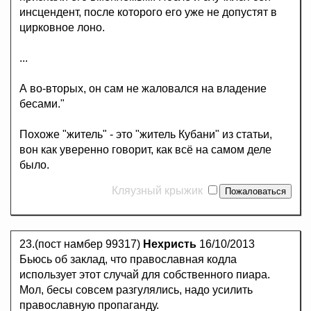
инсцендент, после которого его уже не допустят в
цирковное лоно.
...
А во-вторых, он сам не жаловался на владение
бесами."
Похоже "житель" - это "житель Кубани" из статьи,
вон как уверенно говорит, как всё на самом деле
было.
Кляузный крыжик
23.(пост намбер 99317)
Нехристь
16/10/2013
Бьюсь об заклад, что православная кодла
использует этот случай для собственного пиара.
Мол, бесы совсем разгулялись, надо усилить
православную пропаганду.