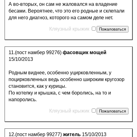
А во-вторых, он сам не жаловался на владение
бесами. Вероятнее, что это его родные и склепали
для него диагноз, которого на самом деле нет.
Кляузный крыжик
11.(пост намбер 99276)
фасовщик мощей
15/10/2013
Родным виднее, особенно уцирковленным, у
поцирковленных ведь особенно широким кругозор
становится, как у курицы.
По котелку и крышка, с чем боролись, на то и
напоролись.
Кляузный крыжик
12.(пост намбер 99277)
житель
15/10/2013