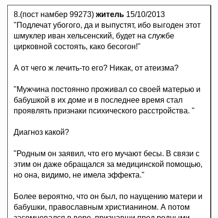
8.(пост намбер 99273)
житель
15/10/2013
"Подлечат убогого, да и выпустят, ибо выгоден этот
шмуклер иван хельсенский, будет на службе
цирковной состоять, како бесогон!"
А от чего ж лечить-то его? Никак, от атеизма?
"Мужчина постоянно проживал со своей матерью и
бабушкой в их доме и в последнее время стал
проявлять признаки психического расстройства. "
Диагноз какой?
"Родным он заявил, что его мучают бесы. В связи с
этим он даже обращался за медицинской помощью,
но она, видимо, не имела эффекта."
Более вероятно, что он был, по наущению матери и
бабушки, православным христианином. А потом
засомневался в вере, признавши пред родными,