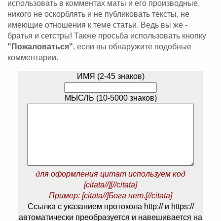
использовать в комментах маты и его производные,
никого не оскорблять и не публиковать тексты, не
имеющие отношения к теме статьи. Ведь вы же -
братья и сетстры! Также просьба использовать кнопку
"Пожаловаться"
, если вы обнаружите подобные
комментарии.
ИМЯ (2-45 знаков)
МЫСЛЬ (10-5000 знаков)
для оформления цитат используем код
[citata//][//citata]
Пример: [citata//]Бога нет.[//citata]
Ссылка с указанием протокола http:// и https://
автоматически преобразуется и навешивается на