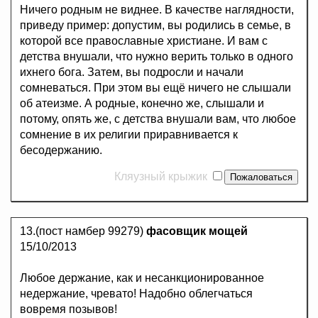
Ничего родным не виднее. В качестве наглядности,
приведу пример: допустим, вы родились в семье, в
которой все православные христиане. И вам с
детства внушали, что нужно верить только в одного
ихнего бога. Затем, вы подросли и начали
сомневаться. При этом вы ещё ничего не слышали
об атеизме. А родные, конечно же, слышали и
потому, опять же, с детства внушали вам, что любое
сомнение в их религии приравнивается к
бесодержанию.
Кляузный крыжик
13.(пост намбер 99279)
фасовщик мощей
15/10/2013
Любое держание, как и несанкционированное
недержание, чревато! Надобно облегчаться
вовремя позывов!