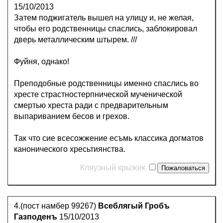
15/10/2013
Затем поджигатель вышел на улицу и, не желая,
чтобы его родственницы спаслись, заблокировал
дверь металлическим штырем. ///
Фуйня, однако!
Преподобные родственницы именно спаслись во
хресте страстностерпнической мученической
смертью хреста ради с предварительным
выпариванием бесов и грехов.
Так что сие всесожжение есъмь классика догматов
канонического хресьтиянства.
Кляузный крыжик
4.(пост намбер 99267)
Всеблягый Гробъ
Газподенъ
15/10/2013