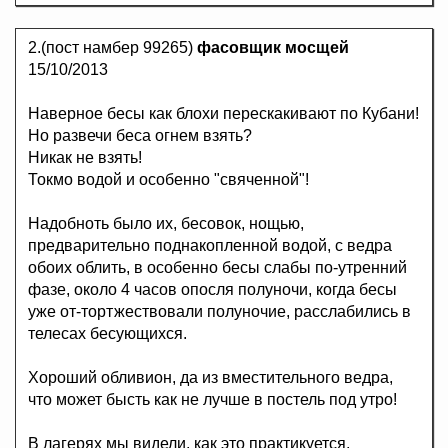
2.(пост намбер 99265)
фасовщик мосщей
15/10/2013
Наверное бесы как блохи перескакивают по Кубани!
Но развечи беса огнем взять?
Никак не взять!
Токмо водой и особенно "свяченной"!
Надобноть было их, бесовок, нощью,
предварительно поднакопленной водой, с ведра
обоих облить, в особенно бесы слабы по-утренний
фазе, около 4 часов опосля полуночи, когда бесы
уже от-тортжествовали полуночие, расслабились в
телесах бесующихся.
Хороший обливион, да из вместительного ведра,
что может бысть как не лучше в постель под утро!
В лагерях мы видели, как это практикуется,