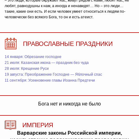
– это люди, которые окружают нас, живут рядом с нами, любят нас, не
любят, равнодушны к нам, а иногда и ненавидят… Но – это люди…
такие, какие они есть. И если человек умеет относиться к людям по-
человечески без всякого Бога, то он и есть атеист.
ПРАВОСЛАВНЫЕ ПРАЗДНИКИ
14 января: Обрезание господне
21 июля: Казанская икона — праздник без чуда
28 июля: Крещение Руси
19 августа: Преображение Господне — Яблочный спас
11 сентября: Усекновение главы Иоанна Предтечи
Бога нет и никогда не было
ИМПЕРИЯ
Варварские законы Российской империи,