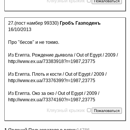
Кляузный крыжик
27.(пост намбер 99330)
Гробъ Газподенъ
16/10/2013
Про "бесов" и не токмо.
Из Египта. Рождение дьявола / Out of Egypt / 2009 /
http://www.ex.ua/73383918?r=1987,23775
Из Египта. Плоть и кости / Out of Egypt / 2009 /
http://www.ex.ua/73376399?r=1987,23775
Из Египта. Око за око / Out of Egypt / 2009 /
http://www.ex.ua/73374160?r=1987,23775
Кляузный крыжик