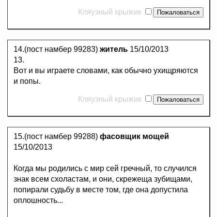
Кляузный крыжик
14.(пост намбер 99283)
житель
15/10/2013
13.
Вот и вы играете словами, как обычно ухищряются
и попы.
Кляузный крыжик
15.(пост намбер 99288)
фасовщик мощей
15/10/2013
Когда мы родились с мир сей гречный, то случился
знак всем схоластам, и они, скрежеща зубищами,
попирали судьбу в месте том, где она допустила
оплошность...