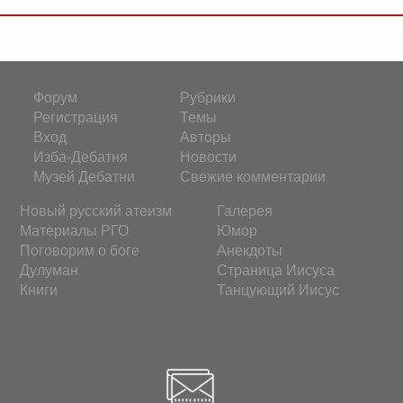
Форум
Рубрики
Регистрация
Темы
Вход
Авторы
Изба-Дебатня
Новости
Музей Дебатни
Свежие комментарии
Новый русский атеизм
Галерея
Материалы РГО
Юмор
Поговорим о боге
Анекдоты
Дулуман
Страница Иисуса
Книги
Танцующий Иисус