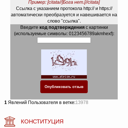
Пример: [citata//]Бога нет.[//citata]
Ссылка с указанием протокола http:// и https://
автоматически преобразуется и навешивается на
слово "ссылка".
Введите
код подтверждения
с картинки
(используемые символы: 0123456789akmhexf):
1
Явлений Пользователя в ветке:
13978
КОНСТИТУЦИЯ