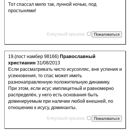
Тот спассал мило так, лунной ночью, под
простынями!
Кляузный крыжик
19.(пост намбер 98166)
Православный
христианин
31/08/2013
Если рассматривать чисто исусопляс, вне успения и
усекновения, то спас может иметь
разнонаправленную положительную динамику.
При этом, если исус имплицитный и равномерно
распределён, у него есть основания быть
доминируемым при наличии любой внешней, по
отношению к исусу, доминанты.
Кляузный крыжик