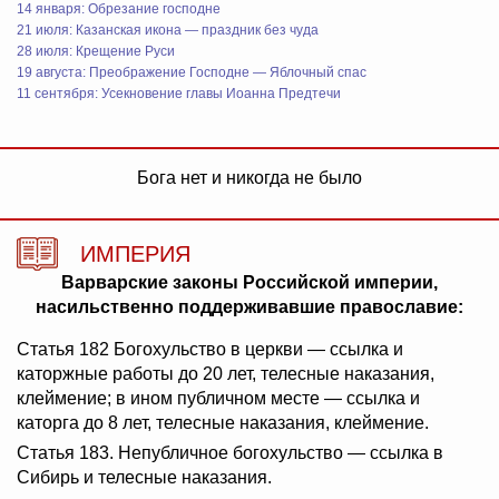
14 января: Обрезание господне
21 июля: Казанская икона — праздник без чуда
28 июля: Крещение Руси
19 августа: Преображение Господне — Яблочный спас
11 сентября: Усекновение главы Иоанна Предтечи
Бога нет и никогда не было
ИМПЕРИЯ
Варварские законы Российской империи,
насильственно поддерживавшие православие:
Статья 182 Богохульство в церкви — ссылка и
каторжные работы до 20 лет, телесные наказания,
клеймение; в ином публичном месте — ссылка и
каторга до 8 лет, телесные наказания, клеймение.
Статья 183. Непубличное богохульство — ссылка в
Сибирь и телесные наказания.