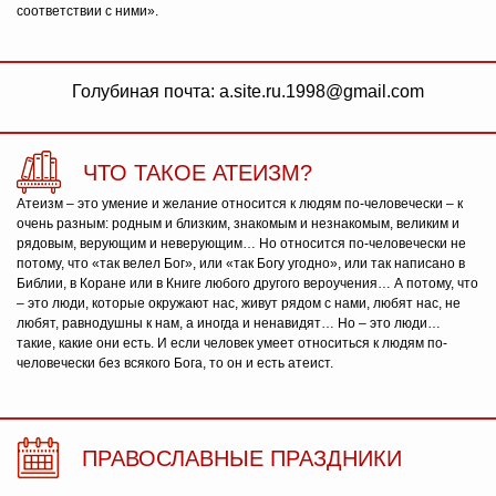
соответствии с ними».
Голубиная почта: a.site.ru.1998@gmail.com
ЧТО ТАКОЕ АТЕИЗМ?
Атеизм – это умение и желание относится к людям по-человечески – к
очень разным: родным и близким, знакомым и незнакомым, великим и
рядовым, верующим и неверующим… Но относится по-человечески не
потому, что «так велел Бог», или «так Богу угодно», или так написано в
Библии, в Коране или в Книге любого другого вероучения… А потому, что
– это люди, которые окружают нас, живут рядом с нами, любят нас, не
любят, равнодушны к нам, а иногда и ненавидят… Но – это люди…
такие, какие они есть. И если человек умеет относиться к людям по-
человечески без всякого Бога, то он и есть атеист.
ПРАВОСЛАВНЫЕ ПРАЗДНИКИ