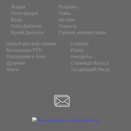
Форум
Рубрики
Регистрация
Темы
Вход
Авторы
Изба-Дебатня
Новости
Музей Дебатни
Свежие комментарии
Новый русский атеизм
Галерея
Материалы РГО
Юмор
Поговорим о боге
Анекдоты
Дулуман
Страница Иисуса
Книги
Танцующий Иисус