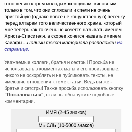
отношению к трем молодым женщинам, виновным
только в том, что они сплясали и спели не очень
пристойную (однако вовсе не кощунственную) песенку
перед алтарем того величественного храма, который
мне теперь как-то очень не хочется называть именем
Христа-Спасителя, а скорее хочется назвать именем
Каиафы…
Полный текст материала расположен
на
странице
.
Уважаемые коллеги, братья и сестры! Просьба не
использовать в комментах маты и его производные,
никого не оскорблять и не публиковать тексты, не
имеющие отношения к теме статьи. Ведь вы же -
братья и сетстры! Также просьба использовать кнопку
"Пожаловаться"
, если вы обнаружите подобные
комментарии.
ИМЯ (2-45 знаков)
МЫСЛЬ (10-5000 знаков)