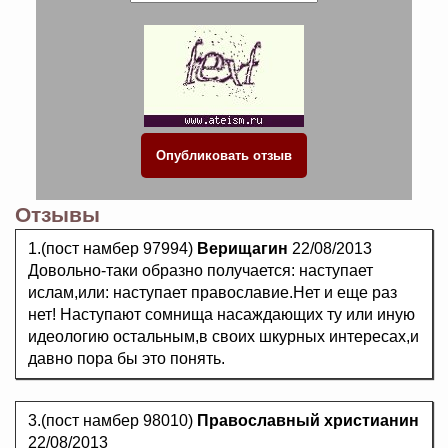
Отзывы
1.(пост намбер 97994)
Верищагин
22/08/2013
Довольно-таки образно получается: наступает
ислам,или: наступает православие.Нет и еще раз
нет! Наступают сомнища насаждающих ту или иную
идеологию остальным,в своих шкурных интересах,и
давно пора бы это понять.
3.(пост намбер 98010)
Православный христианин
22/08/2013