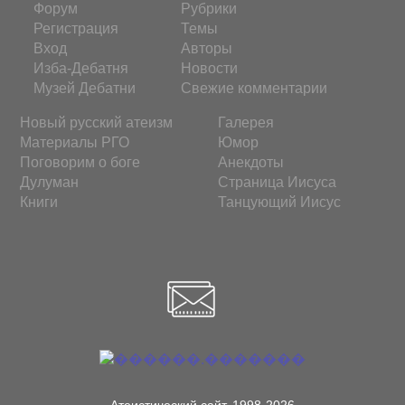
Форум
Рубрики
Регистрация
Темы
Вход
Авторы
Изба-Дебатня
Новости
Музей Дебатни
Свежие комментарии
Новый русский атеизм
Галерея
Материалы РГО
Юмор
Поговорим о боге
Анекдоты
Дулуман
Страница Иисуса
Книги
Танцующий Иисус