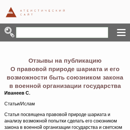
Отзывы на публикацию
О правовой природе шариата и его
возможности быть союзником закона
в военной организации государства
Иванеев С.
Статьи/Ислам
Статья посвящена правовой природе шариата и
анализу возможной попытки сделать его союзником
закона в военной организации государства и светском