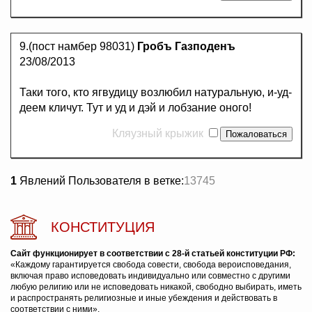
9.(пост намбер 98031)
Гробъ Газподенъ
23/08/2013
Таки того, кто ягвудицу возлюбил натуральную, и-уд-
деем кличут. Тут и уд и дэй и лобзание оного!
Кляузный крыжик
1
Явлений Пользователя в ветке:
13745
КОНСТИТУЦИЯ
Сайт функционирует в соответствии с 28-й статьей конституции РФ:
«Каждому гарантируется свобода совести, свобода вероисповедания,
включая право исповедовать индивидуально или совместно с другими
любую религию или не исповедовать никакой, свободно выбирать, иметь
и распространять религиозные и иные убеждения и действовать в
соответствии с ними».