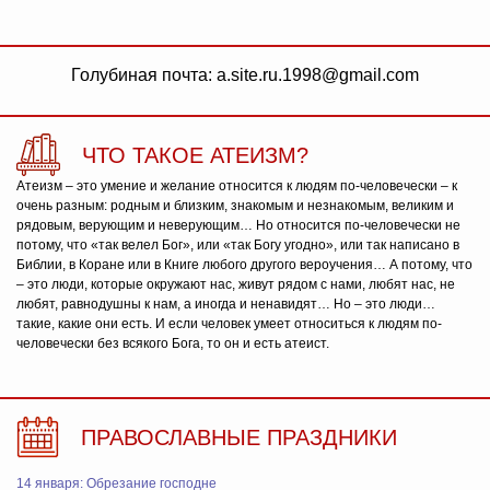
Голубиная почта: a.site.ru.1998@gmail.com
ЧТО ТАКОЕ АТЕИЗМ?
Атеизм – это умение и желание относится к людям по-человечески – к
очень разным: родным и близким, знакомым и незнакомым, великим и
рядовым, верующим и неверующим… Но относится по-человечески не
потому, что «так велел Бог», или «так Богу угодно», или так написано в
Библии, в Коране или в Книге любого другого вероучения… А потому, что
– это люди, которые окружают нас, живут рядом с нами, любят нас, не
любят, равнодушны к нам, а иногда и ненавидят… Но – это люди…
такие, какие они есть. И если человек умеет относиться к людям по-
человечески без всякого Бога, то он и есть атеист.
ПРАВОСЛАВНЫЕ ПРАЗДНИКИ
14 января: Обрезание господне