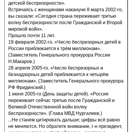
детской беспризорности».
Встречаясь с женщинами накануне 8 марта 2002-го,
вы сказали: «Сегодня страна переживает третью
волну беспризорности после Гражданской и Второй
мировой войн».
Прошло почти 11 лет.
19 февраля 2002-го. «Число беспризорных детей в
России приближается к трём миллионам».
(Заместитель Генерального прокурора России
Н.Макаров.)
28 апреля 2005-го. «Число беспризорных и
безнадзорных детей приближается к четырём
миллионам». (Заместитель Генерального прокурора
РФ Фридинский.)
1 июня 2005-го (День защиты детей). «Россия
переживает сейчас третью после Гражданской и
Великой Отечественной войн волну
беспризорности». (Глава МВД Нургалиев.)
...Не станем цитировать дальше; цифры всё равно
не меняются. Но обратите внимание, г-н президент,