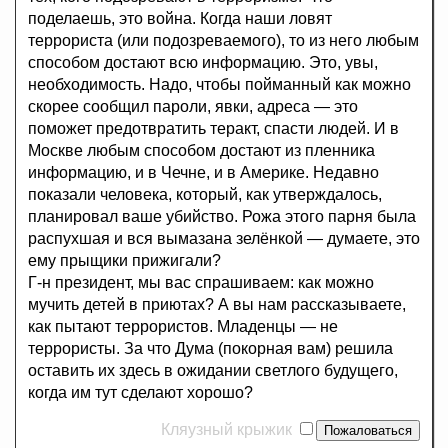
поделаешь, это война. Когда наши ловят
террориста (или подозреваемого), то из него любым
способом достают всю информацию. Это, увы,
необходимость. Надо, чтобы пойманный как можно
скорее сообщил пароли, явки, адреса — это
поможет предотвратить теракт, спасти людей. И в
Москве любым способом достают из пленника
информацию, и в Чечне, и в Америке. Недавно
показали человека, который, как утверждалось,
планировал ваше убийство. Рожа этого парня была
распухшая и вся вымазана зелёнкой — думаете, это
ему прыщики прижигали?
Г-н президент, мы вас спрашиваем: как можно
мучить детей в приютах? А вы нам рассказываете,
как пытают террористов. Младенцы — не
террористы. За что Дума (покорная вам) решила
оставить их здесь в ожидании светлого будущего,
когда им тут сделают хорошо?
Кляузный крыжик