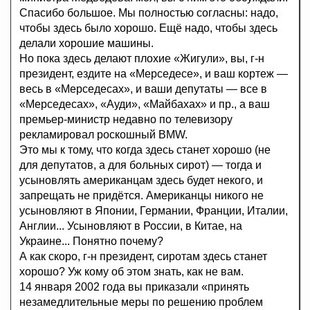
Спасибо большое. Мы полностью согласны: надо,
чтобы здесь было хорошо. Ещё надо, чтобы здесь
делали хорошие машины.
Но пока здесь делают плохие «Жигули», вы, г-н
президент, ездите на «Мерседесе», и ваш кортеж —
весь в «Мерседесах», и ваши депутаты — все в
«Мерседесах», «Ауди», «Майбахах» и пр., а ваш
премьер-министр недавно по телевизору
рекламировал роскошный BMW.
Это мы к тому, что когда здесь станет хорошо (не
для депутатов, а для больных сирот) — тогда и
усыновлять американцам здесь будет некого, и
запрещать не придётся. Американцы никого не
усыновляют в Японии, Германии, Франции, Италии,
Англии... Усыновляют в России, в Китае, на
Украине... Понятно почему?
А как скоро, г-н президент, сиротам здесь станет
хорошо? Уж кому об этом знать, как не вам.
14 января 2002 года вы приказали «принять
незамедлительные меры по решению проблем