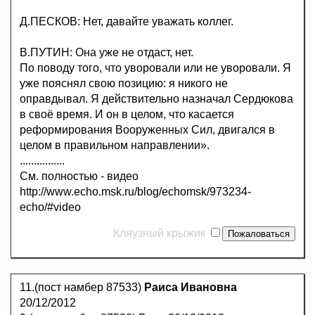
Д.ПЕСКОВ: Нет, давайте уважать коллег.
В.ПУТИН: Она уже не отдаст, нет.
По поводу того, что уворовали или не уворовали. Я
уже пояснял свою позицию: я никого не
оправдывал. Я действительно назначал Сердюкова
в своё время. И он в целом, что касается
реформирования Вооруженных Сил, двигался в
целом в правильном направлении».
................
См. полностью - видео
http://www.echo.msk.ru/blog/echomsk/973234-
echo/#video
Кляузный крыжик
11.(пост намбер 87533)
Раиса Ивановна
20/12/2012