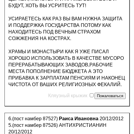
БУДУТ, ХОТЬ ВЫ УСРИТЕСЬ ТУТ!
УСИРАЕТЕСЬ КАК РАЗ ВЫ ВАМ НУЖНА ЗАЩИТА
И ПОДДЕРЖКА ГОСУДАРСТВА ПОТОМУ КАК
НАХОДИТЕСЬ ПОД ВЕЧНЫМ СТРАХОМ
СОЖЖЕНИЯ НА КОСТРАХ.
ХРАМЫ И МОНАСТЫРИ КАК Я УЖЕ ПИСАЛ
ХОРОШО ИСПОЛЬЗОВАТЬ В КАЧЕСТВЕ МУСОРО
ПЕРЕРАБАТЫВАЮЩИХ ЗАВОДОВ,РАБОЧИЕ
МЕСТА ПОПОЛНЕНИЕ БЮДЖЕТА А ЭТО
ПРИБАВКА К ЗАРПЛАТАМ ПЕНСИЯМ И НАКОНЕЦ
ЧИСТОТА ОТ ВАШИХ РЕЛИГИОЗНЫХ ФЕКАЛИЙ.
Кляузный крыжик
6.(пост намбер 87527)
Раиса Ивановна
20/12/2012
5.(пост намбер 87526) АНТИХРИСТИАНИН
20/12/2012