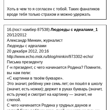
Хоть в чем то я согласен с тобой. Таких фанатиков
вроде тебя только страхом и можно удержать
16.(пост намбер 87538)
Людоеды с идеалами_1
20/12/2012
Александр Минкин, журналист
Людоеды с идеалами
20 декабря 2012, 20:16
http://www.echo.msk.ru/blog/minkin/973302-echo/
Письма президенту
Г-н президент, с чего начинается Родина? Помните,
вы нам пели:
«С картинки в твоём букваре».
Это значит, ребёнку уже семь лет; он пошёл в школу
(значит, есть ножки); держит в руках букварь (значит,
есть ручки) и смотрит на картинку — значит, не
слепой.
С чего начинается Родина у грудных даунов и