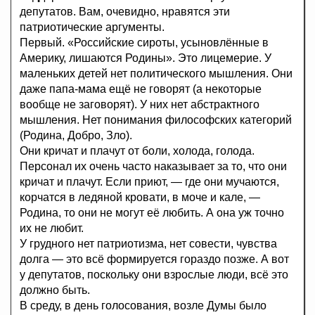
депутатов. Вам, очевидно, нравятся эти
патриотические аргументы.
Первый. «Российские сироты, усыновлённые в
Америку, лишаются Родины». Это лицемерие. У
маленьких детей нет политического мышления. Они
даже папа-мама ещё не говорят (а некоторые
вообще не заговорят). У них нет абстрактного
мышления. Нет понимания философских категорий
(Родина, Добро, Зло).
Они кричат и плачут от боли, холода, голода.
Персонал их очень часто наказывает за то, что они
кричат и плачут. Если приют, — где они мучаются,
корчатся в ледяной кровати, в моче и кале, —
Родина, то они не могут её любить. А она уж точно
их не любит.
У грудного нет патриотизма, нет совести, чувства
долга — это всё формируется гораздо позже. А вот
у депутатов, поскольку они взрослые люди, всё это
должно быть.
В среду, в день голосования, возле Думы было