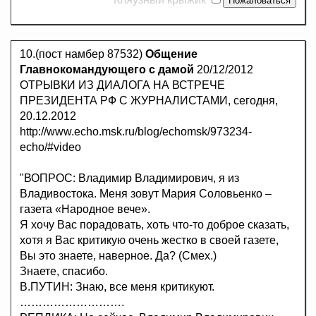
10.(пост намбер 87532)
Общение
Главнокомандующего с дамой
20/12/2012
ОТРЫВКИ ИЗ ДИАЛОГА НА ВСТРЕЧЕ
ПРЕЗИДЕНТА РФ С ЖУРНАЛИСТАМИ, сегодня,
20.12.2012
http://www.echo.msk.ru/blog/echomsk/973234-
echo/#video
"ВОПРОС: Владимир Владимирович, я из
Владивостока. Меня зовут Мария Соловьенко –
газета «Народное вече».
Я хочу Вас порадовать, хоть что-то доброе сказать,
хотя я Вас критикую очень жестко в своей газете,
Вы это знаете, наверное. Да? (Смех.)
Знаете, спасибо.
В.ПУТИН: Знаю, все меня критикуют.
……………………….