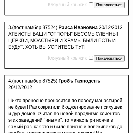
Кляузный крыжик
3.(пост намбер 87524)
Раиса Ивановна
20/12/2012
АТЕИСТЫ ВАШИ "ОТПОРЫ" БЕССМЫСЛЕННЫ!
ЦЕРКВИ, МОАСТЫРИ И ХРАМЫ БЫЛИ ЕСТЬ И
БУДУТ, ХОТЬ ВЫ УСРИТЕСЬ ТУТ!
Кляузный крыжик
4.(пост намбер 87525)
Гробъ Газподенъ
20/12/2012
Никто проносно проносится по поводу манастырей
не будет! Раз сократили бюджетирование психушек
и дур-домов, считая по новой парадигме клиентов
этих заведений "иными", то манастыри нонче в
самый раз, как это и было присно и вовекивеков до