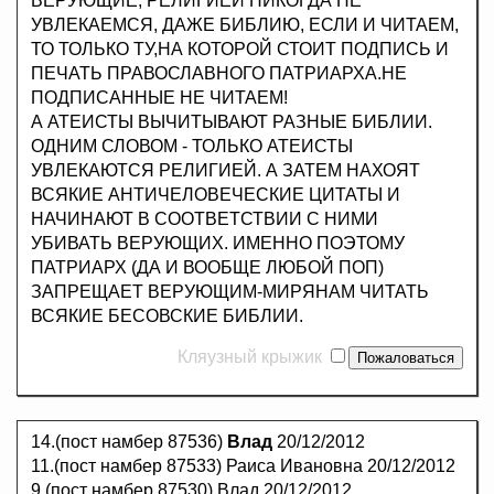
ВЕРУЮЩИЕ, РЕЛИГИЕЙ НИКОГДА НЕ
УВЛЕКАЕМСЯ, ДАЖЕ БИБЛИЮ, ЕСЛИ И ЧИТАЕМ,
ТО ТОЛЬКО ТУ,НА КОТОРОЙ СТОИТ ПОДПИСЬ И
ПЕЧАТЬ ПРАВОСЛАВНОГО ПАТРИАРХА.НЕ
ПОДПИСАННЫЕ НЕ ЧИТАЕМ!
А АТЕИСТЫ ВЫЧИТЫВАЮТ РАЗНЫЕ БИБЛИИ.
ОДНИМ СЛОВОМ - ТОЛЬКО АТЕИСТЫ
УВЛЕКАЮТСЯ РЕЛИГИЕЙ. А ЗАТЕМ НАХОЯТ
ВСЯКИЕ АНТИЧЕЛОВЕЧЕСКИЕ ЦИТАТЫ И
НАЧИНАЮТ В СООТВЕТСТВИИ С НИМИ
УБИВАТЬ ВЕРУЮЩИХ. ИМЕННО ПОЭТОМУ
ПАТРИАРХ (ДА И ВООБЩЕ ЛЮБОЙ ПОП)
ЗАПРЕЩАЕТ ВЕРУЮЩИМ-МИРЯНАМ ЧИТАТЬ
ВСЯКИЕ БЕСОВСКИЕ БИБЛИИ.
Кляузный крыжик
14.(пост намбер 87536)
Влад
20/12/2012
11.(пост намбер 87533) Раиса Ивановна 20/12/2012
9.(пост намбер 87530) Влад 20/12/2012