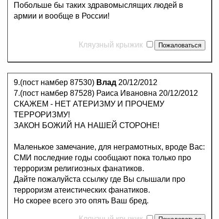
Побольше бы таких здравомыслящих людей в
армии и вообще в России!
Кляузный крыжик
9.(пост намбер 87530)
Влад
20/12/2012
7.(пост намбер 87528) Раиса Ивановна 20/12/2012
СКАЖЕМ - НЕТ АТЕРИЗМУ И ПРОЧЕМУ
ТЕРРОРИЗМУ!
ЗАКОН БОЖИЙ НА НАШЕЙ СТОРОНЕ!
Маленькое замечание, для неграмотных, вроде Вас:
СМИ последние годы сообщают пока только про
терроризм религиозных фанатиков.
Дайте пожалуйста ссылку где Вы слышали про
терроризм атеистических фанатиков.
Но скорее всего это опять Ваш бред.
Кляузный крыжик