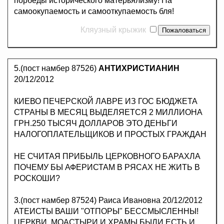
порбеды исторического матерьялизму! На
самоокупаемость и самооткупаемость бля!
Кляузный крыжик
5.(пост намбер 87526)
АНТИХРИСТИАНИН
20/12/2012
КИЕВО ПЕЧЕРСКОЙ ЛАВРЕ ИЗ ГОС БЮДЖЕТА
СТРАНЫ В МЕСЯЦ ВЫДЕЛЯЕТСЯ 2 МИЛЛИОНА
ГРН.250 ТЫСЯЧ ДОЛЛАРОВ ЭТО ДЕНЬГИ
НАЛОГОПЛАТЕЛЬЩИКОВ И ПРОСТЫХ ГРАЖДАН
НЕ СЧИТАЯ ПРИБЫЛЬ ЦЕРКОВНОГО БАРАХЛА
ПОЧЕМУ БЫ АФЕРИСТАМ В РЯСАХ НЕ ЖИТЬ В
РОСКОШИ?
3.(пост намбер 87524) Раиса Ивановна 20/12/2012
АТЕИСТЫ ВАШИ "ОТПОРЫ" БЕССМЫСЛЕННЫ!
ЦЕРКВИ, МОАСТЫРИ И ХРАМЫ БЫЛИ ЕСТЬ И