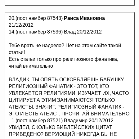
20.(пост намбер 87543)
Раиса Ивановна
21/12/2012
14.(пост намбер 87536) Влад 20/12/2012
Тебе врать не надоело? Нет на этом сайте такой
статьи!
Есть статьи только про религиозного фанатика,
читай внимательно
ВЛАДИК, ТЫ ОПЯТЬ ОСКОРБЛЯЕШЬ БАБУШКУ.
РЕЛИГИОЗНЫЙ ФАНАТИК - ЭТО ТОТ, КТО
УВЛЕКАЕТСЯ РЕЛИГИЯМИ, ИЗУЧАЕТ ИХ, ЧАСТО
ЦИТИРУЕТ.А ЭТИМ ЗАНИМАЮТСЯ ТОЛЬКО
АТЕИСТЫ. ЗНАЧИТ, РЕЛИГИОЗНЫЙ ФАНАТИК -
ЭТО И ЕСТЬ АТЕИСТ. ПРОЧИТАЙ ВНИМАТЕЛЬНО
- 1.(пост намбер 87521) Владимир 20/12/2012
УВИДЕЛ, СКОЛЬКО БИБЛЕЙСЕКИХ ЦИТАТ
ПРИВЕДЕНО? ВЕРУЮЩИЙ НИКОГДА БЫ НЕ