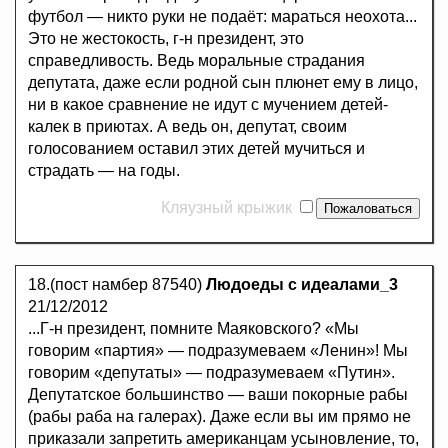
футбол — никто руки не подаёт: мараться неохота...
Это не жестокость, г-н президент, это
справедливость. Ведь моральные страдания
депутата, даже если родной сын плюнет ему в лицо,
ни в какое сравнение не идут с мучением детей-
калек в приютах. А ведь он, депутат, своим
голосованием оставил этих детей мучиться и
страдать — на годы.
Кляузный крыжик
18.(пост намбер 87540)
Людоеды с идеалами_3
21/12/2012
...Г-н президент, помните Маяковского? «Мы
говорим «партия» — подразумеваем «Ленин»! Мы
говорим «депутаты» — подразумеваем «Путин».
Депутатское большинство — ваши покорные рабы
(рабы раба на галерах). Даже если вы им прямо не
приказали запретить американцам усыновление, то,