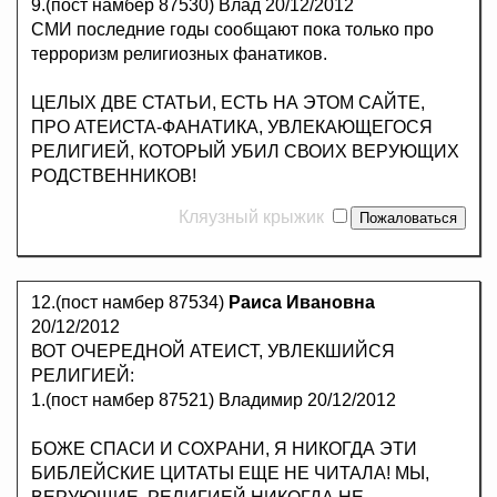
9.(пост намбер 87530) Влад 20/12/2012
СМИ последние годы сообщают пока только про
терроризм религиозных фанатиков.
ЦЕЛЫХ ДВЕ СТАТЬИ, ЕСТЬ НА ЭТОМ САЙТЕ,
ПРО АТЕИСТА-ФАНАТИКА, УВЛЕКАЮЩЕГОСЯ
РЕЛИГИЕЙ, КОТОРЫЙ УБИЛ СВОИХ ВЕРУЮЩИХ
РОДСТВЕННИКОВ!
Кляузный крыжик
12.(пост намбер 87534)
Раиса Ивановна
20/12/2012
ВОТ ОЧЕРЕДНОЙ АТЕИСТ, УВЛЕКШИЙСЯ
РЕЛИГИЕЙ:
1.(пост намбер 87521) Владимир 20/12/2012
БОЖЕ СПАСИ И СОХРАНИ, Я НИКОГДА ЭТИ
БИБЛЕЙСКИЕ ЦИТАТЫ ЕЩЕ НЕ ЧИТАЛА! МЫ,