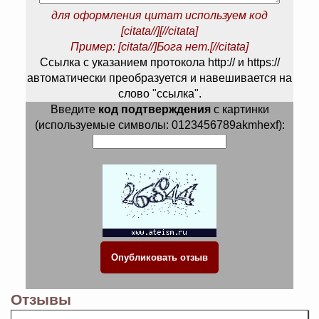
для оформления цитат используем код
[citata//][//citata]
Пример: [citata//]Бога нет.[//citata]
Ссылка с указанием протокола http:// и https://
автоматически преобразуется и навешивается на
слово "ссылка".
Введите
код подтверждения
с картинки
(используемые символы: 0123456789akmhexf):
Отзывы