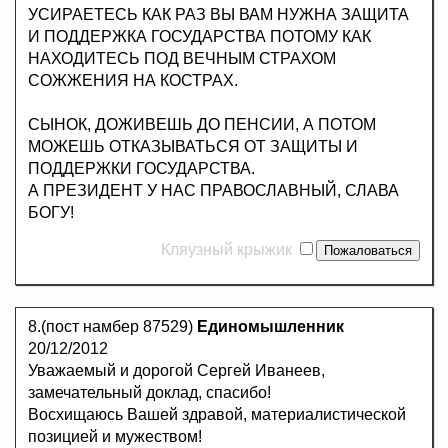
УСИРАЕТЕСЬ КАК РАЗ ВЫ ВАМ НУЖНА ЗАЩИТА
И ПОДДЕРЖКА ГОСУДАРСТВА ПОТОМУ КАК
НАХОДИТЕСЬ ПОД ВЕЧНЫМ СТРАХОМ
СОЖЖЕНИЯ НА КОСТРАХ.
СЫНОК, ДОЖИВЕШЬ ДО ПЕНСИИ, А ПОТОМ
МОЖЕШЬ ОТКАЗЫВАТЬСЯ ОТ ЗАЩИТЫ И
ПОДДЕРЖКИ ГОСУДАРСТВА.
А ПРЕЗИДЕНТ У НАС ПРАВОСЛАВНЫЙ, СЛАВА
БОГУ!
Кляузный крыжик
8.(пост намбер 87529)
Единомышленник
20/12/2012
Уважаемый и дорогой Сергей Иванеев,
замечательный доклад, спасибо!
Восхищаюсь Вашей здравой, материалистической
позицией и мужеством!