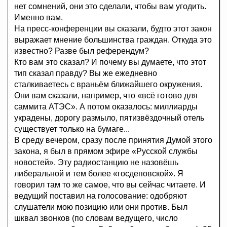
нет сомнений, они это сделали, чтобы вам угодить.
Именно вам.
На пресс-конференции вы сказали, будто этот закон
выражает мнение большинства граждан. Откуда это
известно? Разве был референдум?
Кто вам это сказал? И почему вы думаете, что этот
тип сказал правду? Вы же ежедневно
сталкиваетесь с враньём ближайшего окружения.
Они вам сказали, например, что «всё готово для
саммита АТЭС». А потом оказалось: миллиарды
украдены, дорогу размыло, пятизвёздочный отель
существует только на бумаге...
В среду вечером, сразу после принятия Думой этого
закона, я был в прямом эфире «Русской службы
новостей». Эту радиостанцию не назовёшь
либеральной и тем более «госдеповской». Я
говорил там то же самое, что вы сейчас читаете. И
ведущий поставил на голосование: одобряют
слушатели мою позицию или они против. Был
шквал звонков (по словам ведущего, число