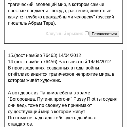
трагический, зловещий мир, в котором самые
простые предметы - посуда, растения, животные -
кажутся глубоко враждебными человеку" (русский
писатель Абрам Терц).
Кляузный крыжик
15.(пост намбер 76463)
14/04/2012
14.(пост намбер 76456) Рассыпчатый 14/04/2012
В произведениях, созданных в годы войны,
отчётливо видится трагическое неприятие мира, в
котором живёт художник.
А вот девок из Панк-молебена в храме
"Богородица, Путина прогони" Pussy Riot ты осудил,
они ведь тоже по своему не принимают
существующий мир в котором живут.
Поэтому не надо для себя здесь двойных
стандартов.