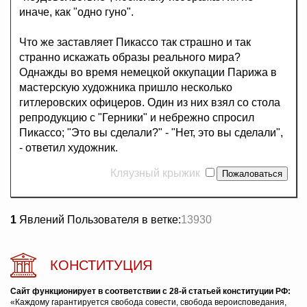
иначе, как "одно гуно".
Что же заставляет Пикассо так страшно и так
странно искажать образы реального мира?
Однажды во время немецкой оккупации Парижа в
мастерскую художника пришло несколько
гитлеровских офицеров. Один из них взял со стола
репродукцию с "Герники" и небрежно спросил
Пикассо; "Это вы сделали?" - "Нет, это вы сделали",
- ответил художник.
Кляузный крыжик
1
Явлений Пользователя в ветке:
13930
КОНСТИТУЦИЯ
Сайт функционирует в соответствии с 28-й статьей конституции РФ:
«Каждому гарантируется свобода совести, свобода вероисповедания,