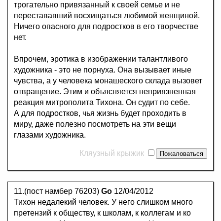
трогательно привязанный к своей семье и не
перестававший восхищаться любимой женщиной.
Ничего опасного для подростков в его творчестве
нет.
Впрочем, эротика в изображении талантливого
художника - это не порнуха. Она вызывает иные
чувства, а у человека монашеского склада вызовет
отвращение. Этим и объясняется неприязненная
реакция митрополита Тихона. Он судит по себе.
А для подростков, чья жизнь будет проходить в
миру, даже полезно посмотреть на эти вещи
глазами художника.
Кляузный крыжик
11.(пост намбер 76203)
Go
12/04/2012
Тихон недалекий человек. У него слишком много
претензий к обществу, к школам, к коллегам и ко