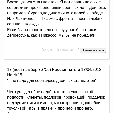
Восхищаться этим не стоит. Я вот сравниваю их с
советскими произведениями военных лет - Дейнеки,
например. Сурово,но динамично, с волей к победе.
Или Лактионов - "Письмо с фронта" - посыл любви,
солнца, надежды.
Если бы на фронте или в тылу у нас была такая
депрессуха, как и Пикассо, мы бы не победили.
Кляузный крыжик
17.(пост намбер 76756)
Рассыпчатый
17/04/2012
На №15.
"...не надо для себя здесь двойных стандартов".
Чего уж здесь "не надо", так это человеческой
подлости: клеветы, подлогов, провокаций, подделок
под чужие ники и имена, мизантропии, юдофобии,
трусливой игры в прятки и прочего и прочего.