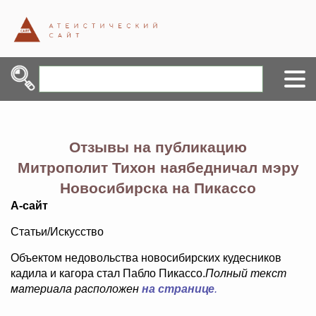
Отзывы на публикацию
Митрополит Тихон наябедничал мэру
Новосибирска на Пикассо
А-сайт
Статьи/Искусство
Объектом недовольства новосибирских кудесников
кадила и кагора стал Пабло Пикассо.
Полный текст
материала расположен
на странице
.