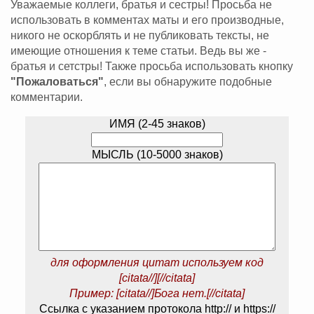
Уважаемые коллеги, братья и сестры! Просьба не
использовать в комментах маты и его производные,
никого не оскорблять и не публиковать тексты, не
имеющие отношения к теме статьи. Ведь вы же -
братья и сетстры! Также просьба использовать кнопку
"Пожаловаться"
, если вы обнаружите подобные
комментарии.
ИМЯ (2-45 знаков)
МЫСЛЬ (10-5000 знаков)
для оформления цитат используем код
[citata//][//citata]
Пример: [citata//]Бога нет.[//citata]
Ссылка с указанием протокола http:// и https://