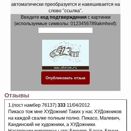
автоматически преобразуется и навешивается на
слово "ссылка".
Введите
код подтверждения
с картинки
(используемые символы: 0123456789akmhexf):
Отзывы
1.(пост намбер 76137)
333
11/04/2012
Пикасо тож мне ХУДожник! Таких у нас ХУДожников
на каждой свалке полным полно. Пикасо, Малевич,
Кандинский не художники, а ХУДожники.
Настоящии живописцы это: Брюлов, Басси, Бруни,