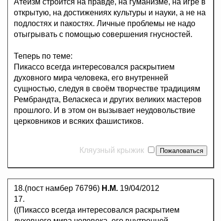
Атеизм строится на правде, на гуманизме, на игре в
открытую, на достижениях культуры и науки, а не на
подлостях и пакостях. Личные проблемы не надо
отыгрывать с помощью совершения гнусностей.
Теперь по теме:
Пикассо всегда интересовался раскрытием
духовного мира человека, его внутренней
сущностью, следуя в своём творчестве традициям
Рембрандта, Веласкеса и других великих мастеров
прошлого. И в этом он вызывает неудовольствие
церковников и всяких фашистиков.
Кляузный крыжик
18.(пост намбер 76796)
Н.М.
19/04/2012
17.
((Пикассо всегда интересовался раскрытием
духовного мира человека, его внутренней