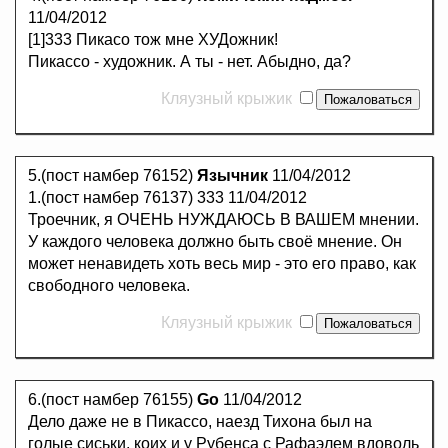
11/04/2012
[1]333 Пикасо тож мне ХУДожник!
Пикассо - художник. А ты - нет. Абыдно, да?
Кляузный крыжик
5.(пост намбер 76152)
Язычник
11/04/2012
1.(пост намбер 76137) 333 11/04/2012
Троечник, я ОЧЕНЬ НУЖДАЮСЬ В ВАШЕМ мнении.
У каждого человека должно быть своё мнение. Он
может ненавидеть хоть весь мир - это его право, как
свободного человека.
Кляузный крыжик
6.(пост намбер 76155)
Go
11/04/2012
Дело даже не в Пикассо, наезд Тихона был на
голые сиськи, коих и у Рубенса с Рафаэлем вдоволь