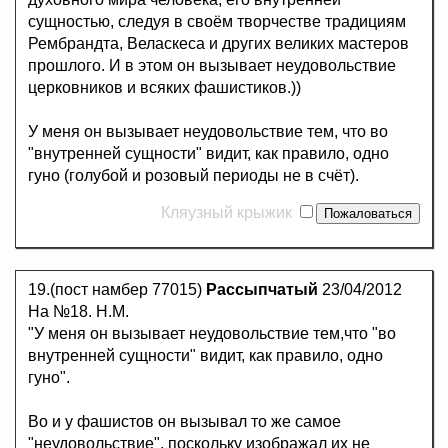
сущностью, следуя в своём творчестве традициям
Рембрандта, Веласкеса и других великих мастеров
прошлого. И в этом он вызывает неудовольствие
церковников и всяких фашистиков.))
У меня он вызывает неудовольствие тем, что во
"внутренней сущности" видит, как правило, одно
гуно (голубой и розовый периоды не в счёт).
Кляузный крыжик
19.(пост намбер 77015)
Рассыпчатый
23/04/2012
На №18. Н.М.
"У меня он вызывает неудовольствие тем,что "во
внутренней сущности" видит, как правило, одно
гуно".
Во и у фашистов он вызывал то же самое
"неудовольствие", поскольку изображал их не