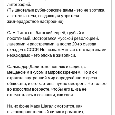
литографий.
(Пышнотелые рубенсовские дамы - это не эротика,
а эстетика тела, создающая у зрителя
жизнерадостное настроение).
Сам Пикассо - баскский еврей, грубый и
похотливый. Восторгался Русской революцией,
лагерями и расстрелами, а после 20-го съезда
охладел к СССР. Но познакомиться с его картинами
необходимо - это эпоха в живописи.
Сальвадор Дали тоже пошляк и садист, с
мещанским вкусом и мировоззрением. Но и он
отражал внутренний мир определённого среза
общества, и его картины нужно смотреть. Но только
во взрослом возрасте, чтобы его шиза не
отпечаталась в сознании, как своя.
На их фоне Марк Шагал смотрится, как
высоконравственный лирик и романтик,