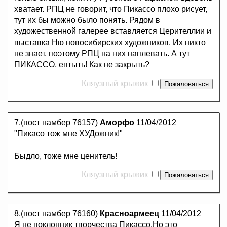
хватает. РПЦ не говорит, что Пикассо плохо рисует,
тут их бы можно было понять. Рядом в
художественной галерее вставляется Церителлии и
выставка Ню новосибирских художников. Их никто
не знает, поэтому РПЦ на них наплевать. А тут
ПИКАССО, ептыть! Как не закрыть?
Кляузный крыжик
7.(пост намбер 76157)
Аморфо
11/04/2012
"Пикасо тож мне ХУДожник!"
Быдло, тоже мне ценитель!
Кляузный крыжик
8.(пост намбер 76160)
Красноармеец
11/04/2012
Я не поклонник творчества Пикассо.Но это