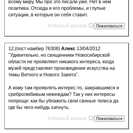
всему миру. Мы про это писали уже. Нет в нем
позитива. Отсюда и его проблемы, и глупые
ситуации, в которые он себя ставит.
Кляузный крыжик
12.(пост намбер 76308)
Алекс
13/04/2012
"Удивительно, но священники Новосибирской
области не проявляют никакого интереса, когда
музей представляет произведения искусства на
темы Ветхого и Нового Завета".
А кому там проявлять интерес-то, зажравшимся и
сребролюбивым невеждам? Так у них интересы
попроще: как бы ублажить свои свиные телеса да
где бы чего-нибудь хапнуть.
Кляузный крыжик