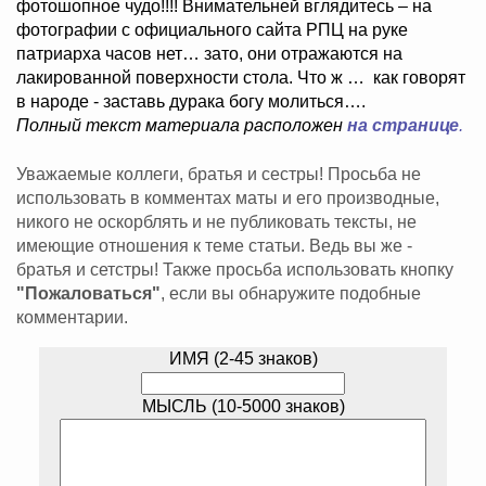
фотошопное чудо!!!! Внимательней вглядитесь – на
фотографии с официального сайта РПЦ на руке
патриарха часов нет… зато, они отражаются на
лакированной поверхности стола. Что ж … как говорят
в народе - заставь дурака богу молиться….
Полный текст материала расположен
на странице
.
Уважаемые коллеги, братья и сестры! Просьба не
использовать в комментах маты и его производные,
никого не оскорблять и не публиковать тексты, не
имеющие отношения к теме статьи. Ведь вы же -
братья и сетстры! Также просьба использовать кнопку
"Пожаловаться"
, если вы обнаружите подобные
комментарии.
ИМЯ (2-45 знаков)
МЫСЛЬ (10-5000 знаков)