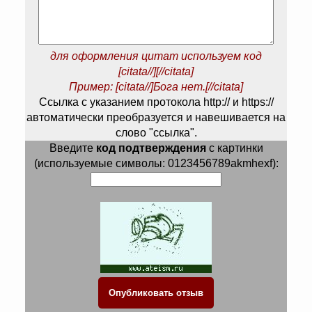
для оформления цитат используем код
[citata//][//citata]
Пример: [citata//]Бога нет.[//citata]
Ссылка с указанием протокола http:// и https://
автоматически преобразуется и навешивается на
слово "ссылка".
Введите
код подтверждения
с картинки
(используемые символы: 0123456789akmhexf):