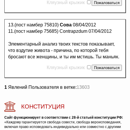
Кляузный крыжик
13.(пост намбер 75810)
Сова
08/04/2012
11.(пост намбер 75685) Contrapzdum 07/04/2012
Элементарный анализ твоих текстов показывает,
что вздутие живота - причина, по которой тебя
бросают все женщины, и ты им мстишь. Ты маньяк.
Кляузный крыжик
1
Явлений Пользователя в ветке:
13603
КОНСТИТУЦИЯ
Сайт функционирует в соответствии с 28-й статьей конституции РФ:
«Каждому гарантируется свобода совести, свобода вероисповедания,
включая право исповедовать индивидуально или совместно с другими