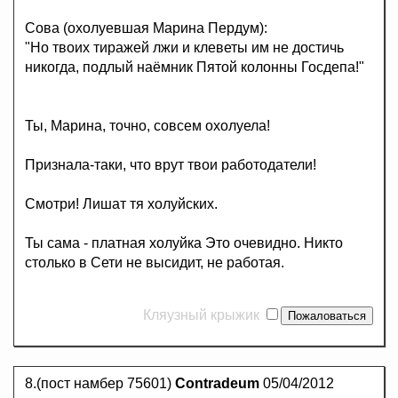
Cова (охолуевшая Марина Пердум):
"Но твоих тиражей лжи и клеветы им не достичь
никогда, подлый наёмник Пятой колонны Госдепа!"
Ты, Марина, точно, совсем охолуела!
Признала-таки, что врут твои работодатели!
Смотри! Лишат тя холуйских.
Ты сама - платная холуйка Это очевидно. Никто
столько в Сети не высидит, не работая.
Кляузный крыжик
8.(пост намбер 75601)
Contradeum
05/04/2012