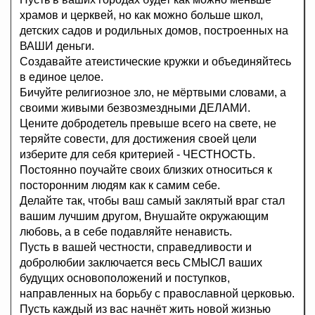
храмов и церквей, но как можно больше школ,
детских садов и родильных домов, построенных на
ВАШИ деньги.
Создавайте атеистические кружки и объединяйтесь
в единое целое.
Бичуйте религиозное зло, не мёртвыми словами, а
своими живыми безвозмездными ДЕЛАМИ.
Цените добродетель превыше всего на свете, не
теряйте совести, для достижения своей цели
изберите для себя критерией - ЧЕСТНОСТЬ.
Постоянно поучайте своих близких относиться к
посторонним людям как к самим себе.
Делайте так, чтобы ваш самый заклятый враг стал
вашим лучшим другом, Внушайте окружающим
любовь, а в себе подавляйте ненависть.
Пусть в вашей честности, справедливости и
добролюбии заключается весь СМЫСЛ ваших
будущих основоположений и поступков,
направленных на борьбу с православной церковью.
Пусть каждый из вас начнёт жить новой жизнью