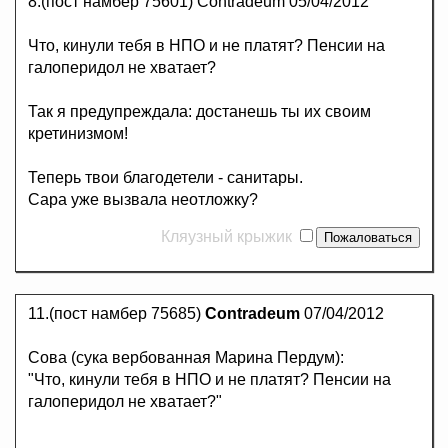
8.(пост намбер 75601) Contradeum 05/04/2012
Что, кинули тебя в НПО и не платят? Пенсии на
галоперидол не хватает?
Так я предупреждала: достанешь ты их своим
кретинизмом!
Теперь твои благодетели - санитары.
Сара уже вызвала неотложку?
Кляузный крыжик
11.(пост намбер 75685)
Contradeum
07/04/2012
Сова (сука вербованная Марина Пердум):
"Что, кинули тебя в НПО и не платят? Пенсии на
галоперидол не хватает?"