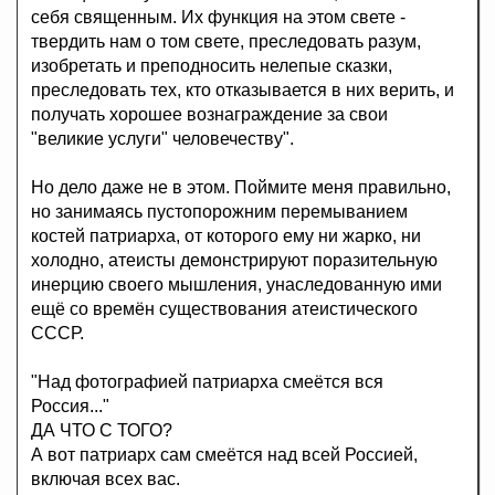
себя священным. Их функция на этом свете -
твердить нам о том свете, преследовать разум,
изобретать и преподносить нелепые сказки,
преследовать тех, кто отказывается в них верить, и
получать хорошее вознаграждение за свои
"великие услуги" человечеству".
Но дело даже не в этом. Поймите меня правильно,
но занимаясь пустопорожним перемыванием
костей патриарха, от которого ему ни жарко, ни
холодно, атеисты демонстрируют поразительную
инерцию своего мышления, унаследованную ими
ещё со времён существования атеистического
СССР.
"Над фотографией патриарха смеётся вся
Россия..."
ДА ЧТО С ТОГО?
А вот патриарх сам смеётся над всей Россией,
включая всех вас.