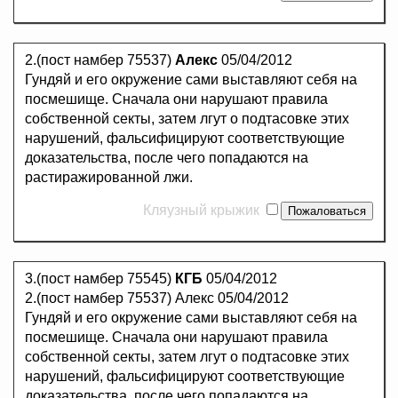
2.(пост намбер 75537)
Алекс
05/04/2012
Гундяй и его окружение сами выставляют себя на
посмешище. Сначала они нарушают правила
собственной секты, затем лгут о подтасовке этих
нарушений, фальсифицируют соответствующие
доказательства, после чего попадаются на
растиражированной лжи.
Кляузный крыжик
3.(пост намбер 75545)
КГБ
05/04/2012
2.(пост намбер 75537) Алекс 05/04/2012
Гундяй и его окружение сами выставляют себя на
посмешище. Сначала они нарушают правила
собственной секты, затем лгут о подтасовке этих
нарушений, фальсифицируют соответствующие
доказательства, после чего попадаются на