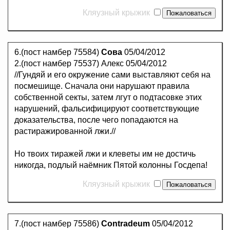
Кляузный крыжик
6.(пост намбер 75584)
Сова
05/04/2012
2.(пост намбер 75537) Алекс 05/04/2012
//Гундяй и его окружение сами выставляют себя на
посмешище. Сначала они нарушают правила
собственной секты, затем лгут о подтасовке этих
нарушений, фальсифицируют соответствующие
доказательства, после чего попадаются на
растиражированной лжи.//
Но твоих тиражей лжи и клеветы им не достичь
никогда, подлый наёмник Пятой колонны Госдепа!
Кляузный крыжик
7.(пост намбер 75586)
Contradeum
05/04/2012