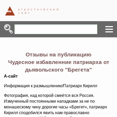
Отзывы на публикацию
Чудесное избавленние патриарха от
дьявольского "Брегета"
А-сайт
Информация к размышлению/Патриарх Кирилл
Фотография, над которой смеётся вся Россия.
Измученный постоянными нападками за не по
монашескому чину дорогие часы «Брегет», патриарх
Кирилл сподобился явить нам православно