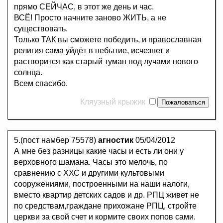
прямо СЕЙЧАС, в этот же день и час.
ВСЁ! Просто начните заново ЖИТЬ, а не
существовать.
Только ТАК вы сможете победить, и православная
религия сама уйдёт в небытие, исчезнет и
растворится как старый туман под лучами нового
солнца.
Всем спасибо.
Кляузный крыжик
5.(пост намбер 75578)
агностик
05/04/2012
А мне без разницы какие часы и есть ли они у
верховного шамана. Часы это мелочь, по
сравнению с ХХС и другими культовыми
сооружениями, построенными на наши налоги,
вместо квартир детских садов и др. РПЦ живет не
по средствам,граждане прихожане РПЦ, стройте
церкви за свой счет и кормите своих попов сами.