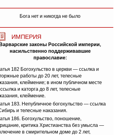
Бога нет и никогда не было
ИМПЕРИЯ
Варварские законы Российской империи,
насильственно поддерживавшие
православие:
атья 182 Богохульство в церкви — ссылка и
торжные работы до 20 лет, телесные
казания, клеймение; в ином публичном месте
ссылка и каторга до 8 лет, телесные
казания, клеймение.
атья 183. Непубличное богохульство — ссылка
Сибирь и телесные наказания.
атья 186. Богохульство, поношение,
рицание, критика Христианства без умысла —
ключение в смирительном доме до 2 лет,