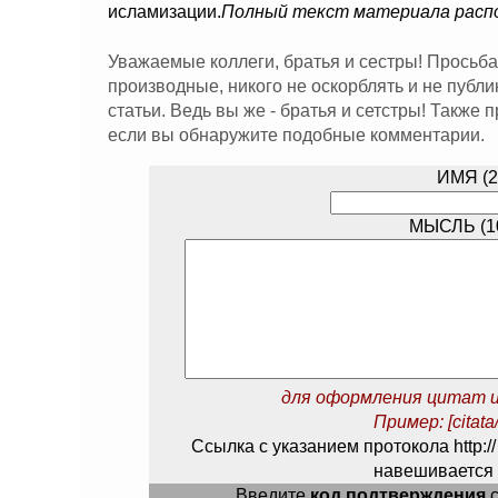
исламизации.
Полный текст материала рас
Уважаемые коллеги, братья и сестры! Просьба
производные, никого не оскорблять и не публ
статьи. Ведь вы же - братья и сетстры! Также
если вы обнаружите подобные комментарии.
ИМЯ (2
МЫСЛЬ (10
для оформления цитат и
Пример: [citata/
Ссылка с указанием протокола http://
навешивается 
Введите
код подтверждения
с