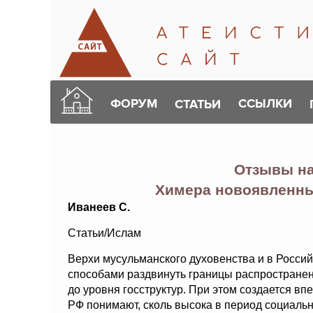
ФОРУМ
ССЫЛКИ
СТАТЬИ
Отзывы н
Химера новоявленны
Иванеев С.
Статьи/Ислам
Верхи мусульманского духовенства и в Росси
способами раздвинуть границы распространен
до уровня госструктур. При этом создается вп
РФ понимают, сколь высока в период социаль