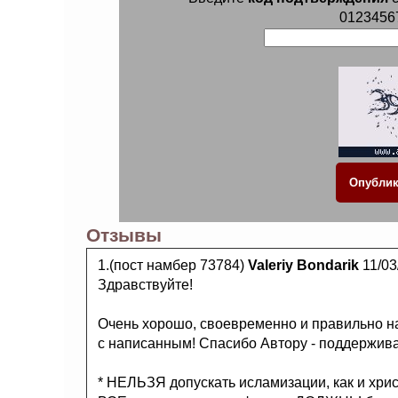
0123456
Отзывы
1.(пост намбер 73784)
Valeriy Bondarik
11/03
Здравствуйте!
Очень хорошо, своевременно и правильно н
с написанным! Спасибо Автору - поддержива
* НЕЛЬЗЯ допускать исламизации, как и хрис