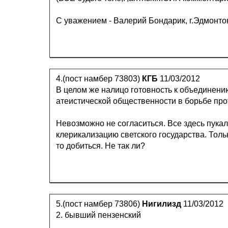
С уважением - Валерий Бондарик, г.Эдмонтон
4.(пост намбер 73803)
КГБ
11/03/2012
В целом же налицо готовность к объединени
атеистической общественности в борьбе про
Невозможно не согласиться. Все здесь пукал
клерикализацию светского государства. Тол
то добиться. Не так ли?
5.(пост намбер 73806)
Нигилизд
11/03/2012
2. бывший пензенский