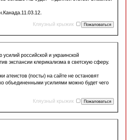
.Канада.11.03.12.
Кляузный крыжик
ю усилий российской и украинской
тив экспансии клерикализма в светскую сферу.
ки атеистов (посты) на сайте не остановят
ько объединенными усилиями можно будет чего
Кляузный крыжик