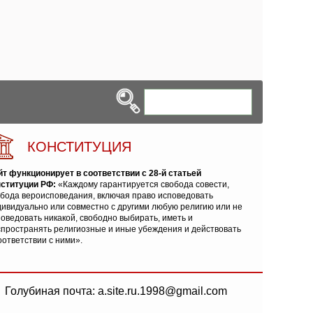
КОНСТИТУЦИЯ
йт функционирует в соответствии с 28-й статьей
нституции РФ:
«Каждому гарантируется свобода совести,
обода вероисповедания, включая право исповедовать
ивидуально или совместно с другими любую религию или не
оведовать никакой, свободно выбирать, иметь и
спространять религиозные и иные убеждения и действовать
оответствии с ними».
Голубиная почта: a.site.ru.1998@gmail.com