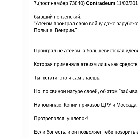
7.(пост намбер 73840)
Contradeum
11/03/20
бывший пензенский:
"Атеизм проиграл свою войну даже зарубежо
Польше, Венгрии."
Проиграл не атеизм, а большевистская идеол
Которая применяла атеизм лишь как средст
Ты, кстати, это и сам знаешь.
Но, по свиной натуре своей, об этом "забыва
Напоминаю. Копии приказов ЦРУ и Моссада -
Протрепался, ушлёпок!
Если бог есть, и он позволяет тебе позорить 