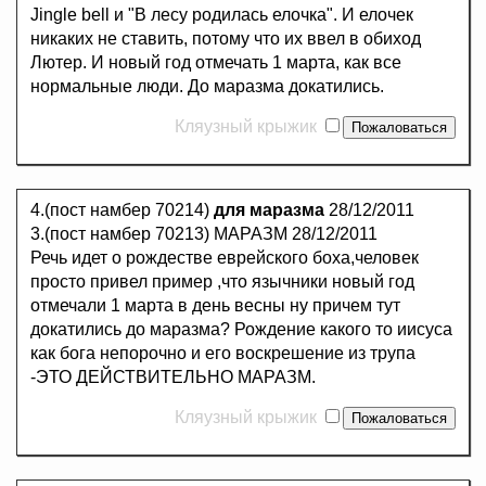
Jingle bell и "В лесу родилась елочка". И елочек
никаких не ставить, потому что их ввел в обиход
Лютер. И новый год отмечать 1 марта, как все
нормальные люди. До маразма докатились.
Кляузный крыжик
4.(пост намбер 70214)
для маразма
28/12/2011
3.(пост намбер 70213) МАРАЗМ 28/12/2011
Речь идет о рождестве еврейского боха,человек
просто привел пример ,что язычники новый год
отмечали 1 марта в день весны ну причем тут
докатились до маразма? Рождение какого то иисуса
как бога непорочно и его воскрешение из трупа
-ЭТО ДЕЙСТВИТЕЛЬНО МАРАЗМ.
Кляузный крыжик