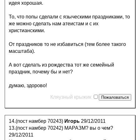
идея хорошая.
То, что попы сделали с языческими праздниками, то
же можно сделать нам атеистам и с их
христианскими.
От праздников то не избавиться (тем более такого
масштаба).
А вот сделать из рождества тот же семейный
праздник, почему бы и нет?
думаю, здорово!
Кляузный крыжик
14.(пост намбер 70243)
Игорь
29/12/2011
13.(пост намбер 70242) МАРАЗМ? вы о чем?
29/12/2011