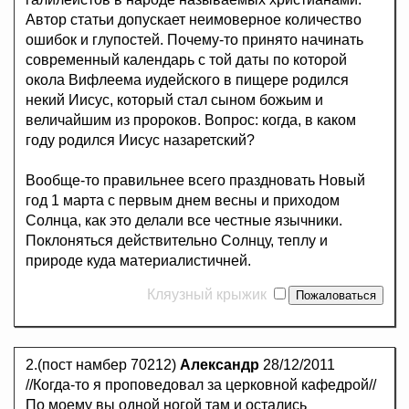
Автор статьи допускает неимоверное количество
ошибок и глупостей. Почему-то принято начинать
современный календарь с той даты по которой
окола Вифлеема иудейского в пищере родился
некий Иисус, который стал сыном божьим и
величайшим из пророков. Вопрос: когда, в каком
году родился Иисус назаретский?
Вообще-то правильнее всего праздновать Новый
год 1 марта с первым днем весны и приходом
Солнца, как это делали все честные язычники.
Поклоняться действительно Солнцу, теплу и
природе куда материалистичней.
Кляузный крыжик
2.(пост намбер 70212)
Александр
28/12/2011
//Когда-то я проповедовал за церковной кафедрой//
По моему вы одной ногой там и остались