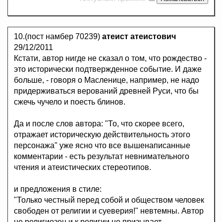
10.(пост намбер 70239)
атеист атеистович
29/12/2011
Кстати, автор нигде не сказал о том, что рождество -
это исторически подтвержденное событие. И даже
больше, - говоря о Масленице, например, не надо
придерживаться верований древней Руси, что бы
сжечь чучело и поесть блинов.
Да и после слов автора: "То, что скорее всего,
отражает историческую действительность этого
персонажа" уже ясно что все вышенаписанные
комментарии - есть результат невнимательного
чтения и атеистических стереотипов.
и предложения в стиле:
"Только честный перед собой и обществом человек
свободен от религии и суеверия!" невтемны. Автор
не религиозен и к религии не призывает.