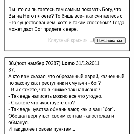
Вы что ли пытаетесь тем самым показать Богу, что
Вы на Него плюете? То бишь все-таки считаетесь с
Его существованием, хотя и таким способом? Тогда
может даст Бог придете к вере.
Кляузный крыжик
38.(пост намбер 70287)
Lomo
31/12/2011
37.
А кто вам сказал, что обрезанный еврей, казненный
по закону как преступник и смутьян - бог?
- Вы скажете, что в книжке так написано?
- Так ведь написать можно все что угодно.
- Скажете что чувствуете его?
- Так ведь чувства обманывают, как и ваш "бог".
Обещал вернуться своим кентам - апостолам и
обманул.
И так далее повсем пунктам...