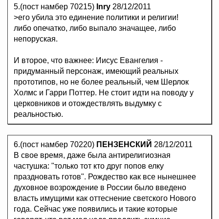
5.(пост намбер 70215)
Inry
28/12/2011
>его убила это единение политики и религии!
либо опечатко, либо выпало значащее, либо
непоруская.
И второе, что важнее: Иисус Евангелия -
придуманный персонаж, имеющий реальных
прототипов, но не более реальный, чем Шерлок
Холмс и Гарри Поттер. Не стоит идти на поводу у
церковников и отождествлять выдумку с
реальностью.
6.(пост намбер 70220)
ПЕНЗЕНСКИЙ
28/12/2011
В свое время, даже была антирелигиозная
частушка: "только тот кто друг попов елку
праздновать готов". Рождество как все нынешнее
духовное возрождение в России было введено
власть имущими как оттеснение светского Нового
года. Сейчас уже появились и такие которые