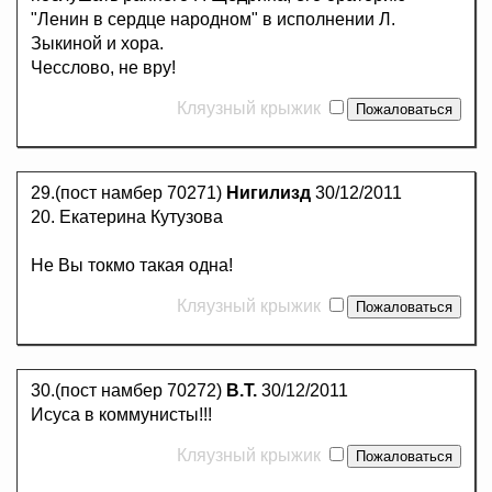
"Ленин в сердце народном" в исполнении Л.
Зыкиной и хора.
Чесслово, не вру!
Кляузный крыжик
29.(пост намбер 70271)
Нигилизд
30/12/2011
20. Екатерина Кутузова
Не Вы токмо такая одна!
Кляузный крыжик
30.(пост намбер 70272)
В.Т.
30/12/2011
Исуса в коммунисты!!!
Кляузный крыжик