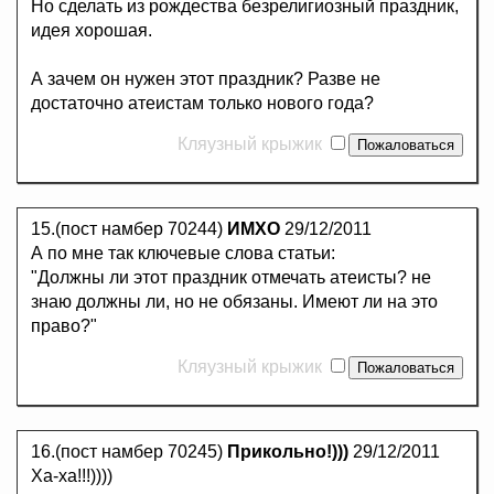
Но сделать из рождества безрелигиозный праздник,
идея хорошая.
А зачем он нужен этот праздник? Разве не
достаточно атеистам только нового года?
Кляузный крыжик
15.(пост намбер 70244)
ИМХО
29/12/2011
А по мне так ключевые слова статьи:
"Должны ли этот праздник отмечать атеисты? не
знаю должны ли, но не обязаны. Имеют ли на это
право?"
Кляузный крыжик
16.(пост намбер 70245)
Прикольно!)))
29/12/2011
Ха-ха!!!))))