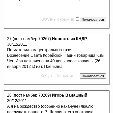
Кляузный крыжик
27.(пост намбер 70267)
Новость из КНДР
30/12/2011
По материалам центральных газет.
Вознесение Света Корейской Нации товарища Ким
Чен Ира назначено на 40 день после кончины (26
января 2012 г.) из г. Пхеньяна.
Кляузный крыжик
28.(пост намбер 70269)
Игорь Ванашный
30/12/2011
А я на рождество (особенно накануне) люблю
послушать раннего Р. Щедрина, его ораторию