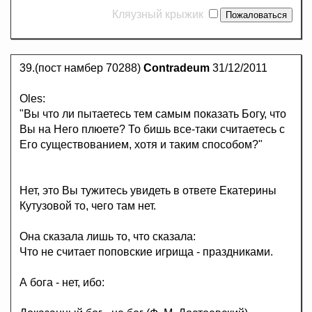
Кляузный крыжик
39.(пост намбер 70288)
Contradeum
31/12/2011
Oles:
"Вы что ли пытаетесь тем самым показать Богу, что
Вы на Него плюете? То бишь все-таки считаетесь с
Его существованием, хотя и таким способом?"
Нет, это Вы тужитесь увидеть в ответе Екатерины
Кутузовой то, чего там нет.
Она сказала лишь то, что сказала:
Что не считает поповские игрища - праздниками.
А бога - нет, ибо: