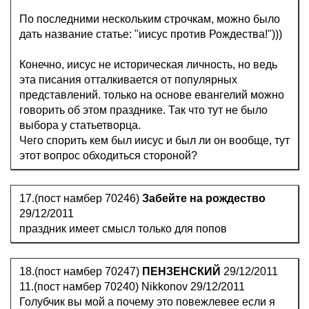
По последними нескольким строчкам, можно было
дать название статье: "иисус против Рождества!")))
Конечно, иисус не историческая личность, но ведь
эта писания отталкивается от популярных
представлений. только на основе евангелий можно
говорить об этом празднике. Так что тут не было
выбора у статьетворца.
Чего спорить кем был иисус и был ли он вообще, тут
этот вопрос обходиться стороной?
17.(пост намбер 70246)
Забейте на рождество
29/12/2011
праздник имеет смысл только для попов
18.(пост намбер 70247)
ПЕНЗЕНСКИЙ
29/12/2011
11.(пост намбер 70240) Nikkonov 29/12/2011
Голубчик вы мой а почему это повежлевее если я