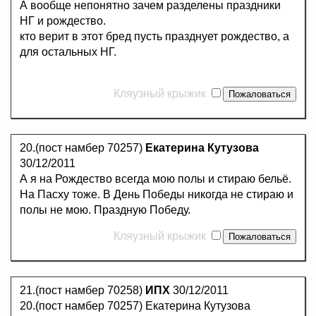
А вообще непонятно зачем разделены праздники
НГ и рождество.
кто верит в этот бред пусть празднует рождество, а
для остальных НГ.
Кляузный крыжик
20.(пост намбер 70257)
Екатерина Кутузова
30/12/2011
А я на Рождество всегда мою полы и стираю бельё.
На Пасху тоже. В День Победы никогда не стираю и
полы не мою. Праздную Победу.
Кляузный крыжик
21.(пост намбер 70258)
ИПХ
30/12/2011
20.(пост намбер 70257) Екатерина Кутузова