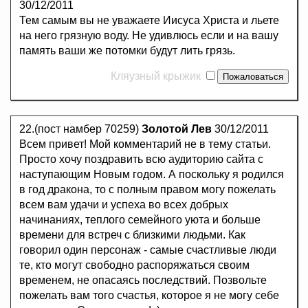
30/12/2011
Тем самым вы не уважаете Иисуса Христа и льете
на него грязную воду. Не удивлюсь если и на вашу
память ваши же потомки будут лить грязь.
Кляузный крыжик
22.(пост намбер 70259)
Золотой Лев
30/12/2011
Всем привет! Мой комментарий не в тему статьи.
Просто хочу поздравить всю аудиторию сайта с
наступающим Новым годом. А поскольку я родился
в год дракона, то с полным правом могу пожелать
всем вам удачи и успеха во всех добрых
начинаниях, теплого семейного уюта и больше
времени для встреч с близкими людьми. Как
говорил один персонаж - самые счастливые люди
те, кто могут свободно распоряжаться своим
временем, не опасаясь последствий. Позвольте
пожелать вам того счастья, которое я не могу себе