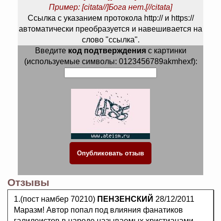
Пример: [citata//]Бога нет.[//citata]
Ссылка с указанием протокола http:// и https://
автоматически преобразуется и навешивается на
слово "ссылка".
Введите
код подтверждения
с картинки
(используемые символы: 0123456789akmhexf):
Отзывы
1.(пост намбер 70210)
ПЕНЗЕНСКИЙ
28/12/2011
Маразм! Автор попал под влияния фанатиков
галилеистов в народе называемых христианами.