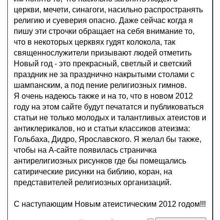
церкви, мечети, синагоги, насильно распространять
религию и суеверия опасно. Даже сейчас когда я
пишу эти строчки обращает на себя внимание то,
что в некоторых церквях гудят колокола, так
священнослужители призывают людей отметить
Новый год - это прекрасный, светлый и светский
праздник не за празднично накрытыми столами с
шампанским, а под пение религиозных гимнов.
Я очень надеюсь также и на то, что в новом 2012
году на этом сайте будут печататся и публиковаться
статьи не только молодых и талантливых атеистов и
антиклерикалов, но и статьи классиков атеизма:
Гольбаха, Дидро, Ярославского. Я желал бы также,
чтобы на А-сайте появилась страничка
антирелигиозных рисунков где бы помещались
сатирические рисунки на библию, коран, на
представителей религиозных организаций.
С наступающим Новым атеистическим 2012 годом!!!