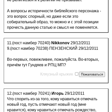
А вопросы историчности библейского персонажа -
это вопрос спорный, но даже если это
собирательный образ, то можно и с этой позиции
прочесть данную статью и смысл не поменяется.
11.(пост намбер 70240)
Nikkonov
29/12/2011
9.(пост намбер 70238) ПЕНЗЕНСКИЙ 29/12/2011
Во-первых, повежливее, пожалуйста. Во-вторых,
причём тут Гундяев и РПЦ МП?
Кляузный крыжик
12.(пост намбер 70241)
Игорь
29/12/2011
Что спорить из-за того, кому нравиться отмечать
новый год, пусть отмечают новый год (мне
нравится), кому нравиться отмечать рождество,