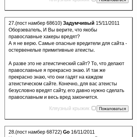
27.(пост намбер 68610)
Задумчивый
15/11/2011
Оборзеватель, И Вы верите, что якобы
православные хакеры вредят?
А я не верю. Самые опасные вредители для сайта -
остервенелые примитивные атеисты.
А разве это не атеистический сайт? То, что делают
православные я прекрасно знаю. И так же
прекрасно знаю, что они гадят на каждом
атеистическом сайте. Конечно, для вас атеисты
безусловно вредят сайту, его давно нужно сделать
православным и весь вред закончится.
Кляузный крыжик
28.(пост намбер 68722)
Go
16/11/2011