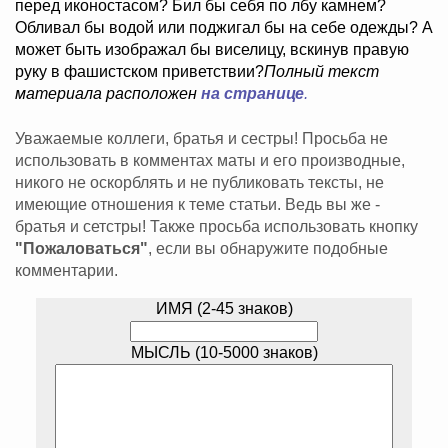
перед иконостасом? Бил бы себя по лбу камнем?
Обливал бы водой или поджигал бы на себе одежды? А
может быть изображал бы виселицу, вскинув правую
руку в фашистском приветствии?
Полный текст
материала расположен
на странице
.
Уважаемые коллеги, братья и сестры! Просьба не
использовать в комментах маты и его производные,
никого не оскорблять и не публиковать тексты, не
имеющие отношения к теме статьи. Ведь вы же -
братья и сетстры! Также просьба использовать кнопку
"Пожаловаться"
, если вы обнаружите подобные
комментарии.
ИМЯ (2-45 знаков)
МЫСЛЬ (10-5000 знаков)