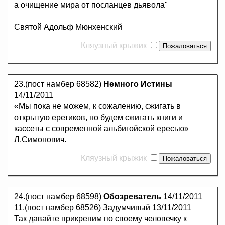
а очищение мира от посланцев дьявола"
Святой Адольф Мюнхенский
Кляузный крыжик
23.(пост намбер 68582)
Немного Истины
14/11/2011
«Мы пока не можем, к сожалению, сжигать в
открытую еретиков, но будем сжигать книги и
кассеты с современной альбигойской ересью»
Л.Симонович.
Кляузный крыжик
24.(пост намбер 68598)
Обозреватель
14/11/2011
11.(пост намбер 68526) Задумчивый 13/11/2011
Так давайте прикрепим по своему человечку к