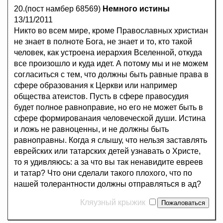
20.(пост намбер 68569)
Немного истины
13/11/2011
Никто во всем мире, кроме Православных христиан
не знает в полноте Бога, не знает и то, кто такой
человек, как устроена иерархия Вселенной, откуда
все произошло и куда идет. А потому мы и не можем
согласиться с тем, что должны быть равные права в
сфере образования к Церкви или например
общества атеистов. Пусть в сфере правосудия
будет полное равноправие, но его не может быть в
сфере формированаия человеческой души. Истина
и ложь не равноценны, и не должны быть
равноправны. Когда я слышу, что нельзя заставлять
еврейских или татарских детей узнавать о Христе,
то я удивляюсь: а за что вы так ненавидите евреев
и татар? Что они сделали такого плохого, что по
нашей толерантности должны отправляться в ад?
Кляузный крыжик