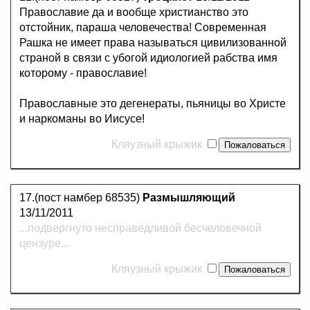
Православие да и вообще христианство это
отстойник, параша человечества! Современная
Рашка не имеет права называться цивилизованной
страной в связи с убогой идиологией рабства имя
которому - православие!
Православные это дегенераты, пьяницы во Христе
и наркоманы во Иисусе!
Кляузный крыжик
17.(пост намбер 68535)
Размышляющий
13/11/2011
...подвергнуто несправедливой бесчеловечной
цензуре...
Кляузный крыжик