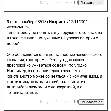
Кляузный крыжик
9.(пост намбер 68513)
Нехристь
12/11/2011
victor-ferrum:
"мне атеисту не понять как у верующего сочетаются
в голове знания полученные на уроках истории с
верой"
Это объясняется фрагментарностью человеческого
сознания, в котором всё что угодно может
преспокойно уживаться со всем что угодно.
Например, в сознании одного человека
христианство может сочетаться и с коммунизмом, и
с антикоммунизмом, и с либерализмом, и с
антилиберализмом, и с демократией, и с
тоталитаризмом.
Кляузный крыжик