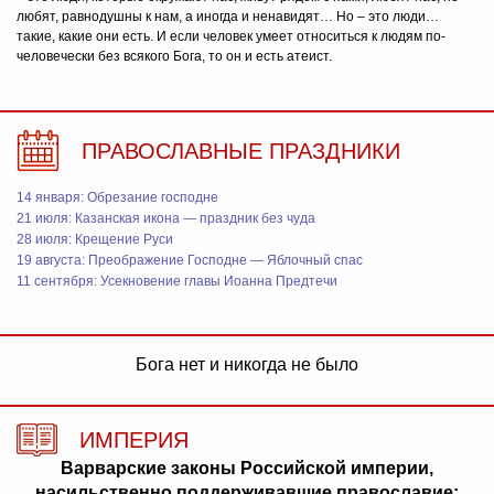
любят, равнодушны к нам, а иногда и ненавидят… Но – это люди…
такие, какие они есть. И если человек умеет относиться к людям по-
человечески без всякого Бога, то он и есть атеист.
ПРАВОСЛАВНЫЕ ПРАЗДНИКИ
14 января: Обрезание господне
21 июля: Казанская икона — праздник без чуда
28 июля: Крещение Руси
19 августа: Преображение Господне — Яблочный спас
11 сентября: Усекновение главы Иоанна Предтечи
Бога нет и никогда не было
ИМПЕРИЯ
Варварские законы Российской империи,
насильственно поддерживавшие православие: