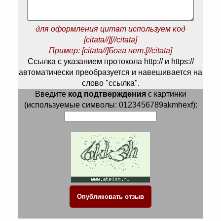
для оформления цитат используем код
[citata//][//citata]
Пример: [citata//]Бога нет.[//citata]
Ссылка с указанием протокола http:// и https://
автоматически преобразуется и навешивается на
слово "ссылка".
Введите
код подтверждения
с картинки
(используемые символы: 0123456789akmhexf):