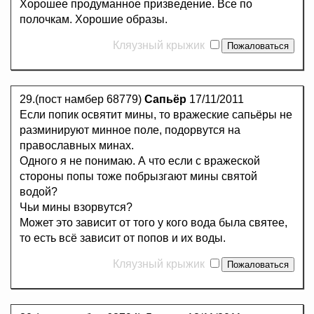
Хорошее продуманное призведение. Все по
полочкам. Хорошие образы.
Кляузный крыжик
29.(пост намбер 68779)
Сапьёр
17/11/2011
Если попик освятит мины, то вражеские сапьёры не
разминируют минное поле, подорвутся на
православных минах.
Одного я не понимаю. А что если с вражеской
стороны попы тоже побрызгают мины святой
водой?
Чьи мины взорвутся?
Может это зависит от того у кого вода была святее,
то есть всё зависит от попов и их воды.
Кляузный крыжик