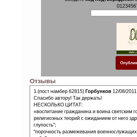
0123456
Отзывы
1.(пост намбер 62815)
Горбунков
12/08/2011
Спасибо автору! Так держать!
НЕСКОЛЬКО ЦИТАТ:
«воспитание гражданина и воина светским г
религиозных теорий с ожиданием от него зд
глупость”;
“порочность размежевания военнослужащих 