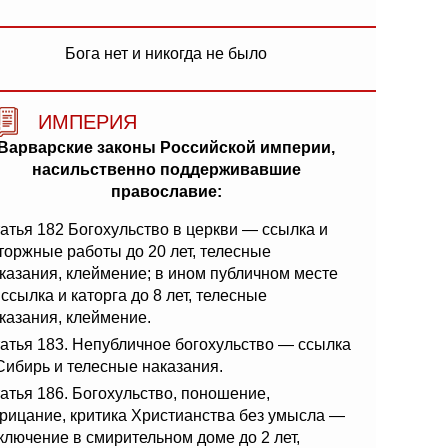
Бога нет и никогда не было
ИМПЕРИЯ
Варварские законы Российской империи,
насильственно поддерживавшие
православие:
атья 182 Богохульство в церкви — ссылка и
торжные работы до 20 лет, телесные
казания, клеймение; в ином публичном месте
ссылка и каторга до 8 лет, телесные
казания, клеймение.
атья 183. Непубличное богохульство — ссылка
Сибирь и телесные наказания.
атья 186. Богохульство, поношение,
рицание, критика Христианства без умысла —
ключение в смирительном доме до 2 лет,