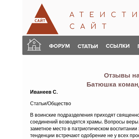
ФОРУМ
ССЫЛКИ
СТАТЬИ
Отзывы н
Батюшка коман
Иванеев С.
Статьи/Общество
В воинские подразделения приходят священно
соединений возводятся храмы. Вопросы веры
заметное место в патриотическом воспитании
тенденции встречают одобрение не у всех пр