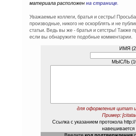
материала расположен
на странице
.
Уважаемые коллеги, братья и сестры! Просьба
производные, никого не оскорблять и не публ
статьи. Ведь вы же - братья и сетстры! Также
если вы обнаружите подобные комментарии.
ИМЯ (2
МЫСЛЬ (10
для оформления цитат и
Пример: [citata/
Ссылка с указанием протокола http://
навешивается 
Введите
код подтверждения
с