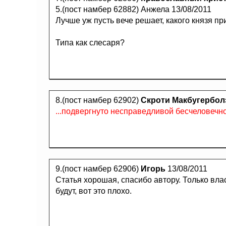
5.(пост намбер 62882) Анжела 13/08/2011
Лучше уж пусть вече решает, какого князя при
Типа как слесаря?
8.(пост намбер 62902)
Скроти Макбугербол
...подвергнуто несправедливой бесчеловечно
9.(пост намбер 62906)
Игорь
13/08/2011
Статья хорошая, спасибо автору. Только вл
будут, вот это плохо.