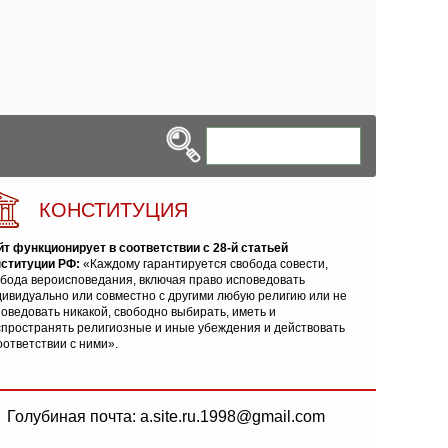
КОНСТИТУЦИЯ
йт функционирует в соответствии с 28-й статьей
нституции РФ:
«Каждому гарантируется свобода совести,
обода вероисповедания, включая право исповедовать
ивидуально или совместно с другими любую религию или не
оведовать никакой, свободно выбирать, иметь и
спространять религиозные и иные убеждения и действовать
оответствии с ними».
Голубиная почта: a.site.ru.1998@gmail.com