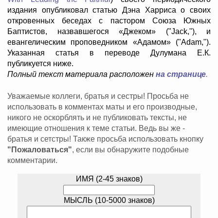
издания опубликовал статью Дэна Харриса о своих
откровенных беседах с пастором Союза Южных
Баптистов, назвавшегося «Джеком» ("Jack,"), и
евангелическим проповедником «Адамом» ("Adam,").
Указанная статья в переводе Дулумана Е.К.
публикуется ниже.
Полный текст материала расположен
на странице
.
Уважаемые коллеги, братья и сестры! Просьба не
использовать в комментах маты и его производные,
никого не оскорблять и не публиковать тексты, не
имеющие отношения к теме статьи. Ведь вы же -
братья и сетстры! Также просьба использовать кнопку
"Пожаловаться"
, если вы обнаружите подобные
комментарии.
ИМЯ (2-45 знаков)
МЫСЛЬ (10-5000 знаков)