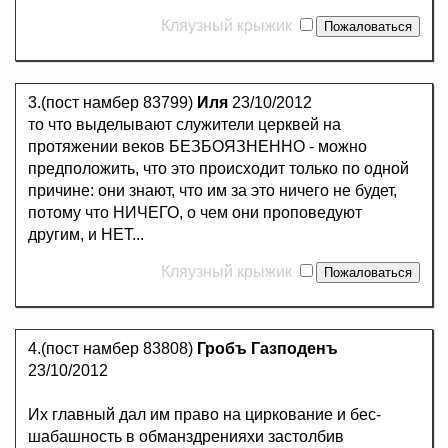
Кляузный крыжик
3.(пост намбер 83799)
Иля
23/10/2012
то что выделывают служители церквей на
протяжении веков БЕЗБОЯЗНЕННО - можно
предположить, что это происходит только по одной
причине: они знают, что им за это ничего не будет,
потому что НИЧЕГО, о чем они проповедуют
другим, и НЕТ...
Кляузный крыжик
4.(пост намбер 83808)
Гробъ Газподенъ
23/10/2012
Их главный дал им право на циркование и бес-
шабашность в обманздренияхи застолбив