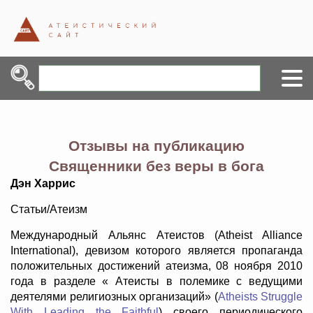
Отзывы на публикацию
Священники без веры в бога
Дэн Харрис
Статьи/Атеизм
Международный Альянс Атеистов (Atheist Alliance
International), девизом которого является пропаганда
положительных достижений атеизма, 08 ноября 2010
года в разделе « Атеисты в полемике с ведущими
деятелями религиозных организаций» (
Atheists Struggle
With Leading the Faithful
) своего периодического