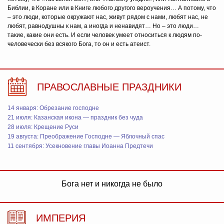
Библии, в Коране или в Книге любого другого вероучения… А потому, что
– это люди, которые окружают нас, живут рядом с нами, любят нас, не
любят, равнодушны к нам, а иногда и ненавидят… Но – это люди…
такие, какие они есть. И если человек умеет относиться к людям по-
человечески без всякого Бога, то он и есть атеист.
ПРАВОСЛАВНЫЕ ПРАЗДНИКИ
14 января: Обрезание господне
21 июля: Казанская икона — праздник без чуда
28 июля: Крещение Руси
19 августа: Преображение Господне — Яблочный спас
11 сентября: Усекновение главы Иоанна Предтечи
Бога нет и никогда не было
ИМПЕРИЯ