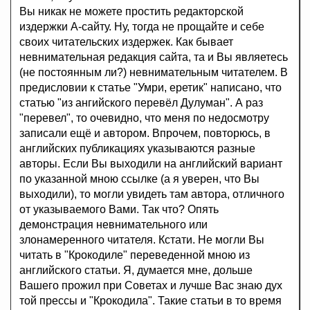
Вы никак не можете простить редакторской
издержки А-сайту. Ну, тогда не прощайте и себе
своих читательских издержек. Как бывает
невнимательная редакция сайта, та и Вы являетесь
(не постоянным ли?) невнимательным читателем. В
предисловии к статье "Умри, еретик" написано, что
статью "из ангийского перевёл Дулуман". А раз
"перевел", то очевидно, что меня по недосмотру
записали ещё и автором. Впрочем, повторюсь, в
английских публикациях указываются разные
авторы. Если Вы выходили на английский вариант
по указанной мною ссылке (а я уверен, что Вы
выходили), то могли увидеть там автора, отличного
от указываемого Вами. Так что? Опять
демонстрация невнимательного или
злонамеренного читателя. Кстати. Не могли Вы
читать в "Крокодиле" переведенной мною из
английского статьи. Я, думается мне, дольше
Вашего прожил при Советах и лучше Вас знаю дух
той прессы и "Крокодила". Такие статьи в то время