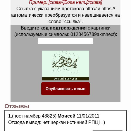
Пример: [citata//]Бога нет.[//citata]
Ссылка с указанием протокола http:// и https://
автоматически преобразуется и навешивается на
слово "ссылка".
Введите
код подтверждения
с картинки
(используемые символы: 0123456789akmhexf):
Отзывы
1.(пост намбер 48825)
Моисей
11/01/2011
Отсюда вывод: нет церкви истинней РПЦ! =)