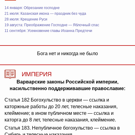
14 января: Обрезание господне
21 июля: Казанская икона — праздник без чуда
28 июля: Крещение Руси
19 августа: Преображение Господне — Яблочный спас
11 сентября: Усекновение главы Иоанна Предтечи
Бога нет и никогда не было
ИМПЕРИЯ
Варварские законы Российской империи,
насильственно поддерживавшие православие:
Статья 182 Богохульство в церкви — ссылка и
каторжные работы до 20 лет, телесные наказания,
клеймение; в ином публичном месте — ссылка и
каторга до 8 лет, телесные наказания, клеймение.
Статья 183. Непубличное богохульство — ссылка в
Сибирь и телесные наказания.