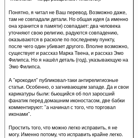
Понятно, я читал не Ваш перевод. Возможно даже,
там не совпадали детали. Но общая идея (а именно
она хранится в памяти) совпадает: два человека
уточняют свою религию, радуются совпадению,
оказываются в расколе по последнему пункту,
после чего один убивает другого. Вполне возможно,
существует и рассказ Марка Твена, и рассказ Эмо
Филипса. Но я нашёл деталь (год), указывающую на
Эмо Филипса.
А "крокодил" публиковал-таки антирелигиозные
статьи. Особенно, о загнивающем западе. Да и свои
карикатуры были: бьющийся об пол заросший
фанатик перед домашним иконостасом, две бабки
комментируют: "а начинал с того, что торговал
иконами".
Простить того, что можно легко исправить, я не
могу. Именно потому, что исправить крайне легко.