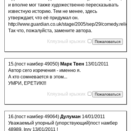
и вполне мог также художественно пересказывать
известную историю. Тем не менее, здесь
утверждает, что её придумал он.
http://www.guardian.co.uk/stage/2005/sep/29/comedy.religi
Так что, пожалуйста, замените автора.
Кляузный крыжик
15.(пост намбер 49050)
Марк Твен
13/01/2011
Автор сего изречения - именно я.
А кто сомневается в этом...
УМРИ, ЕРЕТИК!!!
Кляузный крыжик
16.(пост намбер 49064)
Дулуман
14/01/2011
Уважаемый упорный (упорствующий)пост намбер
48989, Inry 13/01/2011 !