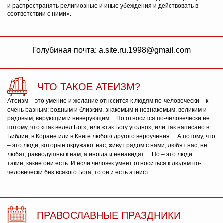
и распространять религиозные и иные убеждения и действовать в
соответствии с ними».
Голубиная почта: a.site.ru.1998@gmail.com
ЧТО ТАКОЕ АТЕИЗМ?
Атеизм – это умение и желание относится к людям по-человечески – к
очень разным: родным и близким, знакомым и незнакомым, великим и
рядовым, верующим и неверующим… Но относится по-человечески не
потому, что «так велел Бог», или «так Богу угодно», или так написано в
Библии, в Коране или в Книге любого другого вероучения… А потому, что
– это люди, которые окружают нас, живут рядом с нами, любят нас, не
любят, равнодушны к нам, а иногда и ненавидят… Но – это люди…
такие, какие они есть. И если человек умеет относиться к людям по-
человечески без всякого Бога, то он и есть атеист.
ПРАВОСЛАВНЫЕ ПРАЗДНИКИ