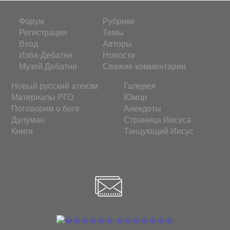
Форум
Рубрики
Регистрация
Темы
Вход
Авторы
Изба-Дебатня
Новости
Музей Дебатни
Свежие комментарии
Новый русский атеизм
Галерея
Материалы РГО
Юмор
Поговорим о боге
Анекдоты
Дулуман
Страница Иисуса
Книги
Танцующий Иисус