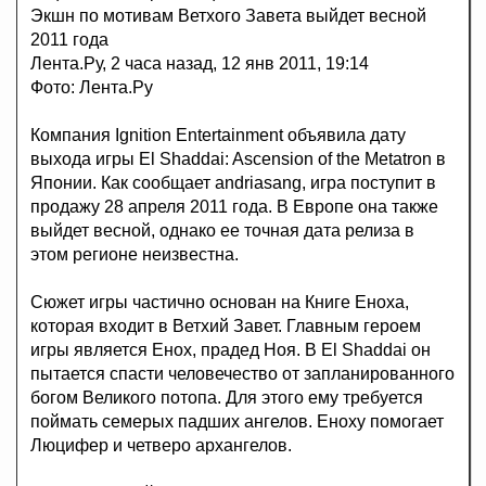
Экшн по мотивам Ветхого Завета выйдет весной
2011 года
Лента.Ру, 2 часа назад, 12 янв 2011, 19:14
Фото: Лента.Ру
Компания Ignition Entertainment объявила дату
выхода игры El Shaddai: Ascension of the Metatron в
Японии. Как сообщает andriasang, игра поступит в
продажу 28 апреля 2011 года. В Европе она также
выйдет весной, однако ее точная дата релиза в
этом регионе неизвестна.
Сюжет игры частично основан на Книге Еноха,
которая входит в Ветхий Завет. Главным героем
игры является Енох, прадед Ноя. В El Shaddai он
пытается спасти человечество от запланированного
богом Великого потопа. Для этого ему требуется
поймать семерых падших ангелов. Еноху помогает
Люцифер и четверо архангелов.