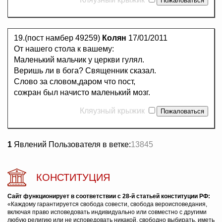
19.(пост намбер 49259)
Колян
17/01/2011
От нашего стола к вашему:
Маленький мальчик у церкви гулял.
Веришь ли в бога? Священник сказал.
Слово за словом,даром что пост,
сожран был начисто маленький мозг.
Кляузный крыжик
1
Явлений Пользователя в ветке:
13845
КОНСТИТУЦИЯ
Сайт функционирует в соответствии с 28-й статьей конституции РФ:
«Каждому гарантируется свобода совести, свобода вероисповедания,
включая право исповедовать индивидуально или совместно с другими
любую религию или не исповедовать никакой, свободно выбирать, иметь