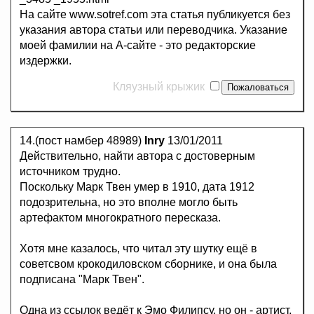
На сайте www.sotref.com эта статья публикуется без
указания автора статьи или переводчика. Указание
моей фамилии на А-сайте - это редакторские
издержки.
Кляузный крыжик
14.(пост намбер 48989)
Inry
13/01/2011
Действительно, найти автора с достоверным
источником трудно.
Поскольку Марк Твен умер в 1910, дата 1912
подозрительна, но это вполне могло быть
артефактом многократного пересказа.
Хотя мне казалось, что читал эту шутку ещё в
советсвом крокодиловском сборнике, и она была
подписана "Марк Твен".
Одна из ссылок ведёт к Эмо Филипсу, но он - артист,