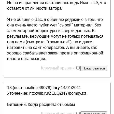
Но на исправлении наставиваю: ведь Имя - всё, что
остаётся от личности автора.
Я не обвиняю Вас, я обвиняю редакцию в том, что
она очень часто публикует "сырой" материал, без
элементарной корректуры и сверки данных. В
результате, верующие могут не только потешаться
над нами (смотрите, "громотьеи!"), но и даже
натравить на сайт копирастов. А вы знаете, как
хорошо срабатывает закон против оппозиционной
власти организации.
Кляузный крыжик
18.(пост намбер 49078)
Inry
14/01/2011
Уточнение: http://lib.ru/ZELQZNY/bomby.txt
Битюцкий. Когда расцветают бомбы
Кляузный крыжик