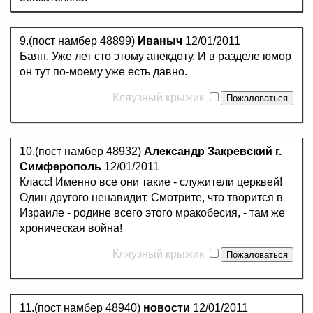
9.(пост намбер 48899)
Иваныч
12/01/2011
Баян. Уже лет сто этому анекдоту. И в разделе юмор
он тут по-моему уже есть давно.
Кляузный крыжик
10.(пост намбер 48932)
Александр Закревский г.
Симферополь
12/01/2011
Класс! Именно все они такие - служители церквей!
Один другого ненавидит. Смотрите, что творится в
Израиле - родине всего этого мракобесия, - там же
хроническая война!
Кляузный крыжик
11.(пост намбер 48940)
новости
12/01/2011