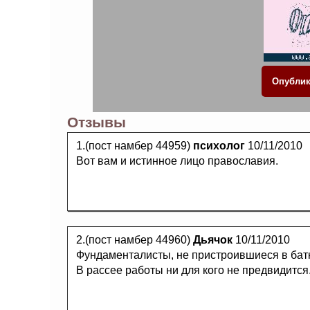
Отзывы
1.(пост намбер 44959)
психолог
10/11/2010
Вот вам и истинное лицо православия.
2.(пост намбер 44960)
Дьячок
10/11/2010
Фундаменталисты, не пристроившиеся в бат
В рассее работы ни для кого не предвидится