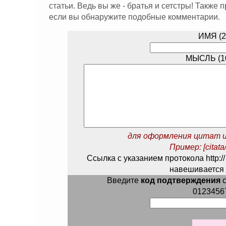
статьи. Ведь вы же - братья и сетстры! Также
если вы обнаружите подобные комментарии.
ИМЯ (2
МЫСЛЬ (10
для оформления цитат и
Пример: [citata/
Ссылка с указанием протокола http://
навешивается 
Введите
код подтверждения
с
0123456