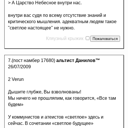
> А Царство Небесное внутри нас.
внутри вас судя по всему отсутствие знаний и
критического мышления. адекватным людям такое
"светлое настоящее" не нужно.
Кляузный крыжик
7.(пост намбер 17680)
альтист Данилов™
26/07/2009
2 Verun
Дышите глубже, Вы взволнованы!
Мы ничего не прошляпим, как говорится, «Все там
будем»
У коммунистов и атеистов «светлое» здесь и
сейчас. В сочетании «светлое будущее»