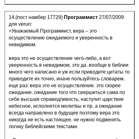
14.(пост намбер 17729)
Программист
27/07/2009
для verun:
>Уважаемый Программист, вера – это
осуществление ожидаемого и уверенность в
невидимом.
вера это не осуществление чего-либо, а вот
уверенность в невидимом, это да. вообще в библии
много чего написано и уж если приводите цитаты то
приводите их точно, иначе пользуйтесь словарем.
еще раз: вера это не осуществление. это скорее
ожидание. ожидание того что свершиться сама по
себе высшая справедливость, наступит царствие
небесное, исполнятся молитвы и пр. а ожидание
всегда направлено в будущее поэтому вера это
никогда не есть настоящее. не нужно подменять
логику библейскими текстами.