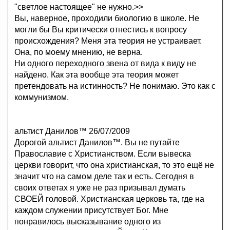
"светлое настоящее" не нужно.>>
Вы, наверное, проходили биологию в школе. Не
могли бы Вы критически отнестись к вопросу
происхождения? Меня эта теория не устраивает.
Она, по моему мнению, не верна.
Ни одного переходного звена от вида к виду не
найдено. Как эта вообще эта теория может
претендовать на истинность? Не понимаю. Это как с
коммунизмом.
альтист Данилов™ 26/07/2009
Дорогой альтист Данилов™. Вы не путайте
Православие с Христианством. Если вывеска
церкви говорит, что она христианская, то это ещё не
значит что на самом деле так и есть. Сегодня в
своих ответах я уже не раз призывал думать
СВОЕЙ головой. Христианская церковь та, где на
каждом служении присутствует Бог. Мне
понравилось высказывание одного из