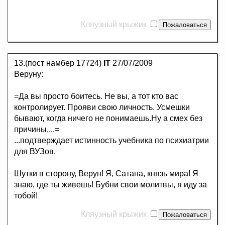
Кляузный крыжик
13.(пост намбер 17724)
IT
27/07/2009
Веруну:
=Да вы просто боитесь. Не вы, а тот кто вас
контролирует. Прояви свою личность. Усмешки
бывают, когда ничего не понимаешь.Ну а смех без
причины,...=
...подтверждает истинность учебника по психиатрии
для ВУЗов.
Шутки в сторону, Верун! Я, Сатана, князь мира! Я
знаю, где ты живешь! Бубни свои молитвы, я иду за
тобой!
Кляузный крыжик