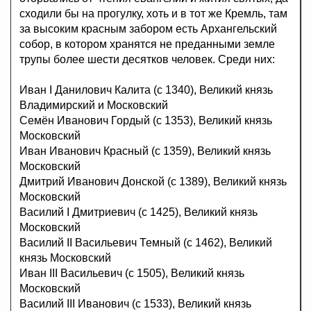
сходили бы на прогулку, хоть и в тот же Кремль, там
за высоким красным забором есть Архангельский
собор, в котором хранятся не преданными земле
трупы более шести десятков человек. Среди них:
Иван I Данилович Калита (с 1340), Великий князь
Владимирский и Московский
Семён Иванович Гордый (с 1353), Великий князь
Московский
Иван Иванович Красный (с 1359), Великий князь
Московский
Дмитрий Иванович Донской (с 1389), Великий князь
Московский
Василий I Дмитриевич (с 1425), Великий князь
Московский
Василий II Васильевич Темный (с 1462), Великий
князь Московский
Иван III Васильевич (с 1505), Великий князь
Московский
Василий III Иванович (с 1533), Великий князь