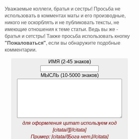
Уважаемые коллеги, братья и сестры! Просьба не
использовать в комментах маты и его производные,
никого не оскорблять и не публиковать тексты, не
имеющие отношения к теме статьи. Ведь вы же -
братья и сетстры! Также просьба использовать кнопку
"Пожаловаться"
, если вы обнаружите подобные
комментарии.
ИМЯ (2-45 знаков)
МЫСЛЬ (10-5000 знаков)
для оформления цитат используем код
[citata//][//citata]
Пример: [citata//]Бога нет.[//citata]