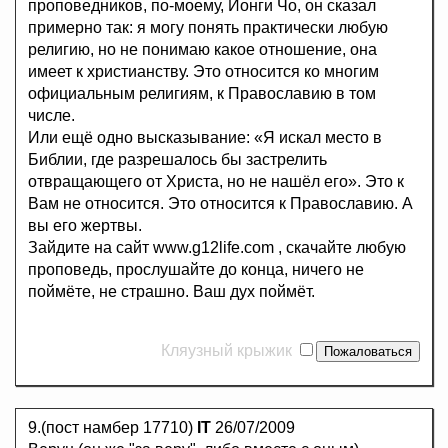
проповедников, по-моему, Йонги Чо, он сказал
примерно так: я могу понять практически любую
религию, но не понимаю какое отношение, она
имеет к христианству. Это относится ко многим
официальным религиям, к Православию в том
числе.
Или ещё одно высказывание: «Я искал место в
Библии, где разрешалось бы застрелить
отвращающего от Христа, но не нашёл его». Это к
Вам не относится. Это относится к Православию. А
вы его жертвы.
Зайдите на сайт www.g12life.com , скачайте любую
проповедь, прослушайте до конца, ничего не
поймёте, не страшно. Ваш дух поймёт.
Кляузный крыжик
9.(пост намбер 17710)
IT
26/07/2009