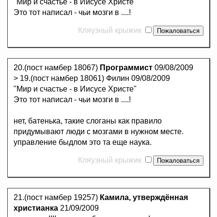
"Мир и счастье - в Иисусе Христе"
Это тот написал - чьи мозги в ....!
Кляузный крыжик
20.(пост намбер 18067)
Программист
09/08/2009
> 19.(пост намбер 18061) Филин 09/08/2009
"Мир и счастье - в Иисусе Христе"
Это тот написал - чьи мозги в ....!
нет, батенька, такие слоганы как правило
придумывают люди с мозгами в нужном месте.
управление быдлом это та еще наука.
Кляузный крыжик
21.(пост намбер 19257)
Камила, утверждённая
христианка
21/09/2009