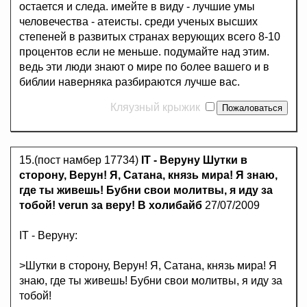
остается и следа. имейте в виду - лучшие умы
человечества - атеисты. среди ученых высших
степеней в развитых странах верующих всего 8-10
процентов если не меньше. подумайте над этим.
ведь эти люди знают о мире по более вашего и в
библии наверняка разбираются лучше вас.
Кляузный крыжик
15.(пост намбер 17734)
IT - Веруну Шутки в
сторону, Верун! Я, Сатана, князь мира! Я знаю,
где ты живешь! Бубни свои молитвы, я иду за
тобой! verun за веру! В холибайб
27/07/2009
IT - Веруну:
>Шутки в сторону, Верун! Я, Сатана, князь мира! Я
знаю, где ты живешь! Бубни свои молитвы, я иду за
тобой!