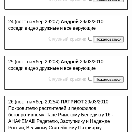
24.(пост намбер 29207)
Андрей
29/03/2010
соседи видно дружные и все верующие
Кляузный крыжик
25.(пост намбер 29208)
Андрей
29/03/2010
соседи видно дружные и все верующие
Кляузный крыжик
26.(пост намбер 29254)
ПАТРИОТ
29/03/2010
Покровителю растлителей и педофилов,
богопротивному Папе Римскому Бенедикту 16 -
АНАФЕМА!!! Радетелю, Заступнику и Надежде
России, Великому Святейшему Патриарху