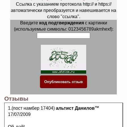
Ссылка с указанием протокола http:// и https://
автоматически преобразуется и навешивается на
слово "ссылка".
Введите
код подтверждения
с картинки
(используемые символы: 0123456789akmhexf):
Отзывы
1.(пост намбер 17404)
альтист Данилов™
17/07/2009
Ой, вэй!