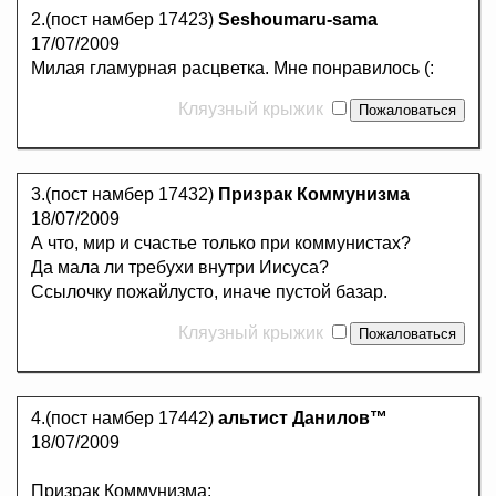
2.(пост намбер 17423)
Seshoumaru-sama
17/07/2009
Милая гламурная расцветка. Мне понравилось (:
Кляузный крыжик
3.(пост намбер 17432)
Призрак Коммунизма
18/07/2009
А что, мир и счастье только при коммунистах?
Да мала ли требухи внутри Иисуса?
Ссылочку пожайлусто, иначе пустой базар.
Кляузный крыжик
4.(пост намбер 17442)
альтист Данилов™
18/07/2009
Призрак Коммунизма: