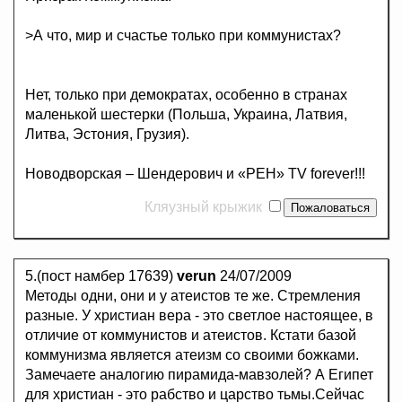
>А что, мир и счастье только при коммунистах?
Нет, только при демократах, особенно в странах
маленькой шестерки (Польша, Украина, Латвия,
Литва, Эстония, Грузия).
Новодворская – Шендерович и «РЕН» ТV forever!!!
Кляузный крыжик
5.(пост намбер 17639)
verun
24/07/2009
Методы одни, они и у атеистов те же. Стремления
разные. У христиан вера - это светлое настоящее, в
отличие от коммунистов и атеистов. Кстати базой
коммунизма является атеизм со своими божками.
Замечаете аналогию пирамида-мавзолей? А Египет
для христиан - это рабство и царство тьмы.Сейчас