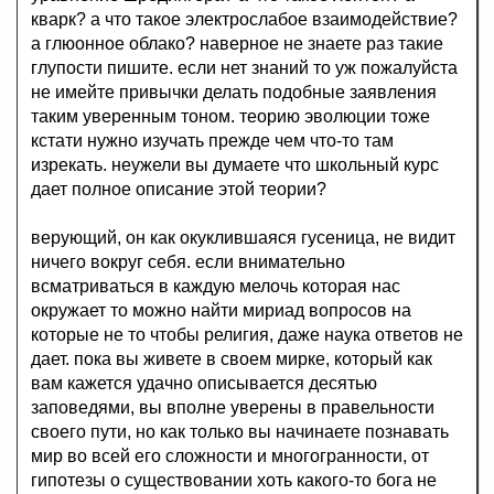
кварк? а что такое электрослабое взаимодействие?
а глюонное облако? наверное не знаете раз такие
глупости пишите. если нет знаний то уж пожалуйста
не имейте привычки делать подобные заявления
таким уверенным тоном. теорию эволюции тоже
кстати нужно изучать прежде чем что-то там
изрекать. неужели вы думаете что школьный курс
дает полное описание этой теории?
верующий, он как окуклившаяся гусеница, не видит
ничего вокруг себя. если внимательно
всматриваться в каждую мелочь которая нас
окружает то можно найти мириад вопросов на
которые не то чтобы религия, даже наука ответов не
дает. пока вы живете в своем мирке, который как
вам кажется удачно описывается десятью
заповедями, вы вполне уверены в правельности
своего пути, но как только вы начинаете познавать
мир во всей его сложности и многогранности, от
гипотезы о существовании хоть какого-то бога не