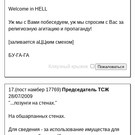
Welcome in HELL
Уж мы с Вами побеседуем, уж мы спросим с Вас за
религиозную агитацию и пропаганду!
[заливается аЦЦким смехом]
БУ-ГА-ГА
Кляузный крыжик
17.(пост намбер 17769)
Председатель ТСЖ
28/07/2009
"...лозунги на стенах."
На обшарпанных стенах.
Для сведения - за использование имущества для