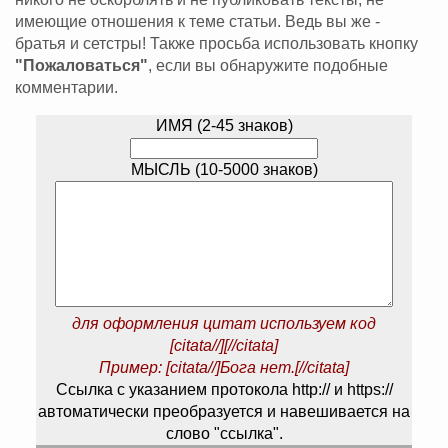
имеющие отношения к теме статьи. Ведь вы же -
братья и сетстры! Также просьба использовать кнопку
"Пожаловаться"
, если вы обнаружите подобные
комментарии.
ИМЯ (2-45 знаков)
МЫСЛЬ (10-5000 знаков)
для оформления цитат используем код
[citata//][//citata]
Пример: [citata//]Бога нет.[//citata]
Ссылка с указанием протокола http:// и https://
автоматически преобразуется и навешивается на
слово "ссылка".