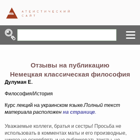
Отзывы на публикацию
Немецкая классическая философия
Дулуман Е.
Философия/История
Курс лекций на украинском языке.
Полный текст
материала расположен
на странице
.
Уважаемые коллеги, братья и сестры! Просьба не
использовать в комментах маты и его производные,
никого не оскорблять и не публиковать тексты, не