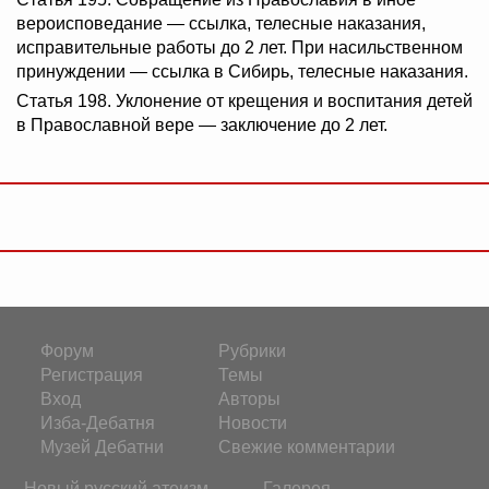
вероисповедание — ссылка, телесные наказания,
исправительные работы до 2 лет. При насильственном
принуждении — ссылка в Сибирь, телесные наказания.
Статья 198. Уклонение от крещения и воспитания детей
в Православной вере — заключение до 2 лет.
Форум
Рубрики
Регистрация
Темы
Вход
Авторы
Изба-Дебатня
Новости
Музей Дебатни
Свежие комментарии
Новый русский атеизм
Галерея