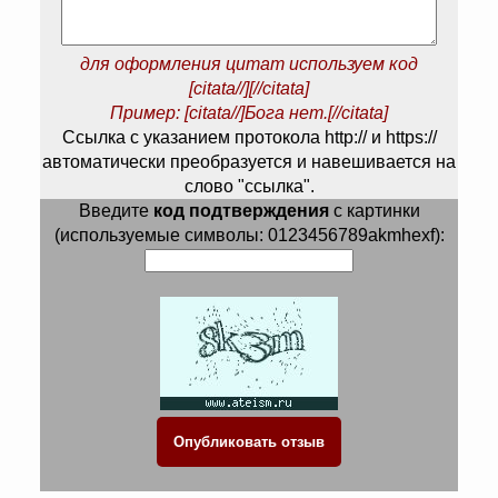
для оформления цитат используем код
[citata//][//citata]
Пример: [citata//]Бога нет.[//citata]
Ссылка с указанием протокола http:// и https://
автоматически преобразуется и навешивается на
слово "ссылка".
Введите
код подтверждения
с картинки
(используемые символы: 0123456789akmhexf):