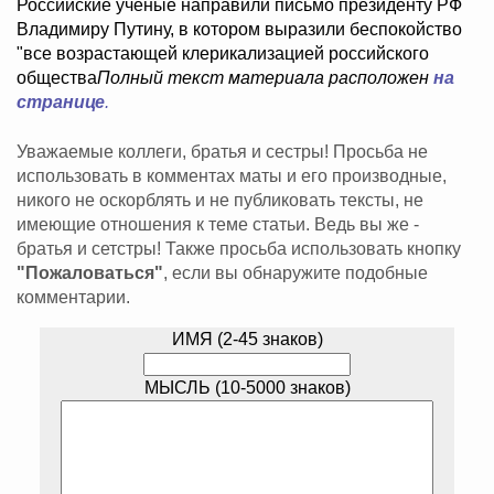
Российские ученые направили письмо президенту РФ
Владимиру Путину, в котором выразили беспокойство
"все возрастающей клерикализацией российского
общества
Полный текст материала расположен
на
странице
.
Уважаемые коллеги, братья и сестры! Просьба не
использовать в комментах маты и его производные,
никого не оскорблять и не публиковать тексты, не
имеющие отношения к теме статьи. Ведь вы же -
братья и сетстры! Также просьба использовать кнопку
"Пожаловаться"
, если вы обнаружите подобные
комментарии.
ИМЯ (2-45 знаков)
МЫСЛЬ (10-5000 знаков)