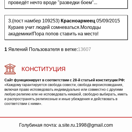
проведёт нечто вроде "разведки боем"...
3.(пост намбер 109253)
Красноармеец
05/09/2015
Кураев учит людей сомневаться.Молодцы
академики!Пора попов ставить на место!
1
Явлений Пользователя в ветке:
13607
КОНСТИТУЦИЯ
Сайт функционирует в соответствии с 28-й статьей конституции РФ:
«Каждому гарантируется свобода совести, свобода вероисповедания,
включая право исповедовать индивидуально или совместно с другими
любую религию или не исповедовать никакой, свободно выбирать, иметь
и распространять религиозные и иные убеждения и действовать в
соответствии с ними».
Голубиная почта: a.site.ru.1998@gmail.com