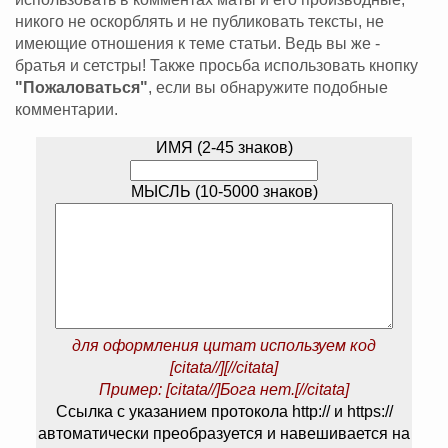
никого не оскорблять и не публиковать тексты, не
имеющие отношения к теме статьи. Ведь вы же -
братья и сетстры! Также просьба использовать кнопку
"Пожаловаться"
, если вы обнаружите подобные
комментарии.
ИМЯ (2-45 знаков)
МЫСЛЬ (10-5000 знаков)
для оформления цитат используем код
[citata//][//citata]
Пример: [citata//]Бога нет.[//citata]
Ссылка с указанием протокола http:// и https://
автоматически преобразуется и навешивается на