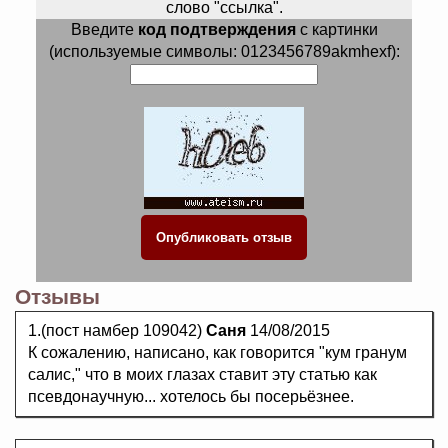
слово "ссылка".
Введите
код подтверждения
с картинки
(используемые символы: 0123456789akmhexf):
Отзывы
1.(пост намбер 109042)
Саня
14/08/2015
К сожалению, написано, как говорится "кум гранум
салис," что в моих глазах ставит эту статью как
псевдонаучную... хотелось бы посерьёзнее.