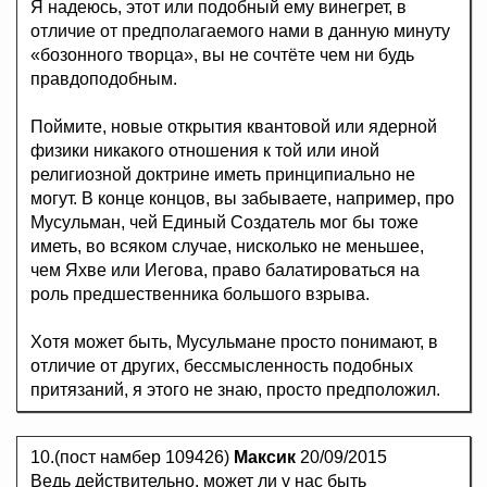
Я надеюсь, этот или подобный ему винегрет, в
отличие от предполагаемого нами в данную минуту
«бозонного творца», вы не сочтёте чем ни будь
правдоподобным.
Поймите, новые открытия квантовой или ядерной
физики никакого отношения к той или иной
религиозной доктрине иметь принципиально не
могут. В конце концов, вы забываете, например, про
Мусульман, чей Единый Создатель мог бы тоже
иметь, во всяком случае, нисколько не меньшее,
чем Яхве или Иегова, право балатироваться на
роль предшественника большого взрыва.
Хотя может быть, Мусульмане просто понимают, в
отличие от других, бессмысленность подобных
притязаний, я этого не знаю, просто предположил.
10.(пост намбер 109426)
Максик
20/09/2015
Ведь действительно, может ли у нас быть