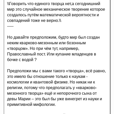
\\Говорить что единого творца нет,а сегоднишний
мир это случайное механическое творение которое
создалось путём математической вероятности и
совпадений тоже не верно.\\
-----
Но давайте предположим, будто мир был создан
неким кварково-мезонным или бозонным
«творцом». Но при чём тут, например,
Православный пост. Или купание младенцев в
бочке с водой ?
Предположи мы с вами такого «творца», всё равно,
это имело бы отношение только к наукам -
космологии и квантовой физике. Но никак ни к
религии, потому что предполагать у «кварково-
мезонного творца» ещё и непорочного сына от
девы Марии – это был бы уже винегрет из науки и
примитивной мифологии.