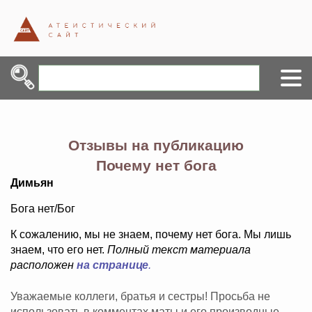
Отзывы на публикацию
Почему нет бога
Димьян
Бога нет/Бог
К сожалению, мы не знаем, почему нет бога. Мы лишь
знаем, что его нет.
Полный текст материала
расположен
на странице
.
Уважаемые коллеги, братья и сестры! Просьба не
использовать в комментах маты и его производные,