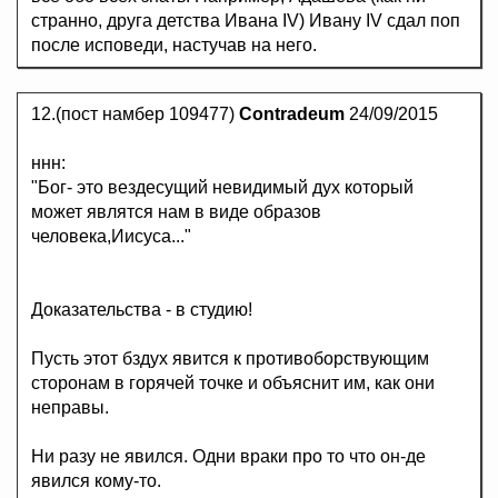
странно, друга детства Ивана IV) Ивану IV сдал поп
после исповеди, настучав на него.
12.(пост намбер 109477)
Contradeum
24/09/2015
ннн:
"Бог- это вездесущий невидимый дух который
может являтся нам в виде образов
человека,Иисуса..."
Доказательства - в студию!
Пусть этот бздух явится к противоборствующим
сторонам в горячей точке и объяснит им, как они
неправы.
Ни разу не явился. Одни враки про то что он-де
явился кому-то.