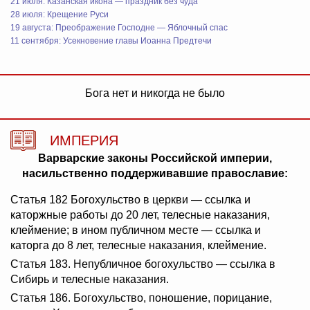
21 июля: Казанская икона — праздник без чуда
28 июля: Крещение Руси
19 августа: Преображение Господне — Яблочный спас
11 сентября: Усекновение главы Иоанна Предтечи
Бога нет и никогда не было
ИМПЕРИЯ
Варварские законы Российской империи,
насильственно поддерживавшие православие:
Статья 182 Богохульство в церкви — ссылка и
каторжные работы до 20 лет, телесные наказания,
клеймение; в ином публичном месте — ссылка и
каторга до 8 лет, телесные наказания, клеймение.
Статья 183. Непубличное богохульство — ссылка в
Сибирь и телесные наказания.
Статья 186. Богохульство, поношение, порицание,