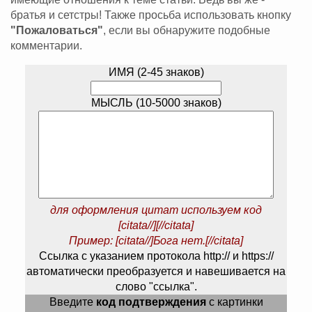
братья и сетстры! Также просьба использовать кнопку
"Пожаловаться"
, если вы обнаружите подобные
комментарии.
ИМЯ (2-45 знаков)
МЫСЛЬ (10-5000 знаков)
для оформления цитат используем код
[citata//][//citata]
Пример: [citata//]Бога нет.[//citata]
Ссылка с указанием протокола http:// и https://
автоматически преобразуется и навешивается на
слово "ссылка".
Введите
код подтверждения
с картинки