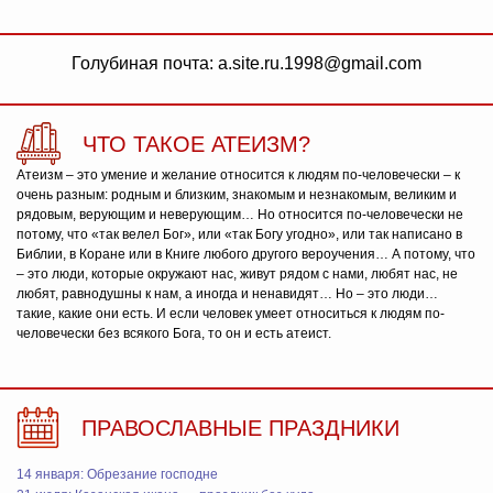
Голубиная почта: a.site.ru.1998@gmail.com
ЧТО ТАКОЕ АТЕИЗМ?
Атеизм – это умение и желание относится к людям по-человечески – к
очень разным: родным и близким, знакомым и незнакомым, великим и
рядовым, верующим и неверующим… Но относится по-человечески не
потому, что «так велел Бог», или «так Богу угодно», или так написано в
Библии, в Коране или в Книге любого другого вероучения… А потому, что
– это люди, которые окружают нас, живут рядом с нами, любят нас, не
любят, равнодушны к нам, а иногда и ненавидят… Но – это люди…
такие, какие они есть. И если человек умеет относиться к людям по-
человечески без всякого Бога, то он и есть атеист.
ПРАВОСЛАВНЫЕ ПРАЗДНИКИ
14 января: Обрезание господне