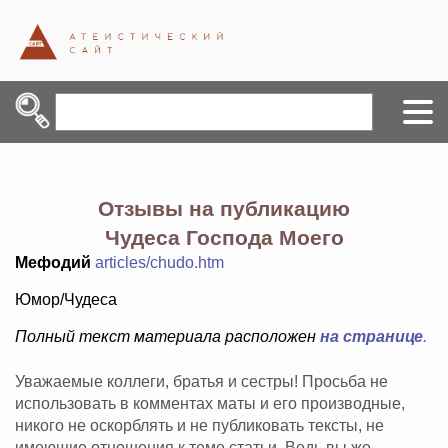
Отзывы на публикацию
Чудеса Господа Моего
Мефодий
articles/chudo.htm
Юмор/Чудеса
Полный текст материала расположен
на странице
.
Уважаемые коллеги, братья и сестры! Просьба не
использовать в комментах маты и его производные,
никого не оскорблять и не публиковать тексты, не
имеющие отношения к теме статьи. Ведь вы же -