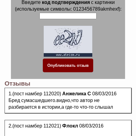
Введите
код подтверждения
с картинки
(используемые символы: 0123456789akmhexf):
Отзывы
1.(пост намбер 112020)
Анжелика С
08/03/2016
Бред сумасшедшего.видно,что автор не
разбирается в истории,а где-то что-то слышал
2.(пост намбер 112021)
Флокл
08/03/2016