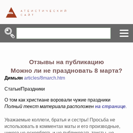
Отзывы на публикацию
Можно ли не праздновать 8 марта?
Димьян
articles/8march.htm
Статьи/Праздники
О том как христиане воровали чужие праздники
Полный текст материала расположен
на странице
.
Уважаемые коллеги, братья и сестры! Просьба не
использовать в комментах маты и его производные,
никого не оскорблять и не публиковать тексты, не