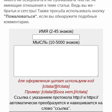
имеющие отношения к теме статьи. Ведь вы же -
братья и сетстры! Также просьба использовать кнопку
"Пожаловаться"
, если вы обнаружите подобные
комментарии.
ИМЯ (2-45 знаков)
МЫСЛЬ (10-5000 знаков)
для оформления цитат используем код
[citata//][//citata]
Пример: [citata//]Бога нет.[//citata]
Ссылка с указанием протокола http:// и https://
автоматически преобразуется и навешивается на
слово "ссылка".