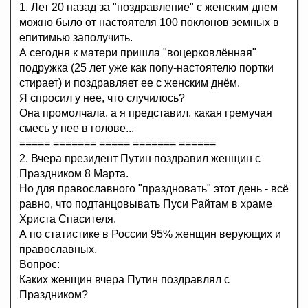
1. Лет 20 назад за "поздравление" с женским днем
можно было от настоятеля 100 поклонов земных в
епитимью заполучить.
А сегодня к матери пришла "воцерковлённая"
подружка (25 лет уже как попу-настоятелю портки
стирает) и поздравляет ее с женским днём.
Я спросил у нее, что случилось?
Она промолчала, а я представил, какая гремучая
смесь у нее в голове...
===== ======= ===== ======= ======
2. Вчера президент Путин поздравил женщин с
Праздником 8 Марта.
Но для православного "праздновать" этот день - всё
равно, что подтанцовывать Пуси Райтам в храме
Христа Спасителя.
А по статистике в России 95% женщин верующих и
православных.
Вопрос:
Каких женщин вчера Путин поздравлял с
Праздником?