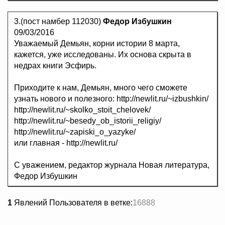
3.(пост намбер 112030)
Федор Избушкин
09/03/2016
Уважаемый Демьян, корни истории 8 марта,
кажется, уже исследованы. Их основа скрыта в
недрах книги Эсфирь.
Приходите к нам, Демьян, много чего сможете
узнать нового и полезного: http://newlit.ru/~izbushkin/
http://newlit.ru/~skolko_stoit_chelovek/
http://newlit.ru/~besedy_ob_istorii_religiy/
http://newlit.ru/~zapiski_o_yazyke/
или главная - http://newlit.ru/
С уважением, редактор журнала Новая литература,
Федор Избушкин
1
Явлений Пользователя в ветке:
16888