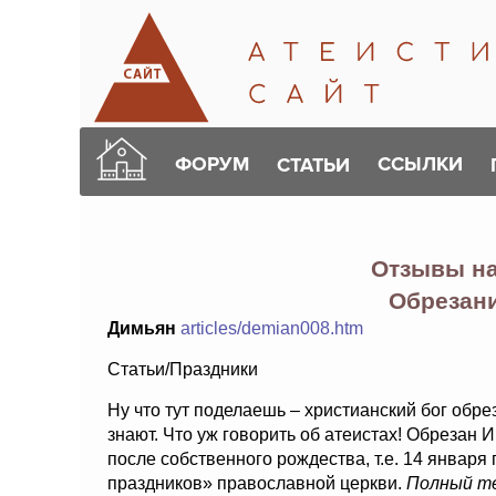
ФОРУМ
ССЫЛКИ
СТАТЬИ
Отзывы н
Обрезан
Димьян
articles/demian008.htm
Статьи/Праздники
Ну что тут поделаешь – христианский бог обре
знают. Что уж говорить об атеистах! Обрезан 
после собственного рождества, т.е. 14 января
праздников» православной церкви.
Полный т