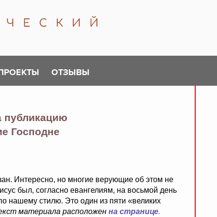
ПРОЕКТЫ
ОТЗЫВЫ
а публикацию
ие Господне
зан. Интересно, но многие верующие об этом не
Иисус был, согласно евангелиям, на восьмой день
 по нашему стилю. Это один из пяти «великих
екст материала расположен
на странице
.