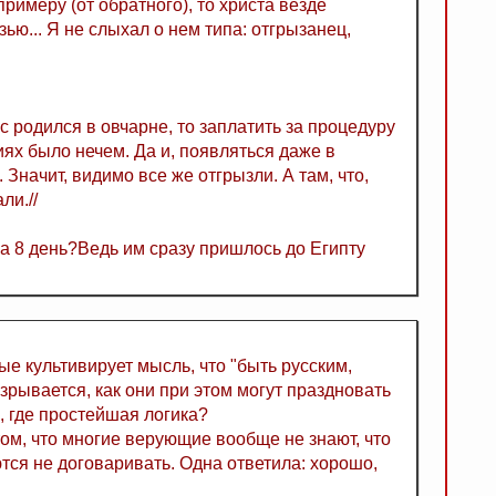
римеру (от обратного), то христа везде
ью... Я не слыхал о нем типа: отгрызанец,
с родился в овчарне, то заплатить за процедуру
ях было нечем. Да и, появляться даже в
 Значит, видимо все же отгрызли. А там, что,
ли.//
на 8 день?Ведь им сразу пришлось до Египту
е культивирует мысль, что "быть русским,
зрывается, как они при этом могут праздновать
я, где простейшая логика?
ом, что многие верующие вообще не знают, что
тся не договаривать. Одна ответила: хорошо,