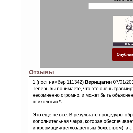
Отзывы
1.(пост намбер 111342)
Верищагин
07/01/20
Теперь вы понимаете, что это очень травми
несомненно огромно, и может быть объясне
психологии.\\
Это еще не все. В результате процедуры об
дополнительная чакра, которая обеспечивае
информации(ветхозаветным божеством), а с