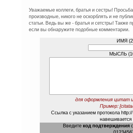
Уважаемые коллеги, братья и сестры! Просьба
производные, никого не оскорблять и не публ
статьи. Ведь вы же - братья и сетстры! Также
если вы обнаружите подобные комментарии.
ИМЯ (2
МЫСЛЬ (10
для оформления цитат и
Пример: [citata/
Ссылка с указанием протокола http://
навешивается 
Введите
код подтверждения
с
0123456