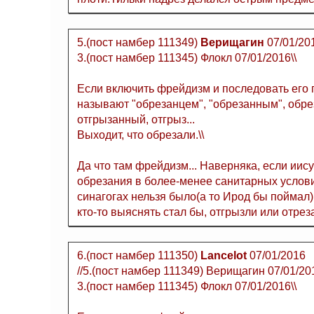
5.(пост намбер 111349)
Верищагин
07/01/20
3.(пост намбер 111345) Флокл 07/01/2016\\
Если включить фрейдизм и последовать его п
называют "обрезанцем", "обрезанным", обрез
отгрызанный, отгрыз...
Выходит, что обрезали.\\
Да что там фрейдизм... Наверняка, если иису
обрезания в более-менее санитарных услови
синагогах нельзя было(а то Ирод бы поймал).
кто-то выяснять стал бы, отгрызли или отрез
6.(пост намбер 111350)
Lancelot
07/01/2016
//5.(пост намбер 111349) Верищагин 07/01/20
3.(пост намбер 111345) Флокл 07/01/2016\\