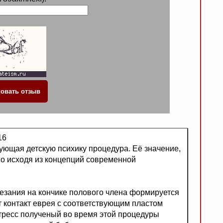
16
рующая детскую психику процедура. Её значение,
но исходя из концепций современной
резания на кончике полового члена формируется
т контакт еврея с соответствующим пластом
тресс полученый во время этой процедуры