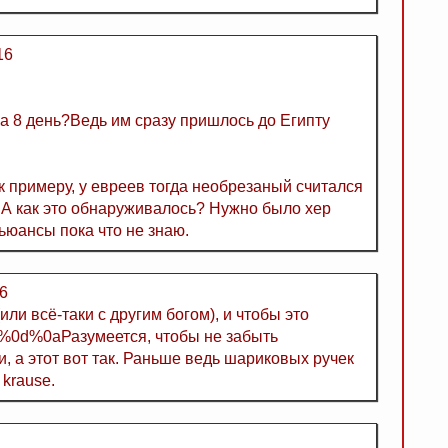
16
на 8 день?Ведь им сразу пришлось до Египту
к примеру, у евреев тогда необрезаный считался
. А как это обнаруживалось? Нужно было хер
ьюансы пока что не знаю.
6
(или всё-таки с другим богом), и чтобы это
 %0d%0aРазумеется, чтобы не забыть
и, а этот вот так. Раньше ведь шариковых ручек
 krause.