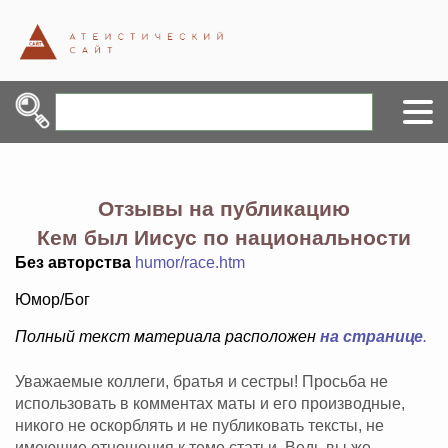
Отзывы на публикацию
Кем был Иисус по национальности
Без авторства
humor/race.htm
Юмор/Бог
Полный текст материала расположен
на странице
.
Уважаемые коллеги, братья и сестры! Просьба не
использовать в комментах маты и его производные,
никого не оскорблять и не публиковать тексты, не
имеющие отношения к теме статьи. Ведь вы же -