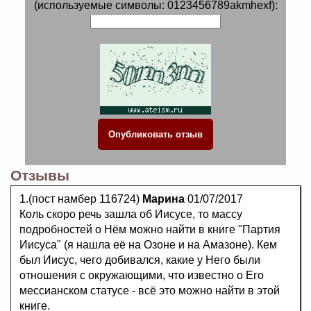
(используемые символы: 0123456789akmhexf):
Отзывы
1.(пост намбер 116724)
Марина
01/07/2017
Коль скоро речь зашла об Иисусе, то массу
подробностей о Нём можно найти в книге "Партия
Иисуса" (я нашла её на Озоне и на Амазоне). Кем
был Иисус, чего добивался, какие у Него были
отношения с окружающими, что известно о Его
мессианском статусе - всё это можно найти в этой
книге.