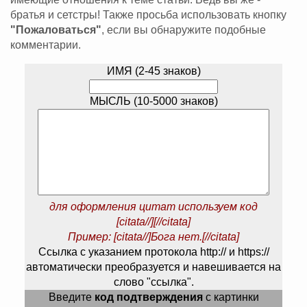
братья и сетстры! Также просьба использовать кнопку
"Пожаловаться"
, если вы обнаружите подобные
комментарии.
ИМЯ (2-45 знаков)
МЫСЛЬ (10-5000 знаков)
для оформления цитат используем код
[citata//][//citata]
Пример: [citata//]Бога нет.[//citata]
Ссылка с указанием протокола http:// и https://
автоматически преобразуется и навешивается на
слово "ссылка".
Введите
код подтверждения
с картинки