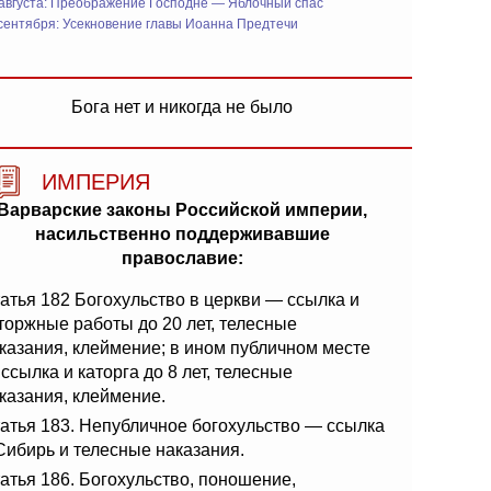
 августа: Преображение Господне — Яблочный спас
сентября: Усекновение главы Иоанна Предтечи
Бога нет и никогда не было
ИМПЕРИЯ
Варварские законы Российской империи,
насильственно поддерживавшие
православие:
атья 182 Богохульство в церкви — ссылка и
торжные работы до 20 лет, телесные
казания, клеймение; в ином публичном месте
ссылка и каторга до 8 лет, телесные
казания, клеймение.
атья 183. Непубличное богохульство — ссылка
Сибирь и телесные наказания.
атья 186. Богохульство, поношение,