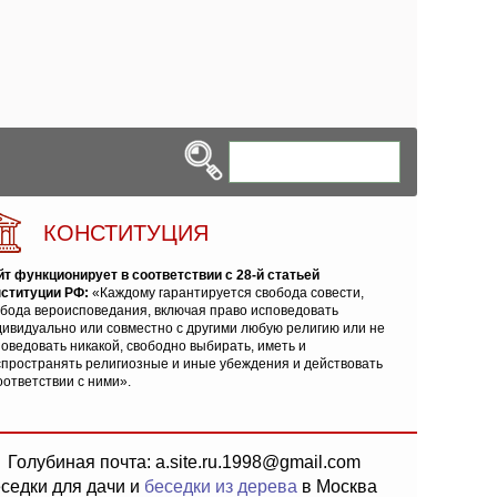
КОНСТИТУЦИЯ
йт функционирует в соответствии с 28-й статьей
нституции РФ:
«Каждому гарантируется свобода совести,
обода вероисповедания, включая право исповедовать
ивидуально или совместно с другими любую религию или не
оведовать никакой, свободно выбирать, иметь и
спространять религиозные и иные убеждения и действовать
оответствии с ними».
Голубиная почта: a.site.ru.1998@gmail.com
седки для дачи и
беседки из дерева
в Москва