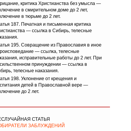
рицание, критика Христианства без умысла —
ключение в смирительном доме до 2 лет,
ключение в тюрьме до 2 лет.
атья 187. Печатная и письменная критика
истианства — ссылка в Сибирь, телесные
казания.
атья 195. Совращение из Православия в иное
роисповедание — ссылка, телесные
казания, исправительные работы до 2 лет. При
сильственном принуждении — ссылка в
бирь, телесные наказания.
атья 198. Уклонение от крещения и
спитания детей в Православной вере —
ключение до 2 лет.
ЕСЛУЧАЙНАЯ СТАТЬЯ
ОБИРАТЕЛИ ЗАБЛУЖДЕНИЙ