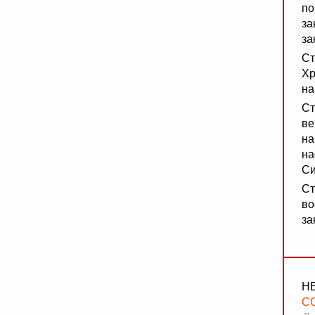
по
за
за
Ст
Хр
на
Ст
ве
на
на
Си
Ст
во
за
Н
С