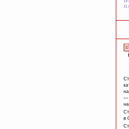
19
11 
Ст
ка
на
— 
на
Ст
в 
Ст