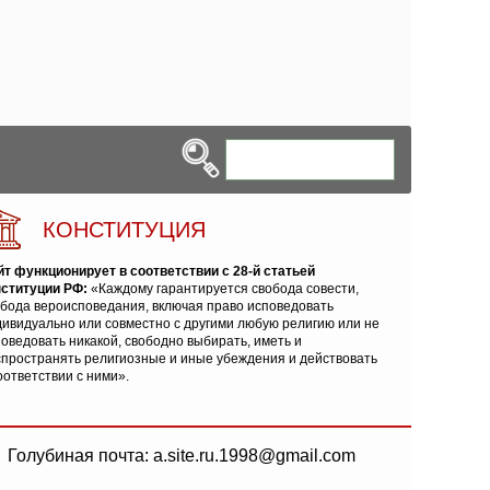
КОНСТИТУЦИЯ
йт функционирует в соответствии с 28-й статьей
нституции РФ:
«Каждому гарантируется свобода совести,
обода вероисповедания, включая право исповедовать
ивидуально или совместно с другими любую религию или не
оведовать никакой, свободно выбирать, иметь и
спространять религиозные и иные убеждения и действовать
оответствии с ними».
Голубиная почта: a.site.ru.1998@gmail.com