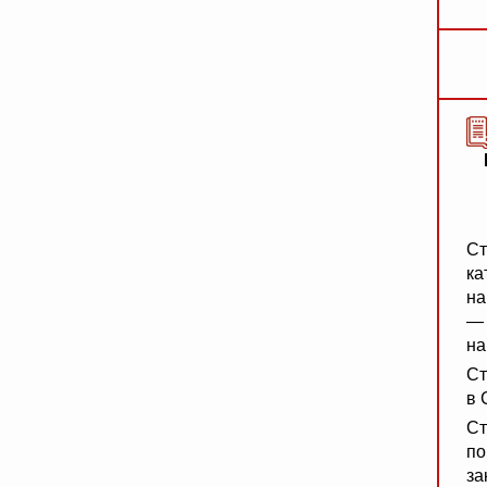
Ст
ка
на
— 
на
Ст
в 
Ст
по
за