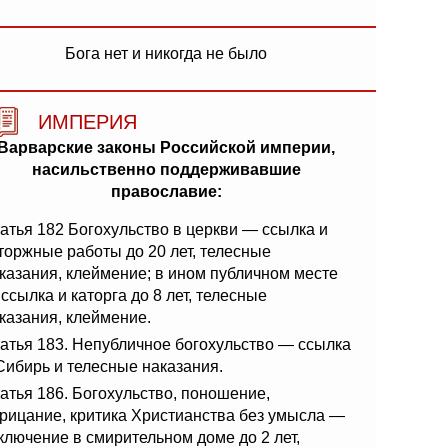
Бога нет и никогда не было
ИМПЕРИЯ
Варварские законы Российской империи,
насильственно поддерживавшие
православие:
атья 182 Богохульство в церкви — ссылка и
торжные работы до 20 лет, телесные
казания, клеймение; в ином публичном месте
ссылка и каторга до 8 лет, телесные
казания, клеймение.
атья 183. Непубличное богохульство — ссылка
Сибирь и телесные наказания.
атья 186. Богохульство, поношение,
рицание, критика Христианства без умысла —
ключение в смирительном доме до 2 лет,