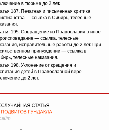
ключение в тюрьме до 2 лет.
атья 187. Печатная и письменная критика
истианства — ссылка в Сибирь, телесные
казания.
атья 195. Совращение из Православия в иное
роисповедание — ссылка, телесные
казания, исправительные работы до 2 лет. При
сильственном принуждении — ссылка в
бирь, телесные наказания.
атья 198. Уклонение от крещения и
спитания детей в Православной вере —
ключение до 2 лет.
ЕСЛУЧАЙНАЯ СТАТЬЯ
2 ПОДВИГОВ ГУНДАКЛА
сайт