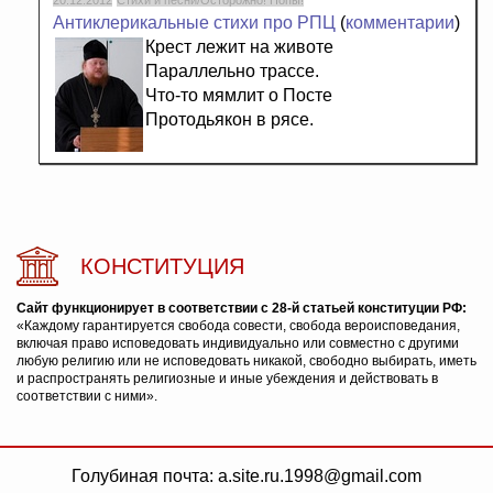
20.12.2012
Стихи и песни/Осторожно! Попы!
Антиклерикальные стихи про РПЦ
(
комментарии
)
Крест лежит на животе
Параллельно трассе.
Что-то мямлит о Посте
Протодьякон в рясе.
КОНСТИТУЦИЯ
Сайт функционирует в соответствии с 28-й статьей конституции РФ:
«Каждому гарантируется свобода совести, свобода вероисповедания,
включая право исповедовать индивидуально или совместно с другими
любую религию или не исповедовать никакой, свободно выбирать, иметь
и распространять религиозные и иные убеждения и действовать в
соответствии с ними».
Голубиная почта: a.site.ru.1998@gmail.com