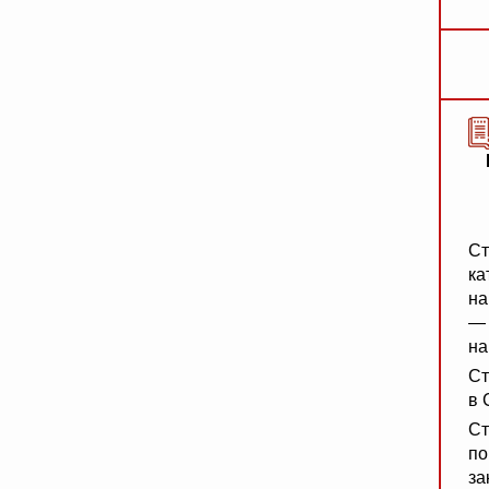
Ст
ка
на
— 
на
Ст
в 
Ст
по
за