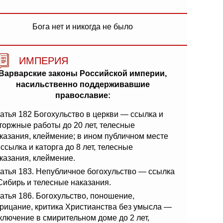
Бога нет и никогда не было
ИМПЕРИЯ
Варварские законы Российской империи,
насильственно поддерживавшие
православие:
атья 182 Богохульство в церкви — ссылка и
торжные работы до 20 лет, телесные
казания, клеймение; в ином публичном месте
ссылка и каторга до 8 лет, телесные
казания, клеймение.
атья 183. Непубличное богохульство — ссылка
Сибирь и телесные наказания.
атья 186. Богохульство, поношение,
рицание, критика Христианства без умысла —
ключение в смирительном доме до 2 лет,