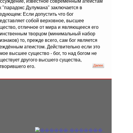
ссуждение, известное современным атеистам
к "парадокс Дулумана" заключается в
едующем: Если допустить что бог
едставляет собой верховное, высшее
щество, отличное от мира и являющееся его
инственным творцом (минимальный набор
изнаков) то, прежде всего, сам бог является
еждённым атеистом. Действительно если это
мое высшее существо - бог, то над богом не
ществует другого высшего существа,
творившего его.