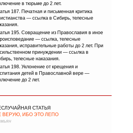
ключение в тюрьме до 2 лет.
атья 187. Печатная и письменная критика
истианства — ссылка в Сибирь, телесные
казания.
атья 195. Совращение из Православия в иное
роисповедание — ссылка, телесные
казания, исправительные работы до 2 лет. При
сильственном принуждении — ссылка в
бирь, телесные наказания.
атья 198. Уклонение от крещения и
спитания детей в Православной вере —
ключение до 2 лет.
ЕСЛУЧАЙНАЯ СТАТЬЯ
Е ВЕРУЮ, ИБО ЭТО ЛЕПО
мьян