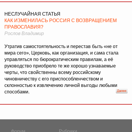
НЕСЛУЧАЙНАЯ СТАТЬЯ
КАК ИЗМЕНИЛАСЬ РОССИЯ С ВОЗВРАЩЕНИЕМ
ПРАВОСЛАВИЯ?
Рослов Владимир
Утратив самостоятельность и перестав быть «не от
мира сего», Церковь, как организация, и сама стала
управляться по бюрократическим правилам, а её
руководство приобрело те же хорошо узнаваемые
черты, что свойственны всему российскому
чиновничеству с его приспособленчеством и
склонностью к извлечению личной выгоды любыми
способами.
Форум
Рубрики