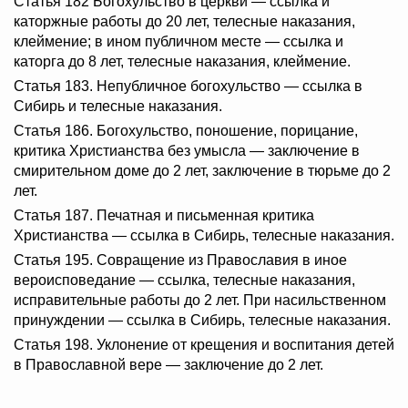
Статья 182 Богохульство в церкви — ссылка и
каторжные работы до 20 лет, телесные наказания,
клеймение; в ином публичном месте — ссылка и
каторга до 8 лет, телесные наказания, клеймение.
Статья 183. Непубличное богохульство — ссылка в
Сибирь и телесные наказания.
Статья 186. Богохульство, поношение, порицание,
критика Христианства без умысла — заключение в
смирительном доме до 2 лет, заключение в тюрьме до 2
лет.
Статья 187. Печатная и письменная критика
Христианства — ссылка в Сибирь, телесные наказания.
Статья 195. Совращение из Православия в иное
вероисповедание — ссылка, телесные наказания,
исправительные работы до 2 лет. При насильственном
принуждении — ссылка в Сибирь, телесные наказания.
Статья 198. Уклонение от крещения и воспитания детей
в Православной вере — заключение до 2 лет.