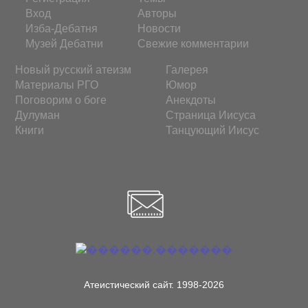
Вход
Авторы
Изба-Дебатня
Новости
Музей Дебатни
Свежие комментарии
Новый русский атеизм
Галерея
Материалы РГО
Юмор
Поговорим о боге
Анекдоты
Дулуман
Страница Иисуса
Книги
Танцующий Иисус
Атеистический сайт. 1998-2026